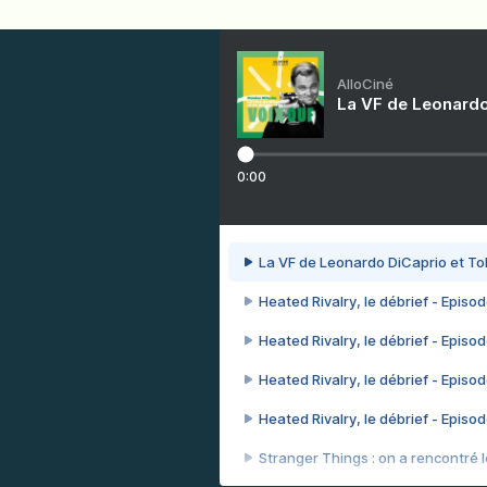
AlloCiné
La VF de Leonardo
0:00
La VF de Leonardo DiCaprio et To
Heated Rivalry, le débrief - Episod
Heated Rivalry, le débrief - Episod
Heated Rivalry, le débrief - Episod
Heated Rivalry, le débrief - Episod
Stranger Things : on a rencontré le