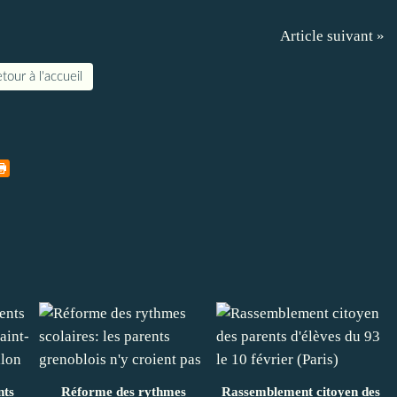
Article suivant »
tour à l'accueil
nts
Réforme des rythmes
Rassemblement citoyen des