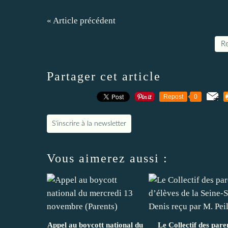
« Article précédent
Re
Partager cet article
Repost
0
S'inscrire à la newsletter
Vous aimerez aussi :
Appel au boycott national du
Le Collectif des pare