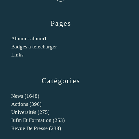
Pages
Album - album1
Badges à télécharger
Links
Catégories
News
(1648)
Actions
(396)
Universités
(275)
Iufm Et Formation
(253)
Revue De Presse
(238)