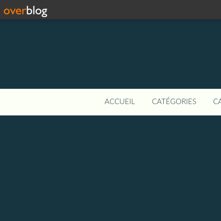
ACCUEIL
CATÉGORIES
C