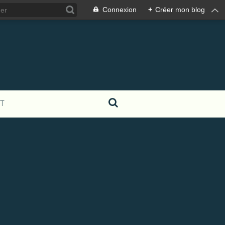
Connexion
+
Créer mon blog
T