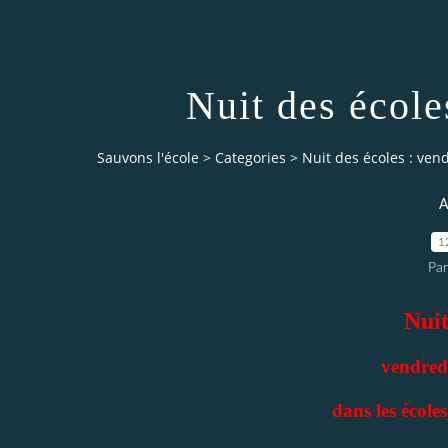
Nuit des école
Sauvons l'école
>
Categories
>
Nuit des écoles : ven
A
1
Par
Nuit
vendred
dans les écoles,