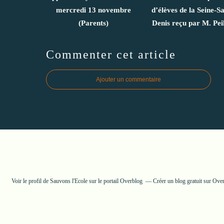
mercredi 13 novembre
d’élèves de la Seine-Sa
(Parents)
Denis reçu par M. Pei
Commenter cet article
Ajouter un commentaire
Voir le profil de
Sauvons l'Ecole
sur le portail Overblog
Créer un blog gratuit sur Ove