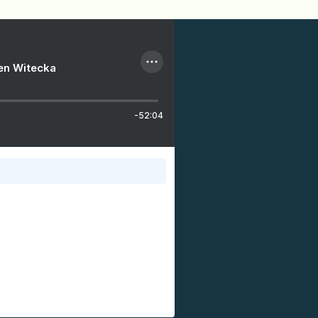
ien Witecka
-52:04