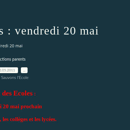
s : vendredi 20 mai
dredi 20 mai
ctions parents
2.05.2011
…
 Sauvons l'Ecole
 des Ecoles
:
i 20 mai prochain
 les collèges et les lycées.