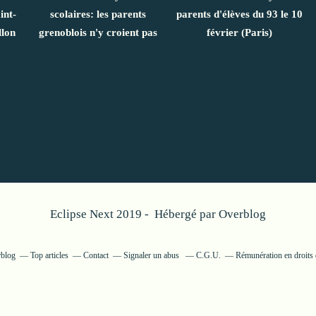
int-
scolaires: les parents
parents d'élèves du 93 le 10
llon
grenoblois n'y croient pas
février (Paris)
Eclipse Next 2019 - Hébergé par
Overblog
rblog
Top articles
Contact
Signaler un abus
C.G.U.
Rémunération en droits 