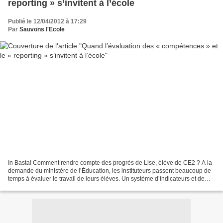
reporting » s’invitent à l’école
Publié le 12/04/2012 à 17:29
Par
Sauvons l'Ecole
In Basta! Comment rendre compte des progrès de Lise, élève de CE2 ? A la
demande du ministère de l’Éducation, les instituteurs passent beaucoup de
temps à évaluer le travail de leurs élèves. Un système d’indicateurs et de
cases à remplir qui rappellent...