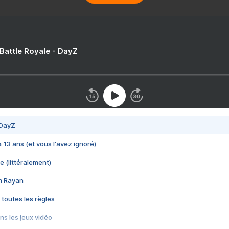
 Battle Royale - DayZ
 DayZ
 a 13 ans (et vous l'avez ignoré)
e (littéralement)
im Rayan
 toutes les règles
s les jeux vidéo