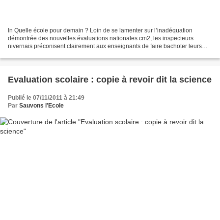
In Quelle école pour demain ? Loin de se lamenter sur l’inadéquation
démontrée des nouvelles évaluations nationales cm2, les inspecteurs
nivernais préconisent clairement aux enseignants de faire bachoter leurs
élèves. En effet, désormais, la qualité de...
Evaluation scolaire : copie à revoir dit la science
Publié le 07/11/2011 à 21:49
Par
Sauvons l'Ecole