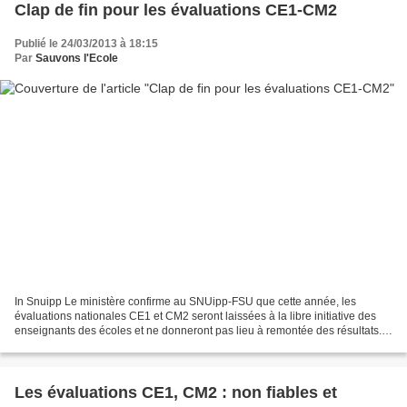
Clap de fin pour les évaluations CE1-CM2
Publié le 24/03/2013 à 18:15
Par
Sauvons l'Ecole
In Snuipp Le ministère confirme au SNUipp-FSU que cette année, les
évaluations nationales CE1 et CM2 seront laissées à la libre initiative des
enseignants des écoles et ne donneront pas lieu à remontée des résultats.
En attendant l’ouverture de discussions...
Les évaluations CE1, CM2 : non fiables et