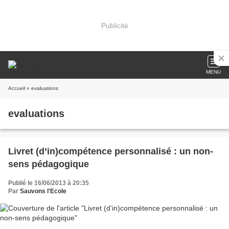
Publicité
MENU
Accueil
» evaluations
evaluations
Livret (d’in)compétence personnalisé : un non-
sens pédagogique
Publié le 16/06/2013 à 20:35
Par
Sauvons l'Ecole