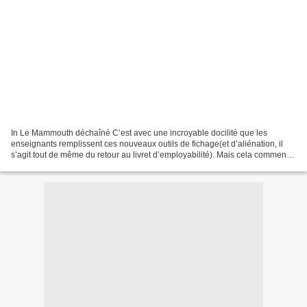
In Le Mammouth déchaîné C’est avec une incroyable docilité que les
enseignants remplissent ces nouveaux outils de fichage(et d’aliénation, il
s’agit tout de même du retour au livret d’employabilité). Mais cela commence
à énerver sérieusement ces petites...