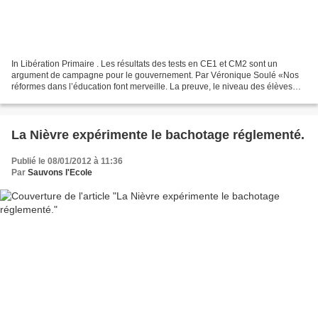
In Libération Primaire . Les résultats des tests en CE1 et CM2 sont un
argument de campagne pour le gouvernement. Par Véronique Soulé «Nos
réformes dans l’éducation font merveille. La preuve, le niveau des élèves
monte grâce aux nouveaux programmes que...
La Nièvre expérimente le bachotage réglementé.
Publié le 08/01/2012 à 11:36
Par
Sauvons l'Ecole