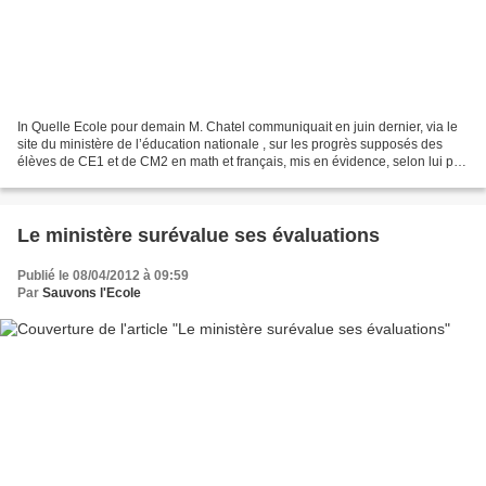
In Quelle Ecole pour demain M. Chatel communiquait en juin dernier, via le
site du ministère de l’éducation nationale , sur les progrès supposés des
élèves de CE1 et de CM2 en math et français, mis en évidence, selon lui par
les nouvelles évaluations...
Le ministère surévalue ses évaluations
Publié le 08/04/2012 à 09:59
Par
Sauvons l'Ecole