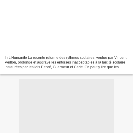
In L'Humanité La récente réforme des rythmes scolaires, voulue par Vincent
Peillon, prolonge et aggrave les entorses inacceptables à la laïcité scolaire
instaurées par les lois Debré, Guermeur et Carle. On peut y lire que les
écoles privées sont libres...