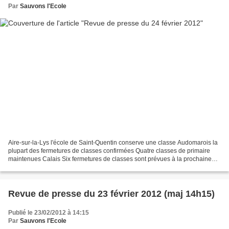
Par
Sauvons l'Ecole
Aire-sur-la-Lys l'école de Saint-Quentin conserve une classe Audomarois la
plupart des fermetures de classes confirmées Quatre classes de primaire
maintenues Calais Six fermetures de classes sont prévues à la prochaine
rentrée scolaire à Calais, Van Dyck...
Revue de presse du 23 février 2012 (maj 14h15)
Publié le 23/02/2012 à 14:15
Par
Sauvons l'Ecole