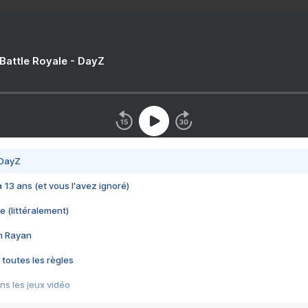
 Battle Royale - DayZ
 DayZ
 a 13 ans (et vous l'avez ignoré)
e (littéralement)
im Rayan
 toutes les règles
s les jeux vidéo