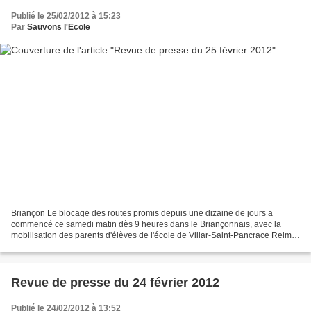
Publié le 25/02/2012 à 15:23
Par
Sauvons l'Ecole
Briançon Le blocage des routes promis depuis une dizaine de jours a
commencé ce samedi matin dès 9 heures dans le Briançonnais, avec la
mobilisation des parents d'élèves de l'école de Villar-Saint-Pancrace Reims
Deux écoles « mortes » hier matin Châlons-en-Champagne...
Revue de presse du 24 février 2012
Publié le 24/02/2012 à 13:52