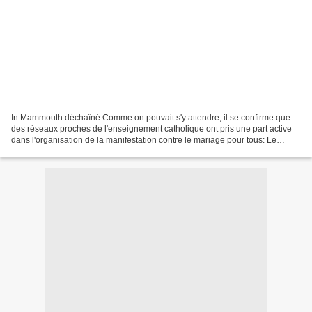
In Mammouth déchaîné Comme on pouvait s'y attendre, il se confirme que
des réseaux proches de l'enseignement catholique ont pris une part active
dans l'organisation de la manifestation contre le mariage pour tous: Le
Monde nous apprend à ce sujet que...