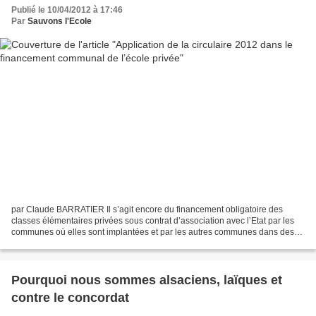
Publié le 10/04/2012 à 17:46
Par
Sauvons l'Ecole
par Claude BARRATIER Il s’agit encore du financement obligatoire des
classes élémentaires privées sous contrat d’association avec l’Etat par les
communes où elles sont implantées et par les autres communes dans des
cas dérogatoires. Qu'apporte de nouveau...
Pourquoi nous sommes alsaciens, laïques et
contre le concordat