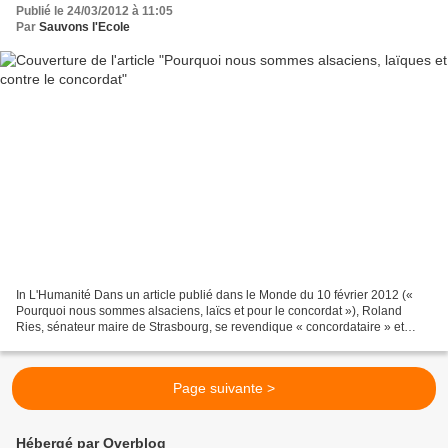
Publié le 24/03/2012 à 11:05
Par
Sauvons l'Ecole
In L'Humanité Dans un article publié dans le Monde du 10 février 2012 («
Pourquoi nous sommes alsaciens, laïcs et pour le concordat »), Roland
Ries, sénateur maire de Strasbourg, se revendique « concordataire » et
affirme appartenir, tout comme les principaux...
Page suivante >
Hébergé par Overblog