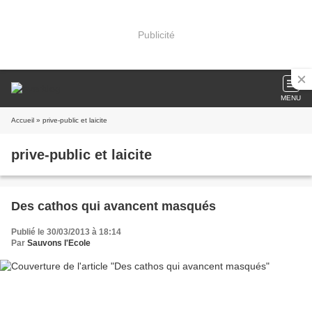
Publicité
MENU
Accueil
» prive-public et laicite
prive-public et laicite
Des cathos qui avancent masqués
Publié le 30/03/2013 à 18:14
Par
Sauvons l'Ecole