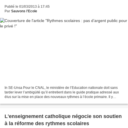
Publié le 01/03/2013 à 17:45
Par
Sauvons l'Ecole
In SE-Unsa Pour le CNAL, le ministère de l’Education nationale doit sans
tarder lever l’ambigüité qu’il entretient dans le guide pratique adressé aux
élus sur la mise en place des nouveaux rythmes à l’école primaire. Il y
rappelle, à juste titre, qu’il...
L'enseignement catholique négocie son soutien
à la réforme des rythmes scolaires