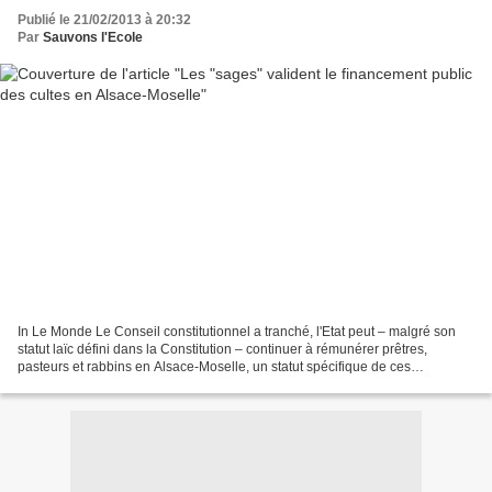
Publié le 21/02/2013 à 20:32
Par
Sauvons l'Ecole
In Le Monde Le Conseil constitutionnel a tranché, l'Etat peut – malgré son
statut laïc défini dans la Constitution – continuer à rémunérer prêtres,
pasteurs et rabbins en Alsace-Moselle, un statut spécifique de ces
départements. Saisis par une association...