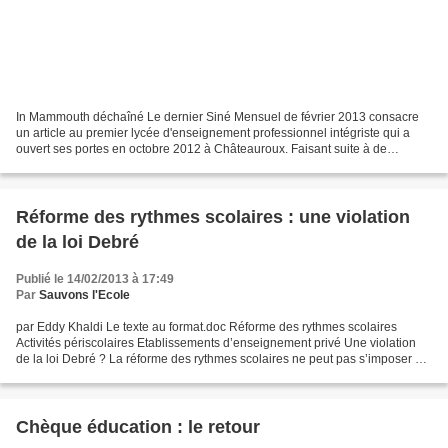
In Mammouth déchaîné Le dernier Siné Mensuel de février 2013 consacre
un article au premier lycée d'enseignement professionnel intégriste qui a
ouvert ses portes en octobre 2012 à Châteauroux. Faisant suite à de
nombreux articles parus dans la presse...
Réforme des rythmes scolaires : une violation
de la loi Debré
Publié le 14/02/2013 à 17:49
Par
Sauvons l'Ecole
par Eddy Khaldi Le texte au format.doc Réforme des rythmes scolaires
Activités périscolaires Etablissements d’enseignement privé Une violation
de la loi Debré ? La réforme des rythmes scolaires ne peut pas s’imposer à
des écoles privées sous contrat pour...
Chèque éducation : le retour