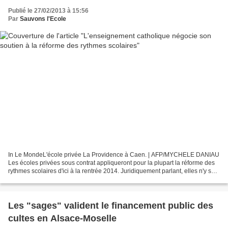
Publié le 27/02/2013 à 15:56
Par
Sauvons l'Ecole
In Le MondeL'école privée La Providence à Caen. | AFP/MYCHELE DANIAU
Les écoles privées sous contrat appliqueront pour la plupart la réforme des
rythmes scolaires d'ici à la rentrée 2014. Juridiquement parlant, elles n'y sont
pas tenues, puisque le décret...
Les "sages" valident le financement public des
cultes en Alsace-Moselle