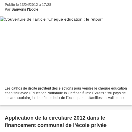
Publié le 13/04/2012 à 17:28
Par
Sauvons l'Ecole
Les cathos de droite profitent des élections pour vendre le chèque éducation
et en finir avec l'Education Nationale In Chrétienté info Extraits : "Au pays de
la carte scolaire, la liberté de choix de l’école par les familles est vaille que
vaille assurée...
Application de la circulaire 2012 dans le
financement communal de l’école privée