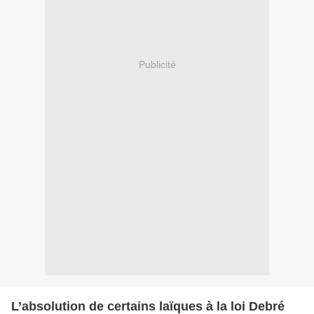
Publicité
L’absolution de certains laïques à la loi Debré