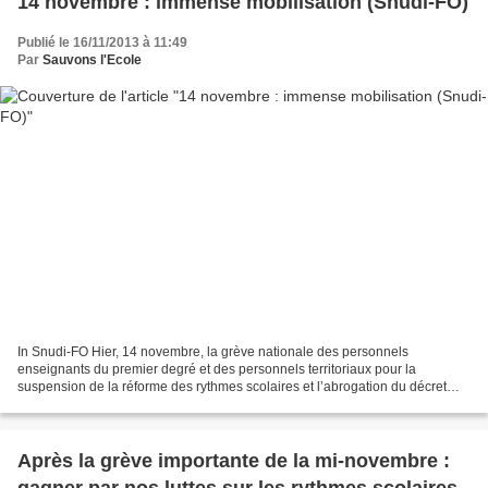
14 novembre : immense mobilisation (Snudi-FO)
Publié le 16/11/2013 à 11:49
Par
Sauvons l'Ecole
In Snudi-FO Hier, 14 novembre, la grève nationale des personnels
enseignants du premier degré et des personnels territoriaux pour la
suspension de la réforme des rythmes scolaires et l’abrogation du décret
Peillon, a confirmé l’immense mobilisation et...
Après la grève importante de la mi-novembre :
gagner par nos luttes sur les rythmes scolaires,