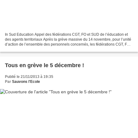
In Sud Education Appel des fédérations CGT, FO et SUD de l’éducation et
des agents territoriaux Après la grève massive du 14 novembre, pour l’unité
d’action de l’ensemble des personnels concernés, les fédérations CGT, FO
et SUD de l’éducation et des agents...
Tous en grève le 5 décembre !
Publié le 21/11/2013 à 19:35
Par
Sauvons l'Ecole