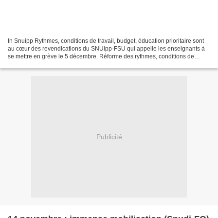
In Snuipp Rythmes, conditions de travail, budget, éducation prioritaire sont
au cœur des revendications du SNUipp-FSU qui appelle les enseignants à
se mettre en grève le 5 décembre. Réforme des rythmes, conditions de
travail et budget : le SNUipp-FSU...
Publicité