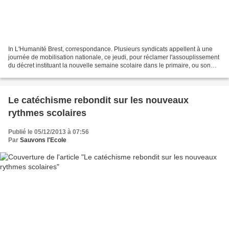
In L'Humanité Brest, correspondance. Plusieurs syndicats appellent à une
journée de mobilisation nationale, ce jeudi, pour réclamer l'assouplissement
du décret instituant la nouvelle semaine scolaire dans le primaire, ou son
abandon. Premier établissement...
Le catéchisme rebondit sur les nouveaux
rythmes scolaires
Publié le 05/12/2013 à 07:56
Par
Sauvons l'Ecole