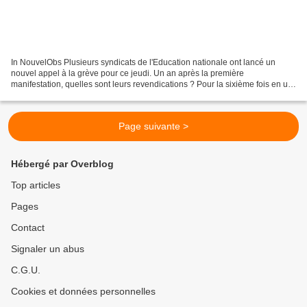
In NouvelObs Plusieurs syndicats de l'Education nationale ont lancé un
nouvel appel à la grève pour ce jeudi. Un an après la première
manifestation, quelles sont leurs revendications ? Pour la sixième fois en un
an, des cours ne seront pas assurés dans...
Page suivante >
Hébergé par Overblog
Top articles
Pages
Contact
Signaler un abus
C.G.U.
Cookies et données personnelles