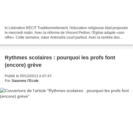
In Libération RÉCIT Traditionnellement, l'éducation religieuse était proposée
le mercredi matin. Avec la réforme de Vincent Peillon, l'Eglise adapte «son
offre». Cette semaine, sœur Antonella court partout. Avec la rentrée des
classes, elle tracte à la...
Rythmes scolaires : pourquoi les profs font
(encore) grève
Publié le 05/12/2013 à 07:47
Par
Sauvons l'Ecole