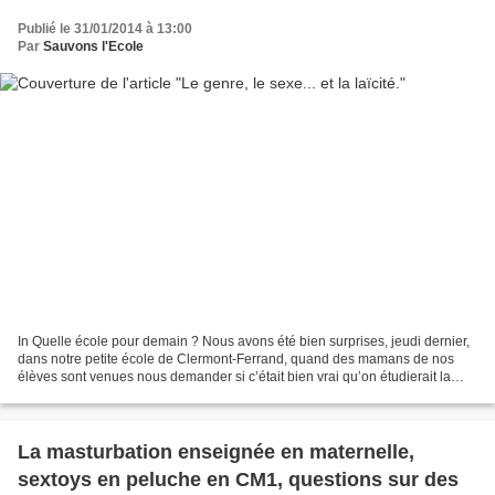
Publié le 31/01/2014 à 13:00
Par
Sauvons l'Ecole
In Quelle école pour demain ? Nous avons été bien surprises, jeudi dernier,
dans notre petite école de Clermont-Ferrand, quand des mamans de nos
élèves sont venues nous demander si c’était bien vrai qu’on étudierait la
masturbation le lendemain, de la...
La masturbation enseignée en maternelle,
sextoys en peluche en CM1, questions sur des