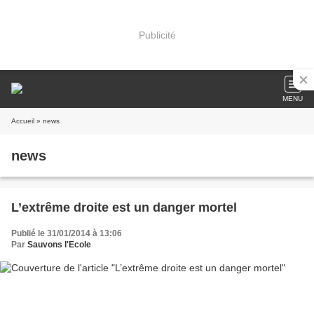
Publicité
MENU
Accueil
» news
news
L’extrême droite est un danger mortel
Publié le 31/01/2014 à 13:06
Par
Sauvons l'Ecole