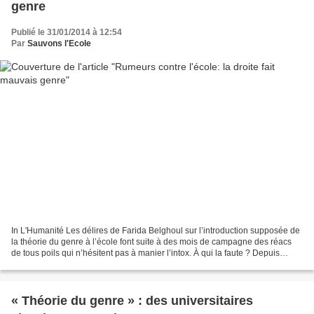
genre
Publié le 31/01/2014 à 12:54
Par
Sauvons l'Ecole
In L'Humanité Les délires de Farida Belghoul sur l’introduction supposée de
la théorie du genre à l’école font suite à des mois de campagne des réacs
de tous poils qui n’hésitent pas à manier l’intox. À qui la faute ? Depuis
vendredi, une centaine d’écoles...
« Théorie du genre » : des universitaires