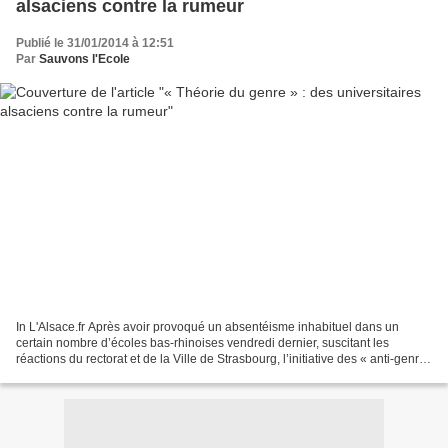
alsaciens contre la rumeur
Publié le 31/01/2014 à 12:51
Par
Sauvons l'Ecole
In L'Alsace.fr Après avoir provoqué un absentéisme inhabituel dans un
certain nombre d’écoles bas-rhinoises vendredi dernier, suscitant les
réactions du rectorat et de la Ville de Strasbourg, l’initiative des « anti-genre
» risque-t-elle de gagner le...