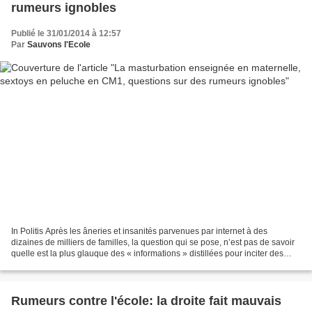
rumeurs ignobles
Publié le 31/01/2014 à 12:57
Par
Sauvons l'Ecole
In Politis Après les âneries et insanités parvenues par internet à des
dizaines de milliers de familles, la question qui se pose, n’est pas de savoir
quelle est la plus glauque des « informations » distillées pour inciter des
familles catholiques et musulmanes...
Rumeurs contre l'école: la droite fait mauvais