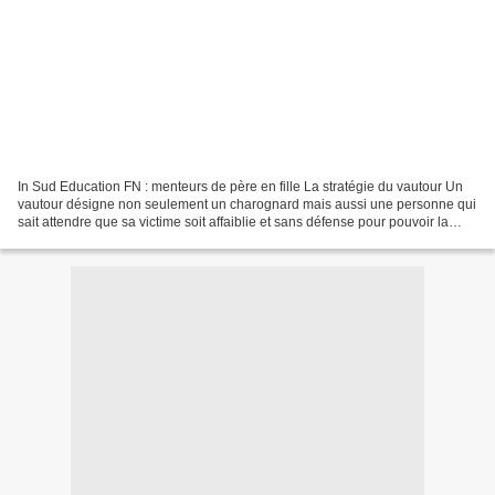
In Sud Education FN : menteurs de père en fille La stratégie du vautour Un
vautour désigne non seulement un charognard mais aussi une personne qui
sait attendre que sa victime soit affaiblie et sans défense pour pouvoir la
dévorer La situation sociale,...