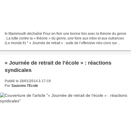
In Mammouth déchaîné Pour en finir une bonne fois avec la théorie du genre
: La lutte contre la « théorie » du genre, une foire aux intox et aux outrances
(Le monde.fr) * « Journée de retrait » : suite de l’offensive néo-cons sur
l’Ecole Huffingtonpost....
« Journée de retrait de l’école » : réactions
syndicales
Publié le 28/01/2014 à 17:19
Par
Sauvons l'Ecole