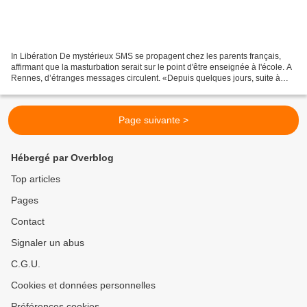
In Libération De mystérieux SMS se propagent chez les parents français,
affirmant que la masturbation serait sur le point d'être enseignée à l'école. A
Rennes, d’étranges messages circulent. «Depuis quelques jours, suite à
l’envoi de mystérieux SMS, des...
Page suivante >
Hébergé par Overblog
Top articles
Pages
Contact
Signaler un abus
C.G.U.
Cookies et données personnelles
Préférences cookies