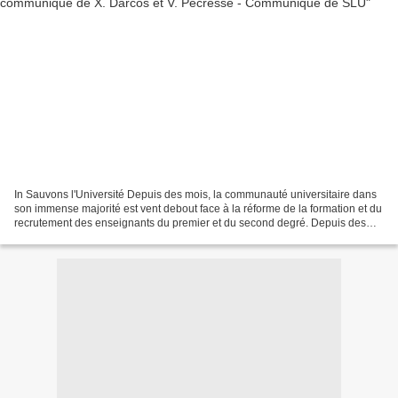
In Sauvons l'Université Depuis des mois, la communauté universitaire dans
son immense majorité est vent debout face à la réforme de la formation et du
recrutement des enseignants du premier et du second degré. Depuis des
mois, elle dénonce un projet qui...