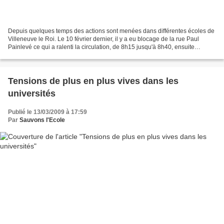
Depuis quelques temps des actions sont menées dans différentes écoles de
Villeneuve le Roi. Le 10 février dernier, il y a eu blocage de la rue Paul
Painlevé ce qui a ralenti la circulation, de 8h15 jusqu'à 8h40, ensuite
réquisition des cartables, et enfin...
Tensions de plus en plus vives dans les
universités
Publié le 13/03/2009 à 17:59
Par
Sauvons l'Ecole