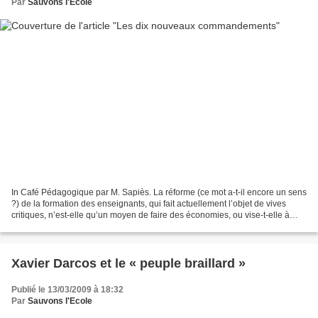
Par
Sauvons l'Ecole
In Café Pédagogique par M. Sapiès. La réforme (ce mot a-t-il encore un sens
?) de la formation des enseignants, qui fait actuellement l’objet de vives
critiques, n’est-elle qu’un moyen de faire des économies, ou vise-t-elle à
transformer en profondeur...
Xavier Darcos et le « peuple braillard »
Publié le 13/03/2009 à 18:32
Par
Sauvons l'Ecole