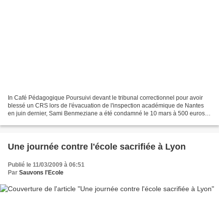
In Café Pédagogique Poursuivi devant le tribunal correctionnel pour avoir
blessé un CRS lors de l'évacuation de l'inspection académique de Nantes
en juin dernier, Sami Benmeziane a été condamné le 10 mars à 500 euros
d'amende avec sursis sans inscription...
Une journée contre l'école sacrifiée à Lyon
Publié le 11/03/2009 à 06:51
Par
Sauvons l'Ecole