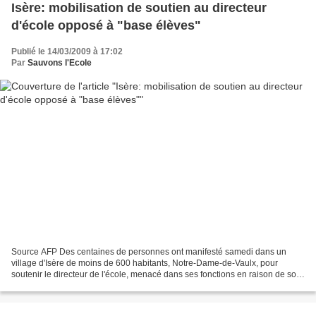
Isère: mobilisation de soutien au directeur
d'école opposé à "base élèves"
Publié le 14/03/2009 à 17:02
Par
Sauvons l'Ecole
Source AFP Des centaines de personnes ont manifesté samedi dans un
village d'Isère de moins de 600 habitants, Notre-Dame-de-Vaulx, pour
soutenir le directeur de l'école, menacé dans ses fonctions en raison de son
opposition à la "base élèves" de données...