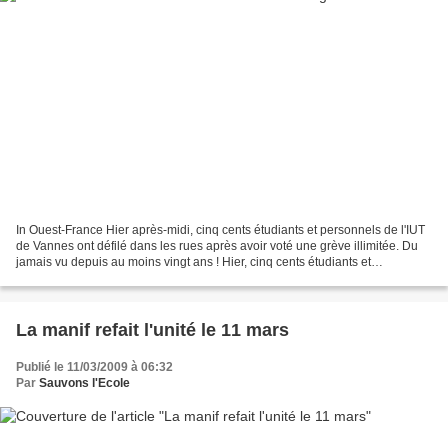
In Ouest-France Hier après-midi, cinq cents étudiants et personnels de l'IUT
de Vannes ont défilé dans les rues après avoir voté une grève illimitée. Du
jamais vu depuis au moins vingt ans ! Hier, cinq cents étudiants et
personnels ont défilé dans les...
La manif refait l'unité le 11 mars
Publié le 11/03/2009 à 06:32
Par
Sauvons l'Ecole