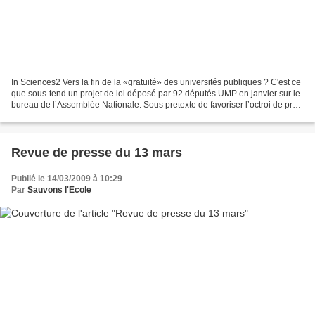
In Sciences2 Vers la fin de la «gratuité» des universités publiques ? C'est ce
que sous-tend un projet de loi déposé par 92 députés UMP en janvier sur le
bureau de l’Assemblée Nationale. Sous pretexte de favoriser l’octroi de prêts
pour les étudiants,...
Revue de presse du 13 mars
Publié le 14/03/2009 à 10:29
Par
Sauvons l'Ecole