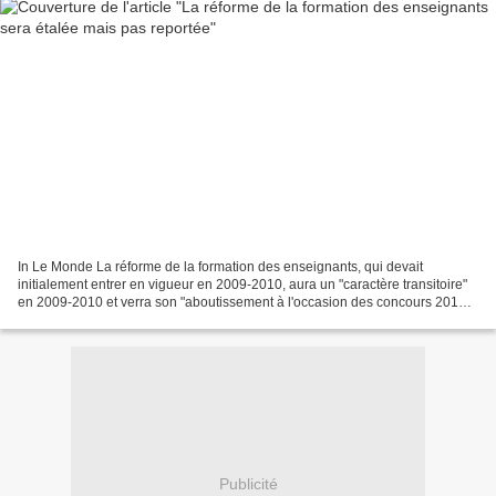
In Le Monde La réforme de la formation des enseignants, qui devait
initialement entrer en vigueur en 2009-2010, aura un "caractère transitoire"
en 2009-2010 et verra son "aboutissement à l'occasion des concours 2011",
annoncent les ministres Valérie Pécresse...
Publicité