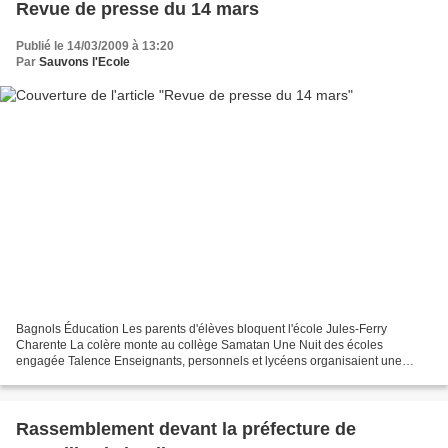
Revue de presse du 14 mars
Publié le 14/03/2009 à 13:20
Par
Sauvons l'Ecole
Bagnols Éducation Les parents d'élèves bloquent l'école Jules-Ferry
Charente La colère monte au collège Samatan Une Nuit des écoles
engagée Talence Enseignants, personnels et lycéens organisaient une
journée Lycée mort Lormont LYCÉE ÉLIE-FAURE. Enseignants,...
Rassemblement devant la préfecture de