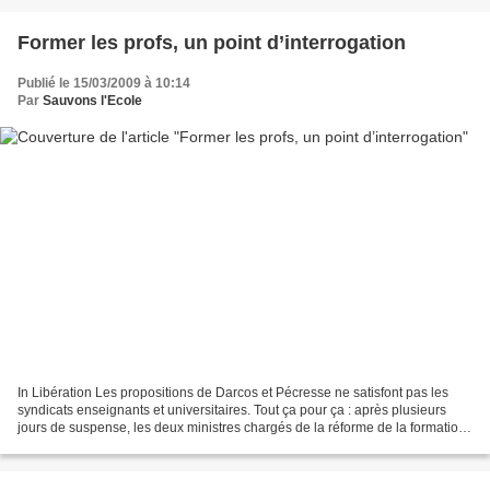
Former les profs, un point d’interrogation
Publié le 15/03/2009 à 10:14
Par
Sauvons l'Ecole
In Libération Les propositions de Darcos et Pécresse ne satisfont pas les
syndicats enseignants et universitaires. Tout ça pour ça : après plusieurs
jours de suspense, les deux ministres chargés de la réforme de la formation
des enseignants ont enfin...