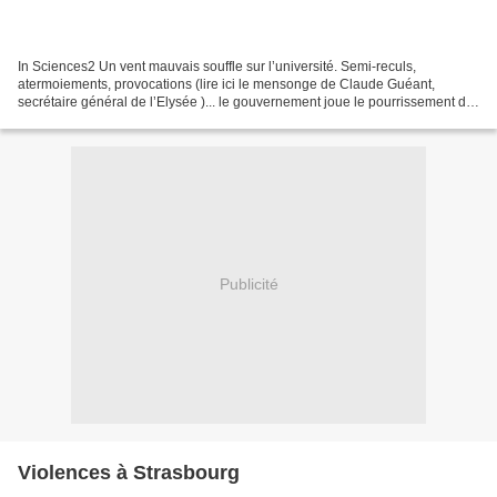
In Sciences2 Un vent mauvais souffle sur l’université. Semi-reculs,
atermoiements, provocations (lire ici le mensonge de Claude Guéant,
secrétaire général de l’Elysée )... le gouvernement joue le pourrissement de
la contestation dans les universités et...
Publicité
Violences à Strasbourg