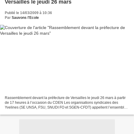
Versailles le jeudi 26 mars
Publié le 14/03/2009 à 10:36
Par
Sauvons l'Ecole
Rassemblement devant la préfecture de Versailles le jeudi 26 mars à partir
de 17 heures à l’occasion du CDEN Les organisations syndicales des
Yvelines (SE UNSA, FSU, SNUDI FO et SGEN-CFDT) appellent l’ensemble
des établissements du second et du premier...