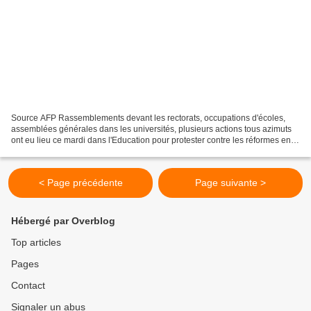
Source AFP Rassemblements devant les rectorats, occupations d'écoles,
assemblées générales dans les universités, plusieurs actions tous azimuts
ont eu lieu ce mardi dans l'Education pour protester contre les réformes en
cours, la veille d'une journée...
< Page précédente
Page suivante >
Hébergé par Overblog
Top articles
Pages
Contact
Signaler un abus