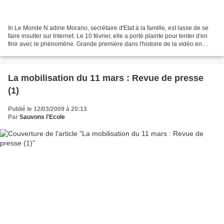
In Le Monde N adine Morano, secrétaire d'Etat à la famille, est lasse de se
faire insulter sur Internet. Le 10 février, elle a porté plainte pour tenter d'en
finir avec le phénomène. Grande première dans l'histoire de la vidéo en
ligne : la police a donc...
La mobilisation du 11 mars : Revue de presse
(1)
Publié le 12/03/2009 à 20:13
Par
Sauvons l'Ecole