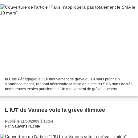
In Café Pédagogique " Le mouvement de grève du 19 mars prochain
s’annonce massif, rendant nécessaire la mise en place du SMA dans de très
nombreuses écoles parisiennes. Un mouvement de grève touchera
également les personnels de la Ville de Paris. Dans...
L'IUT de Vannes vote la grève illimitée
Publié le 11/03/2009 à 10:54
Par
Sauvons l'Ecole