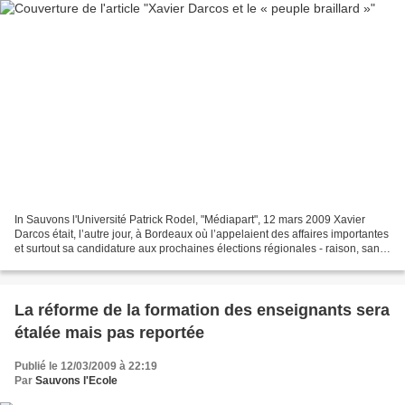
In Sauvons l'Université Patrick Rodel, "Médiapart", 12 mars 2009 Xavier
Darcos était, l’autre jour, à Bordeaux où l’appelaient des affaires importantes
et surtout sa candidature aux prochaines élections régionales - raison, sans
doute, pour laquelle il...
La réforme de la formation des enseignants sera
étalée mais pas reportée
Publié le 12/03/2009 à 22:19
Par
Sauvons l'Ecole