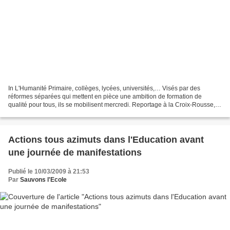
In L'Humanité Primaire, collèges, lycées, universités,… Visés par des
réformes séparées qui mettent en pièce une ambition de formation de
qualité pour tous, ils se mobilisent mercredi. Reportage à la Croix-Rousse, à
Lyon, où des écoles ont choisi le "service...
Actions tous azimuts dans l'Education avant
une journée de manifestations
Publié le 10/03/2009 à 21:53
Par
Sauvons l'Ecole