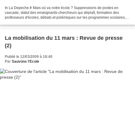
In La Depeche.fr Mais où va notre école ? Suppressions de postes en
cascade, statut des enseignants-chercheurs qui déplaît, formation des
professeurs d'écoles, débats et polémiques sur les programmes scolaires,
les sujets de discorde sont nombreux face...
La mobilisation du 11 mars : Revue de presse
(2)
Publié le 12/03/2009 à 18:40
Par
Sauvons l'Ecole