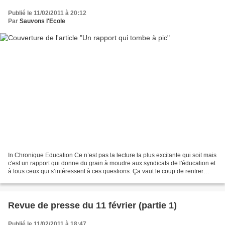
Publié le 11/02/2011 à 20:12
Par
Sauvons l'Ecole
In Chronique Education Ce n’est pas la lecture la plus excitante qui soit mais
c'est un rapport qui donne du grain à moudre aux syndicats de l'éducation et
à tous ceux qui s’intéressent à ces questions. Ça vaut le coup de rentrer
dans cette étude un peu...
Revue de presse du 11 février (partie 1)
Publié le 11/02/2011 à 18:47