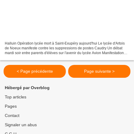
Halluin Opération lycée mort à Saint-Exupéry aujourd'hui Le lycée d'Artois
de Noeux manifeste contre les suppressions de postes Caudry Un débat
mardi soir entre parents d'élèves sur l'avenir du lycée Avion Manifestation
contre les suppressions de postes...
< Page précédente
Page suivante >
Hébergé par Overblog
Top articles
Pages
Contact
Signaler un abus