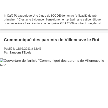
In Café Pédagogique Une étude de l'OCDE démontre l'efficacité du pré-
primaire ! " C’est une évidence : l’enseignement préprimaire est bénéfique
pour les élèves. Les résultats de l’enquête PISA 2009 montrent que, dans la
quasi-totalité des pays de l’OCDE,...
Communiqué des parents de Villeneuve le Roi
Publié le 11/02/2011 à 12:46
Par
Sauvons l'Ecole