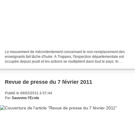
Le mouvement de mécontentement concernant le non-remplacement des
enseignants fait tâche d'huile. A Trappes, l'Inspection départementale est
occupée depuis jeudi et les actions se multiplient dans tout le pays. In
L'Humanité Ecoles cherchent remplaçants...
Revue de presse du 7 février 2011
Publié le 08/02/2011 à 07:44
Par
Sauvons l'Ecole