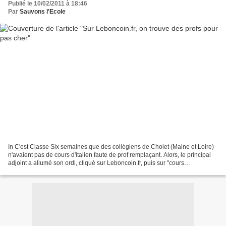
Publié le 10/02/2011 à 18:46
Par
Sauvons l'Ecole
In C'est Classe Six semaines que des collégiens de Cholet (Maine et Loire)
n'avaient pas de cours d'italien faute de prof remplaçant. Alors, le principal
adjoint a allumé son ordi, cliqué sur Leboncoin.fr, puis sur "cours
particuliers", et il a trouvé...