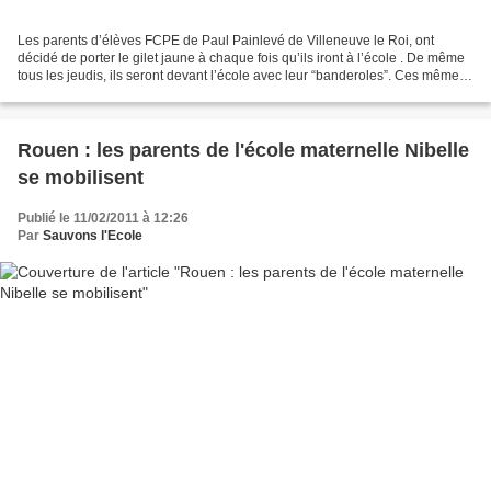
Les parents d’élèves FCPE de Paul Painlevé de Villeneuve le Roi, ont
décidé de porter le gilet jaune à chaque fois qu’ils iront à l’école . De même
tous les jeudis, ils seront devant l’école avec leur “banderoles”. Ces même
parents d’élèves, ainsi que...
Rouen : les parents de l'école maternelle Nibelle
se mobilisent
Publié le 11/02/2011 à 12:26
Par
Sauvons l'Ecole