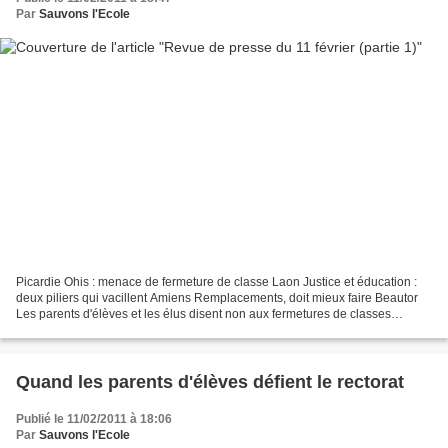
Par
Sauvons l'Ecole
Picardie Ohis : menace de fermeture de classe Laon Justice et éducation :
deux piliers qui vacillent Amiens Remplacements, doit mieux faire Beautor
Les parents d'élèves et les élus disent non aux fermetures de classes
Chauny Le mouvement de protestation...
Quand les parents d'élèves défient le rectorat
Publié le 11/02/2011 à 18:06
Par
Sauvons l'Ecole