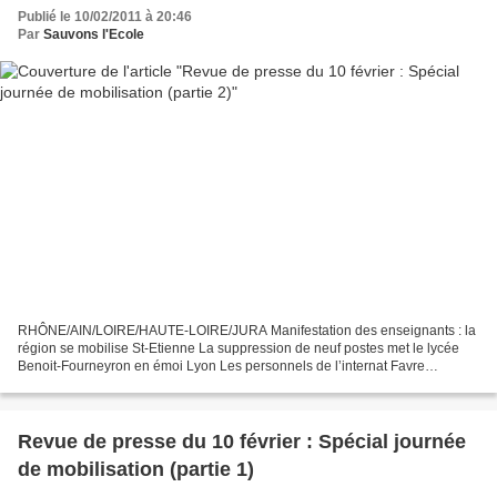
Publié le 10/02/2011 à 20:46
Par
Sauvons l'Ecole
RHÔNE/AIN/LOIRE/HAUTE-LOIRE/JURA Manifestation des enseignants : la
région se mobilise St-Etienne La suppression de neuf postes met le lycée
Benoit-Fourneyron en émoi Lyon Les personnels de l’internat Favre
manifestent contre la fermeture Privas Entre...
Revue de presse du 10 février : Spécial journée
de mobilisation (partie 1)