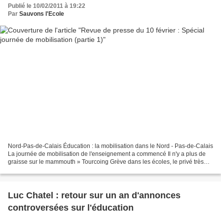
Publié le 10/02/2011 à 19:22
Par
Sauvons l'Ecole
Nord-Pas-de-Calais Éducation : la mobilisation dans le Nord - Pas-de-Calais
La journée de mobilisation de l'enseignement a commencé Il n'y a plus de
graisse sur le mammouth » Tourcoing Grève dans les écoles, le privé très
touché Avion Près de 170 manifestants...
Luc Chatel : retour sur un an d'annonces
controversées sur l'éducation