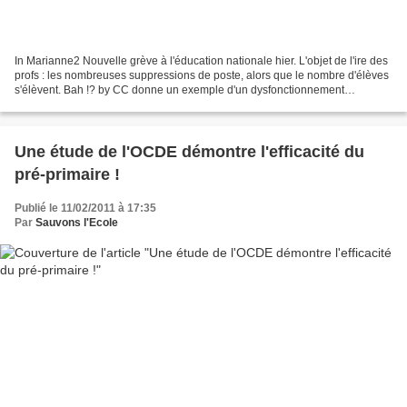
In Marianne2 Nouvelle grève à l'éducation nationale hier. L'objet de l'ire des
profs : les nombreuses suppressions de poste, alors que le nombre d'élèves
s'élèvent. Bah !? by CC donne un exemple d'un dysfonctionnement
marquant : le rectorat aurait mis...
Une étude de l'OCDE démontre l'efficacité du
pré-primaire !
Publié le 11/02/2011 à 17:35
Par
Sauvons l'Ecole