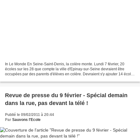
In Le Monde En Seine-Saint-Denis, la colère monte. Lundi 7 février, 20
écoles sur les 28 que compte la ville d'Epinay-sur-Seine devraient être
occupées par des parents d'élèves en colère. Devraient s'y ajouter 14 écoles
de Saint-Ouen et quelques autres...
Revue de presse du 9 février - Spécial demain
dans la rue, pas devant la télé !
Publié le 09/02/2011 à 20:44
Par
Sauvons l'Ecole