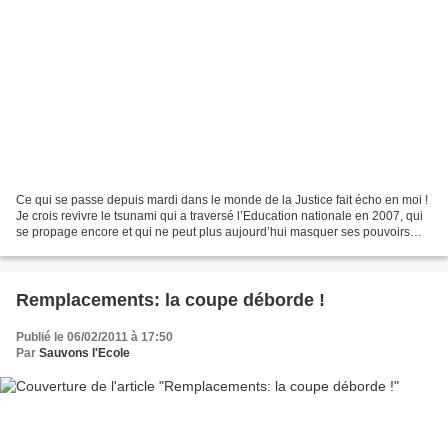
Ce qui se passe depuis mardi dans le monde de la Justice fait écho en moi !
Je crois revivre le tsunami qui a traversé l’Education nationale en 2007, qui
se propage encore et qui ne peut plus aujourd’hui masquer ses pouvoirs
dévastateurs…dans la plus...
Remplacements: la coupe déborde !
Publié le 06/02/2011 à 17:50
Par
Sauvons l'Ecole