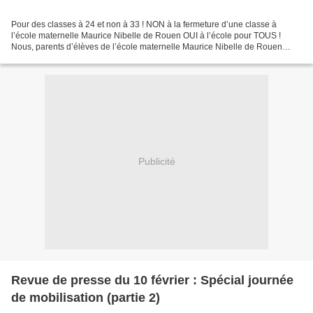
Pour des classes à 24 et non à 33 ! NON à la fermeture d’une classe à
l’école maternelle Maurice Nibelle de Rouen OUI à l’école pour TOUS !
Nous, parents d’élèves de l’école maternelle Maurice Nibelle de Rouen
venons d’apprendre le projet de fermeture...
Publicité
Revue de presse du 10 février : Spécial journée
de mobilisation (partie 2)