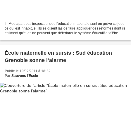
In Mediapart Les inspecteurs de l'éducation nationale sont en grève ce jeudi,
ce qui est inhabituel. Ils se disent las de faire appliquer des réformes dont ils
estiment qu'elles ne peuvent que détériorer le système éducatif et d'être
transformés en VRP...
École maternelle en sursis : Sud éducation
Grenoble sonne l’alarme
Publié le 10/02/2011 à 18:32
Par
Sauvons l'Ecole