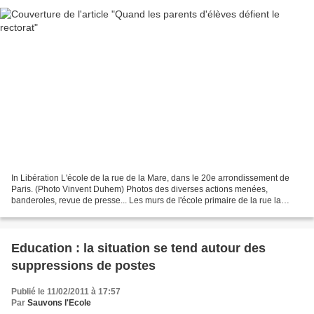
In Libération L'école de la rue de la Mare, dans le 20e arrondissement de
Paris. (Photo Vinvent Duhem) Photos des diverses actions menées,
banderoles, revue de presse... Les murs de l'école primaire de la rue la
Mare, dans le 20e arrondissement parisien,...
Education : la situation se tend autour des
suppressions de postes
Publié le 11/02/2011 à 17:57
Par
Sauvons l'Ecole