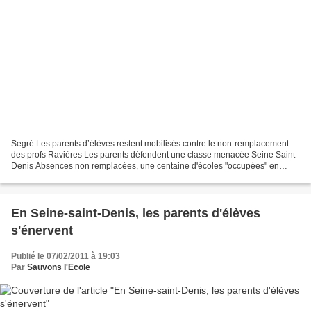
Segré Les parents d’élèves restent mobilisés contre le non-remplacement
des profs Ravières Les parents défendent une classe menacée Seine Saint-
Denis Absences non remplacées, une centaine d'écoles "occupées" en
Seine-Saint-Denis Jacqueline Rouillon, maire...
En Seine-saint-Denis, les parents d'élèves
s'énervent
Publié le 07/02/2011 à 19:03
Par
Sauvons l'Ecole