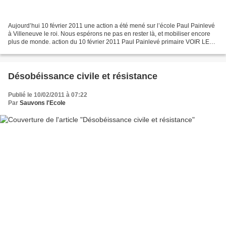
Aujourd’hui 10 février 2011 une action a été mené sur l’école Paul Painlevé
à Villeneuve le roi. Nous espérons ne pas en rester là, et mobiliser encore
plus de monde. action du 10 février 2011 Paul Painlevé primaire VOIR LE
DIAPORAMA TOUT TÉLÉCHARGER...
Désobéissance civile et résistance
Publié le 10/02/2011 à 07:22
Par
Sauvons l'Ecole