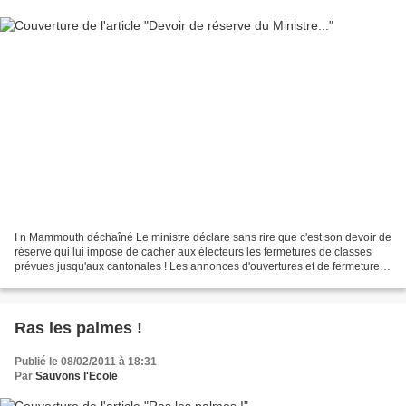
I n Mammouth déchaîné Le ministre déclare sans rire que c'est son devoir de
réserve qui lui impose de cacher aux électeurs les fermetures de classes
prévues jusqu'aux cantonales ! Les annonces d'ouvertures et de fermetures
de classes dans les écoles pour...
Ras les palmes !
Publié le 08/02/2011 à 18:31
Par
Sauvons l'Ecole