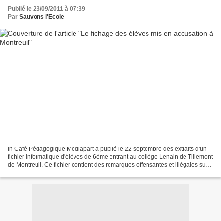
Publié le 23/09/2011 à 07:39
Par
Sauvons l'Ecole
In Café Pédagogique Mediapart a publié le 22 septembre des extraits d'un
fichier informatique d'élèves de 6ème entrant au collège Lenain de Tillemont
de Montreuil. Ce fichier contient des remarques offensantes et illégales sur
les familles et les enfants....