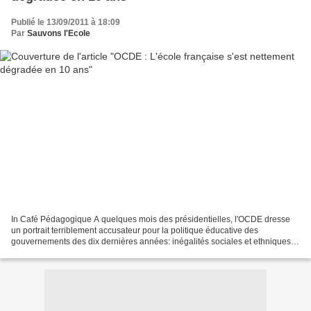
Publié le 13/09/2011 à 18:09
Par
Sauvons l'Ecole
In Café Pédagogique A quelques mois des présidentielles, l'OCDE dresse
un portrait terriblement accusateur pour la politique éducative des
gouvernements des dix dernières années: inégalités sociales et ethniques
dans l'accès à l'éducation, baisse du taux...