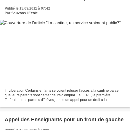
Publié le 13/09/2011 à 07:42
Par
Sauvons l'Ecole
In Libération Certains enfants se voient refuser l'accès à la cantine parce
que leurs parents sont demandeurs d'emploi. La FCPE, la première
fédération des parents d'élèves, lance un appel pour un droit à la
restauration scolaire. Ce matin, la FCPE, la...
Appel des Enseignants pour un front de gauche