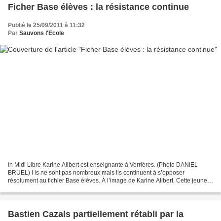
Ficher Base élèves : la résistance continue
Publié le 25/09/2011 à 11:32
Par
Sauvons l'Ecole
In Midi Libre Karine Alibert est enseignante à Verrières. (Photo DANIEL
BRUEL) I ls ne sont pas nombreux mais ils continuent à s’opposer
résolument au fichier Base élèves. À l’image de Karine Alibert. Cette jeune
enseignante du Sud-Aveyron, chargée d’école...
Bastien Cazals partiellement rétabli par la