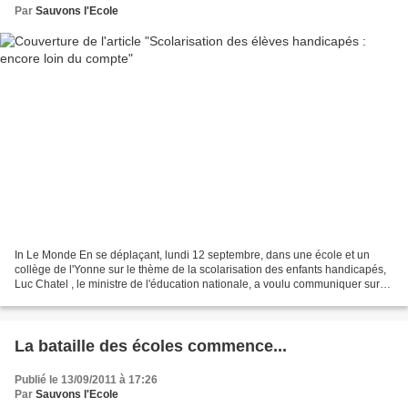
Par
Sauvons l'Ecole
In Le Monde En se déplaçant, lundi 12 septembre, dans une école et un
collège de l'Yonne sur le thème de la scolarisation des enfants handicapés,
Luc Chatel , le ministre de l'éducation nationale, a voulu communiquer sur
l'une de ses grandes fiertés de...
La bataille des écoles commence...
Publié le 13/09/2011 à 17:26
Par
Sauvons l'Ecole