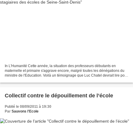
In L'Humanité Cette année, la situation des professeurs débutants en
maternelle et primaire s'aggrave encore, malgré toutes les dénégations du
ministre de l'Education. Voilà un témoignage que Luc Chatel devrait lire pour
être mieux au fait de la situation...
Collectif contre le dépouillement de l’école
Publié le 08/09/2011 à 19:30
Par
Sauvons l'Ecole