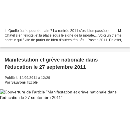
In Quelle école pour demain ? La rentrée 2011 s’est bien passée, donc. M.
Chatel s’en félicite, et la place sous le signe de la morale.... Voici un thème
porteur qui évite de parler de bien d’autres réalités... Postes 2011. En effet,
qu’est-ce que cela...
Manifestation et grève nationale dans
l'éducation le 27 septembre 2011
Publié le 14/09/2011 à 12:29
Par
Sauvons l'Ecole