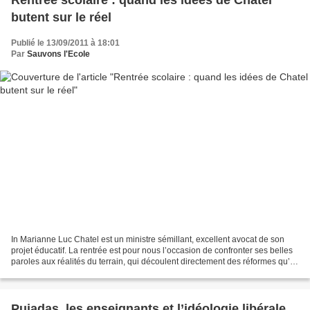
Rentrée scolaire : quand les idées de Chatel
butent sur le réel
Publié le 13/09/2011 à 18:01
Par
Sauvons l'Ecole
In Marianne Luc Chatel est un ministre sémillant, excellent avocat de son
projet éducatif. La rentrée est pour nous l’occasion de confronter ses belles
paroles aux réalités du terrain, qui découlent directement des réformes qu’il
a mises en place ces...
Pujadas, les enseignants et l’idéologie libérale