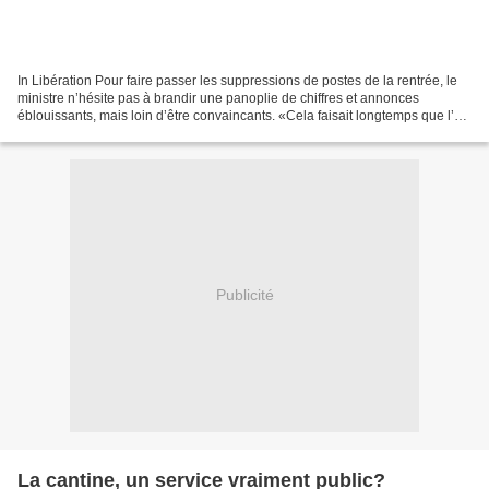
In Libération Pour faire passer les suppressions de postes de la rentrée, le
ministre n’hésite pas à brandir une panoplie de chiffres et annonces
éblouissants, mais loin d’être convaincants. «Cela faisait longtemps que l’on
n’avait pas eu une situation...
Publicité
La cantine, un service vraiment public?