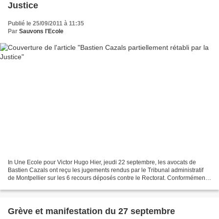
Justice
Publié le 25/09/2011 à 11:35
Par
Sauvons l'Ecole
In Une Ecole pour Victor Hugo Hier, jeudi 22 septembre, les avocats de
Bastien Cazals ont reçu les jugements rendus par le Tribunal administratif
de Montpellier sur les 6 recours déposés contre le Rectorat. Conformément
aux conclusions du rapport public...
Grève et manifestation du 27 septembre