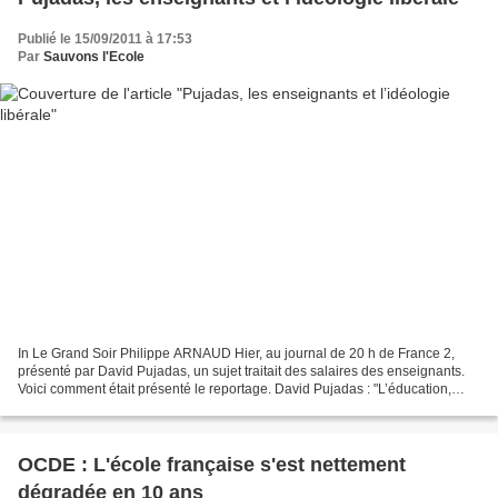
Publié le 15/09/2011 à 17:53
Par
Sauvons l'Ecole
In Le Grand Soir Philippe ARNAUD Hier, au journal de 20 h de France 2,
présenté par David Pujadas, un sujet traitait des salaires des enseignants.
Voici comment était présenté le reportage. David Pujadas : "L’éducation,
maintenant, avec une question :...
OCDE : L'école française s'est nettement
dégradée en 10 ans