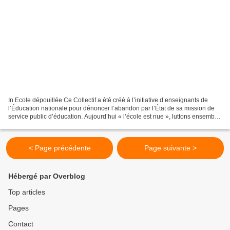
In Ecole dépouillée Ce Collectif a été créé à l’initiative d’enseignants de
l’Éducation nationale pour dénoncer l’abandon par l’État de sa mission de
service public d’éducation. Aujourd’hui « l’école est nue », luttons ensemble
contre le dénuement de...
< Page précédente
Page suivante >
Hébergé par Overblog
Top articles
Pages
Contact