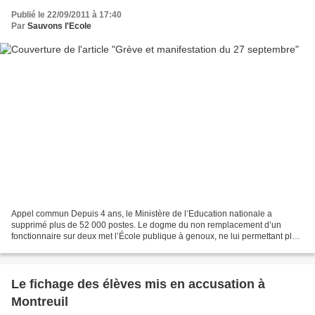
Publié le 22/09/2011 à 17:40
Par
Sauvons l'Ecole
Appel commun Depuis 4 ans, le Ministère de l’Education nationale a
supprimé plus de 52 000 postes. Le dogme du non remplacement d’un
fonctionnaire sur deux met l’École publique à genoux, ne lui permettant plus
d’assurer ses missions de Service public....
Le fichage des élèves mis en accusation à
Montreuil