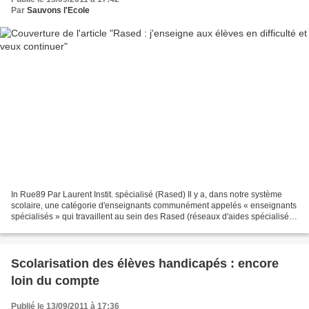
Par
Sauvons l'Ecole
In Rue89 Par Laurent Instit. spécialisé (Rased) Il y a, dans notre système
scolaire, une catégorie d'enseignants communément appelés « enseignants
spécialisés » qui travaillent au sein des Rased (réseaux d'aides spécialisées
aux élèves en difficulté)....
Scolarisation des élèves handicapés : encore
loin du compte
Publié le 13/09/2011 à 17:36