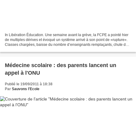
In Libération Éducation. Une semaine avant la grève, la FCPE a pointé hier
de multiples dérives et évoqué un système arrivé à son point de «rupture».
Classes chargées, baisse du nombre d’enseignants remplaçants, chute des
moins de 3 ans en maternelle,...
Médecine scolaire : des parents lancent un
appel à l'ONU
Publié le 19/09/2011 à 18:38
Par
Sauvons l'Ecole