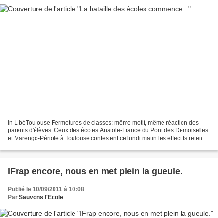
In LibéToulouse Fermetures de classes: même motif, même réaction des
parents d'élèves. Ceux des écoles Anatole-France du Pont des Demoiselles
et Marengo-Périole à Toulouse contestent ce lundi matin les effectifs retenus
par l'Inspection académique pour...
IFrap encore, nous en met plein la gueule.
Publié le 10/09/2011 à 10:08
Par
Sauvons l'Ecole