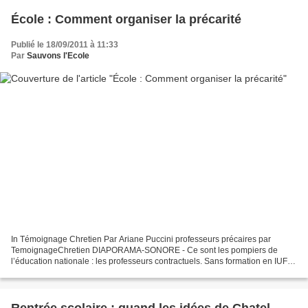
École : Comment organiser la précarité
Publié le 18/09/2011 à 11:33
Par
Sauvons l'Ecole
In Témoignage Chretien Par Ariane Puccini professeurs précaires par
TemoignageChretien DIAPORAMA-SONORE - Ce sont les pompiers de
l’éducation nationale : les professeurs contractuels. Sans formation en IUFM,
souvent assurant les remplacements de dernière...