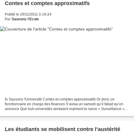
Contes et comptes approximatifs
Publié le 29/11/2011 à 19:24
Par
Sauvons l'Ecole
In Sauvons l'Université Contes et comptes approximatifs Or donc un
fonctionnaire en charge des finances S’avisa un samedi qu’il fallait qu’on
annonce Que huit universités sentaient vraiment le rance « Surveillance »,
dites-bien ! Il faut que l’on renonce...
Les étudiants se mobilisent contre l’austérité