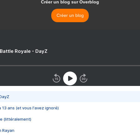
Créer un blog sur Overblog
Créer un blog
 Battle Royale - DayZ
 DayZ
 a 13 ans (et vous l'avez ignoré)
e (littéralement)
im Rayan