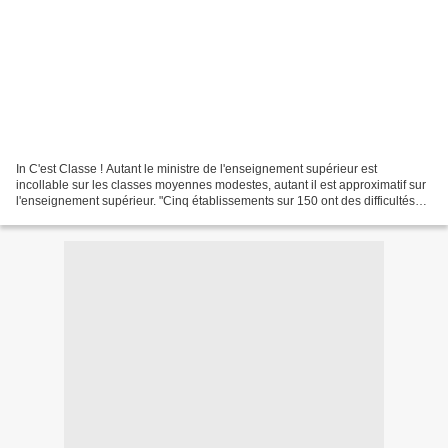
In C'est Classe ! Autant le ministre de l'enseignement supérieur est
incollable sur les classes moyennes modestes, autant il est approximatif sur
l'enseignement supérieur. "Cinq établissements sur 150 ont des difficultés
financières", a asséné Laurent...