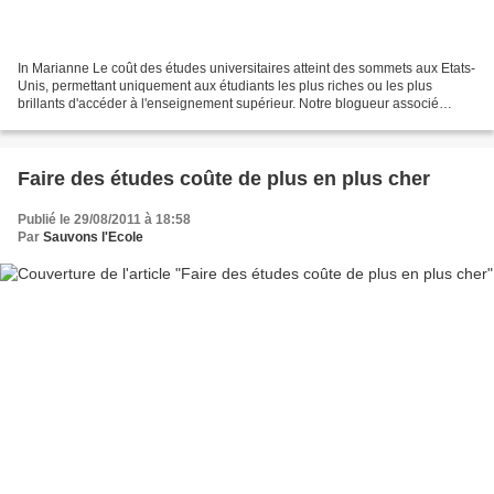
In Marianne Le coût des études universitaires atteint des sommets aux Etats-
Unis, permettant uniquement aux étudiants les plus riches ou les plus
brillants d'accéder à l'enseignement supérieur. Notre blogueur associé
Laurent Pinsolle, proche de Debout...
Faire des études coûte de plus en plus cher
Publié le 29/08/2011 à 18:58
Par
Sauvons l'Ecole