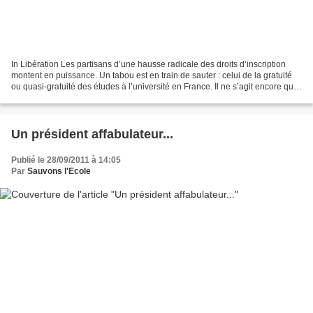
In Libération Les partisans d’une hausse radicale des droits d’inscription
montent en puissance. Un tabou est en train de sauter : celui de la gratuité
ou quasi-gratuité des études à l’université en France. Il ne s’agit encore que
d’une amorce de débat....
Un président affabulateur...
Publié le 28/09/2011 à 14:05
Par
Sauvons l'Ecole