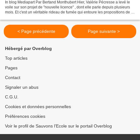
In blog Mediapart Par Bertand Monthubert Hier, Valérie Pécresse a levé le
voile sur son projet de "nouvelle licence" , dont elle parle depuis plusieurs
mois. Et c'est un véritable rideau de fumée qui entoure les propositions de la
ministre de l'enseignement...
< Page précédente
Page suivante >
Hébergé par Overblog
Top articles
Pages
Contact
Signaler un abus
C.G.U.
Cookies et données personnelles
Préférences cookies
Voir le profil de Sauvons l'Ecole sur le portail Overblog