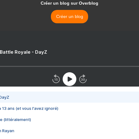
Créer un blog sur Overblog
Créer un blog
 Battle Royale - DayZ
 DayZ
 a 13 ans (et vous l'avez ignoré)
e (littéralement)
im Rayan