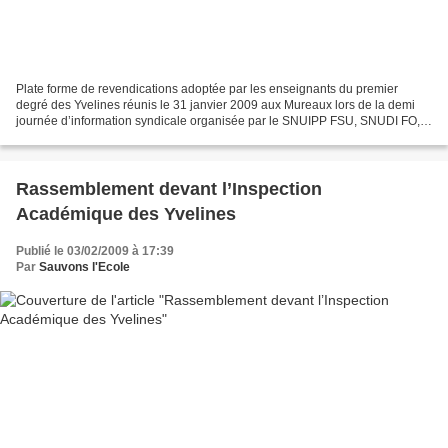
Plate forme de revendications adoptée par les enseignants du premier
degré des Yvelines réunis le 31 janvier 2009 aux Mureaux lors de la demi
journée d’information syndicale organisée par le SNUIPP FSU, SNUDI FO,
SE UNSA, SGEN CFDT, SUD Education et AREN...
Rassemblement devant l’Inspection
Académique des Yvelines
Publié le 03/02/2009 à 17:39
Par
Sauvons l'Ecole