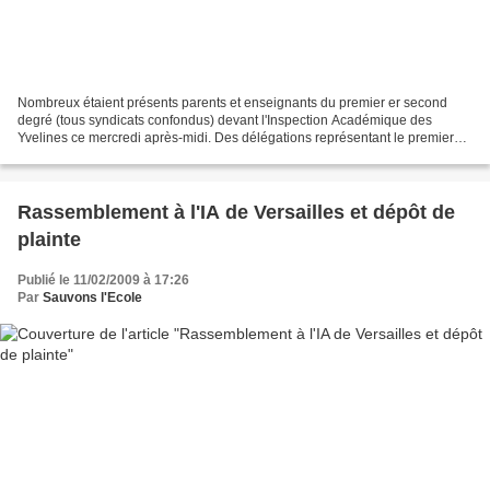
Nombreux étaient présents parents et enseignants du premier er second
degré (tous syndicats confondus) devant l'Inspection Académique des
Yvelines ce mercredi après-midi. Des délégations représentant le premier
degré, les Rased, les collèges et lycées...
Rassemblement à l'IA de Versailles et dépôt de
plainte
Publié le 11/02/2009 à 17:26
Par
Sauvons l'Ecole