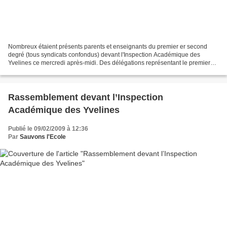
Nombreux étaient présents parents et enseignants du premier er second
degré (tous syndicats confondus) devant l'Inspection Académique des
Yvelines ce mercredi après-midi. Des délégations représentant le premier
degré, les Rased, les collèges et lycées...
Rassemblement devant l’Inspection
Académique des Yvelines
Publié le 09/02/2009 à 12:36
Par
Sauvons l'Ecole