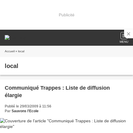
Publicité
MENU
Accueil
» local
local
Communiqué Trappes : Liste de diffusion
élargie
Publié le 29/03/2009 à 11:56
Par
Sauvons l'Ecole