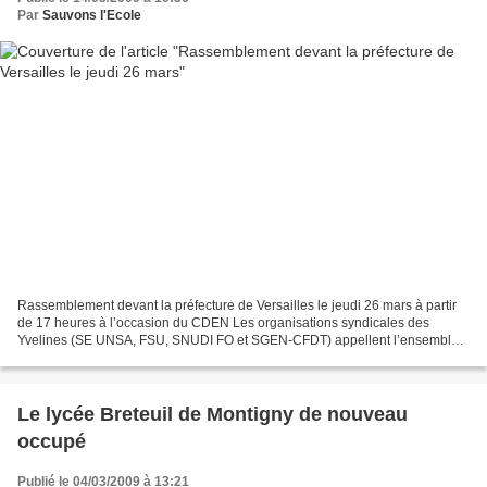
Par
Sauvons l'Ecole
Rassemblement devant la préfecture de Versailles le jeudi 26 mars à partir
de 17 heures à l’occasion du CDEN Les organisations syndicales des
Yvelines (SE UNSA, FSU, SNUDI FO et SGEN-CFDT) appellent l’ensemble
des établissements du second et du premier...
Le lycée Breteuil de Montigny de nouveau
occupé
Publié le 04/03/2009 à 13:21