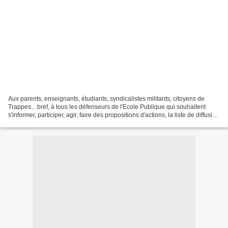
Aux parents, enseignants, étudiants, syndicalistes militants, citoyens de
Trappes... bref, à tous les défenseurs de l'Ecole Publique qui souhaitent
s'informer, participer, agir, faire des propositions d'actions, la liste de diffusion
va être élargie pour...