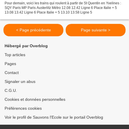
Pour demain, voici les trains qui roulent à partir de St Quentin en Yvelines :
SQY Paris MP Paris Austerlitz Métro 12.08 12.42 Ligne 6 Place Italie + 5
13.08 13.42 Ligne 6 Place Italie + 5 13.10 13.58 Ligne 5
< Page précédente
Page suivante >
Hébergé par Overblog
Top articles
Pages
Contact
Signaler un abus
C.G.U.
Cookies et données personnelles
Préférences cookies
Voir le profil de Sauvons l'Ecole sur le portail Overblog