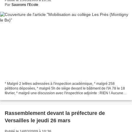
Publié le 15/03/2009 à 20:52
Par
Sauvons l'Ecole
* Malgré 2 lettres adressées à l'inspection académique, * malgré 258
pétitions déposées, * malgré 5h de siège devant le bâtiment de l'IA 78 le 18
février, * malgré une discussion avec l'inspectrice adjointe : RIEN ! Aucune
prise en compte de la moindre...
Rassemblement devant la préfecture de
Versailles le jeudi 26 mars
Publié le 14/03/2009 à 10:36