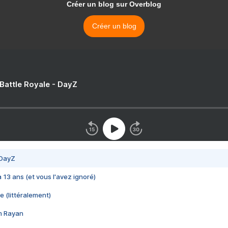
Créer un blog sur Overblog
Créer un blog
 Battle Royale - DayZ
 DayZ
 a 13 ans (et vous l'avez ignoré)
e (littéralement)
im Rayan