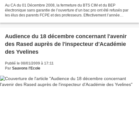
Au CA du 01 Décembre 2008, la fermeture du BTS CIM et du BEP
électronique sans garantie de l’ouverture d’un bac pro ont été refusés par
les élus des parents FCPE et des professeurs. Effectivement l’année
dernière il y a eu un problème de recrutement,...
Audience du 18 décembre concernant l'avenir
des Rased auprès de l'inspecteur d'Académie
des Yvelines
Publié le 08/01/2009 à 17:11
Par
Sauvons l'Ecole