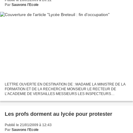
Publié le 26/01/2009 à 20:12
Par
Sauvons l'Ecole
LETTRE OUVERTE EN DESTINATION DE : MADAME LA MINISTRE DE LA
FORMATION ET DE LA RECHERCHE MONSIEUR LE RECTEUR DE
L’ACADEMIE DE VERSAILLES MESSIEURS LES INSPECTEURS
REGIONAUX MADAME LE PROVISEUR DU LYCEE EMILIE DE BRETEUIL
MONSIEUR LE PRESIDENT DU CONSEIL...
Les profs dorment au lycée pour protester
Publié le 21/01/2009 à 12:43
Par
Sauvons l'Ecole