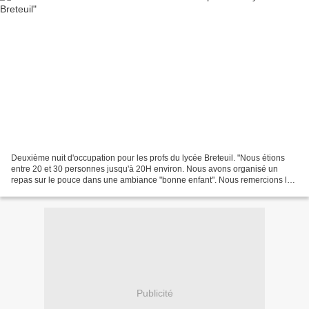
Deuxième nuit d'occupation pour les profs du lycée Breteuil. "Nous étions
entre 20 et 30 personnes jusqu'à 20H environ. Nous avons organisé un
repas sur le pouce dans une ambiance "bonne enfant". Nous remercions les
parents FCPE de leur soutien: 2 parents...
Publicité