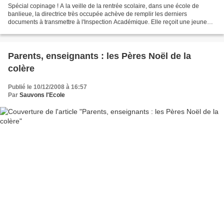
Spécial copinage ! A la veille de la rentrée scolaire, dans une école de
banlieue, la directrice très occupée achève de remplir les derniers
documents à transmettre à l'Inspection Académique. Elle reçoit une jeune
collègue, Mademoiselle Dolfus, dont c'est...
Parents, enseignants : les Pères Noël de la
colère
Publié le 10/12/2008 à 16:57
Par
Sauvons l'Ecole