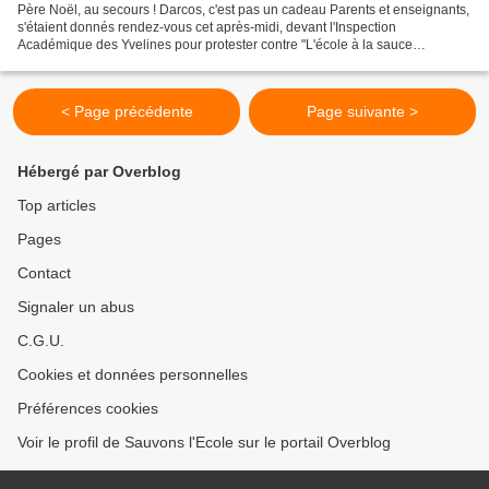
Père Noël, au secours ! Darcos, c'est pas un cadeau Parents et enseignants,
s'étaient donnés rendez-vous cet après-midi, devant l'Inspection
Académique des Yvelines pour protester contre "L'école à la sauce
financière"
< Page précédente
Page suivante >
Hébergé par Overblog
Top articles
Pages
Contact
Signaler un abus
C.G.U.
Cookies et données personnelles
Préférences cookies
Voir le profil de Sauvons l'Ecole sur le portail Overblog