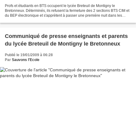
Profs et étudiants en BTS occupent le lycée Breteuil de Montigny le
Bretonneux. Déterminés, ils refusent la fermeture des 2 sections BTS CIM et
du BEP électronique et s'apprètent à passer une première nuit dans les
locaux. Sans doute, une première à Montigny...
Communiqué de presse enseignants et parents
du lycée Breteuil de Montigny le Bretonneux
Publié le 19/01/2009 à 06:28
Par
Sauvons l'Ecole