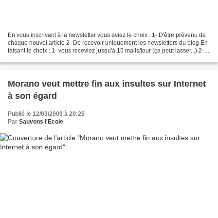
En vous inscrivant à la newsletter vous aviez le choix : 1- D'être prévenu de
chaque nouvel article 2- De recevoir uniquement les newsletters du blog En
faisant le choix : 1- vous receviez jusqu'à 15 mails/jour (ça peut lasser...) 2-
seules 8 newsletters...
Morano veut mettre fin aux insultes sur Internet
à son égard
Publié le 12/03/2009 à 20:25
Par
Sauvons l'Ecole