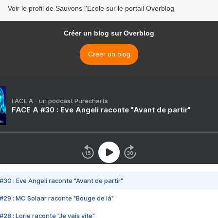
Voir le profil de Sauvons l'Ecole sur le portail Overblog
Créer un blog sur Overblog
Créer un blog
FACE A - un podcast Purecharts
FACE A #30 : Eve Angeli raconte "Avant de partir"
#30 : Eve Angeli raconte "Avant de partir"
#29 : MC Solaar raconte "Bouge de là"
28 : Lorie raconte "Je vais vite"