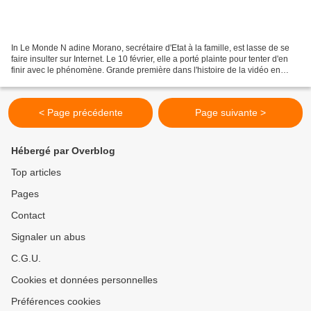
In Le Monde N adine Morano, secrétaire d'Etat à la famille, est lasse de se
faire insulter sur Internet. Le 10 février, elle a porté plainte pour tenter d'en
finir avec le phénomène. Grande première dans l'histoire de la vidéo en
ligne : la police a donc...
< Page précédente
Page suivante >
Hébergé par Overblog
Top articles
Pages
Contact
Signaler un abus
C.G.U.
Cookies et données personnelles
Préférences cookies