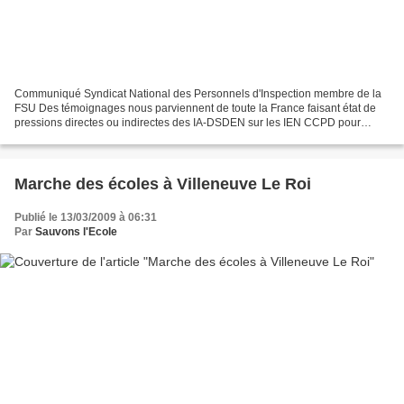
Communiqué Syndicat National des Personnels d'Inspection membre de la
FSU Des témoignages nous parviennent de toute la France faisant état de
pressions directes ou indirectes des IA-DSDEN sur les IEN CCPD pour
gonfler les statistiques des remontées des...
Marche des écoles à Villeneuve Le Roi
Publié le 13/03/2009 à 06:31
Par
Sauvons l'Ecole