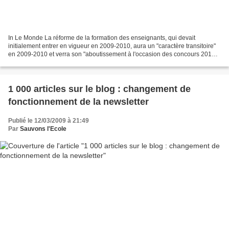
In Le Monde La réforme de la formation des enseignants, qui devait
initialement entrer en vigueur en 2009-2010, aura un "caractère transitoire"
en 2009-2010 et verra son "aboutissement à l'occasion des concours 2011",
annoncent les ministres Valérie Pécresse...
1 000 articles sur le blog : changement de
fonctionnement de la newsletter
Publié le 12/03/2009 à 21:49
Par
Sauvons l'Ecole