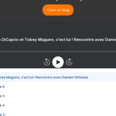
Créer un blog
 DiCaprio et Tobey Maguire, c'est lui ! Rencontre avec Dam
bey Maguire, c'est lui ! Rencontre avec Damien Witecka
e 6
e 5
e 4
e 3