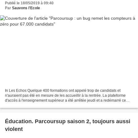
Publié le 18/05/2019 à 09:40
Par
Sauvons l'Ecole
In Les Echos Quelque 400 formations ont appelé trop de candidats et
n'auraient pas été en mesure de les accueillir à la rentrée. La plateforme
d'accès à l'enseignement supérieur a été arrêtée jeudi et a redémarré ce
vendredi à 12h30. Le gouvernement indique...
Éducation. Parcoursup saison 2, toujours aussi
violent