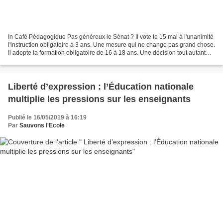
In Café Pédagogique Pas généreux le Sénat ? Il vote le 15 mai à l'unanimité
l'instruction obligatoire à 3 ans. Une mesure qui ne change pas grand chose.
Il adopte la formation obligatoire de 16 à 18 ans. Une décision tout autant
symbolique. Les mesures...
Liberté d’expression : l’Éducation nationale
multiplie les pressions sur les enseignants
Publié le 16/05/2019 à 16:19
Par
Sauvons l'Ecole