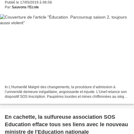
Publié le 17/05/2019 à 08:56
Par
Sauvons l'Ecole
In L'Humanité Malgré des changements, la procédure d’admission à
l’université demeure inégalitaire, angoissante et injuste. L’Unef relance son
dispositif SOS Inscription. Paupières lourdes et mines chiffonnées au siège
de l’Unef, jeudi matin. La veille...
En cachette, la sulfureuse association SOS
Education efface tous ses liens avec le nouveau
ministre de l'Education nationale