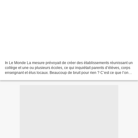
In Le Monde La mesure prévoyait de créer des établissements réunissant un
collège et une ou plusieurs écoles, ce qui inquiétait parents d’élèves, corps
enseignant et élus locaux. Beaucoup de bruit pour rien ? C’est ce que l’on
pourrait penser, à l’issue...