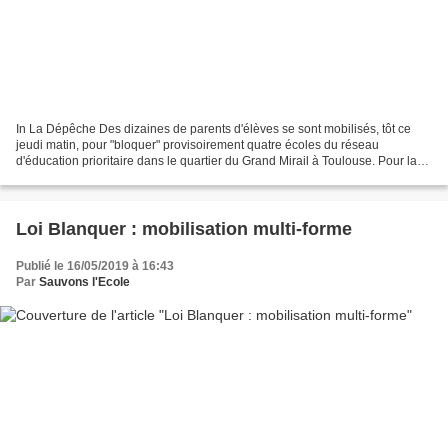
In La Dépêche Des dizaines de parents d'élèves se sont mobilisés, tôt ce
jeudi matin, pour "bloquer" provisoirement quatre écoles du réseau
d'éducation prioritaire dans le quartier du Grand Mirail à Toulouse. Pour la
plupart soutenus par les enseignants,...
Loi Blanquer : mobilisation multi-forme
Publié le 16/05/2019 à 16:43
Par
Sauvons l'Ecole