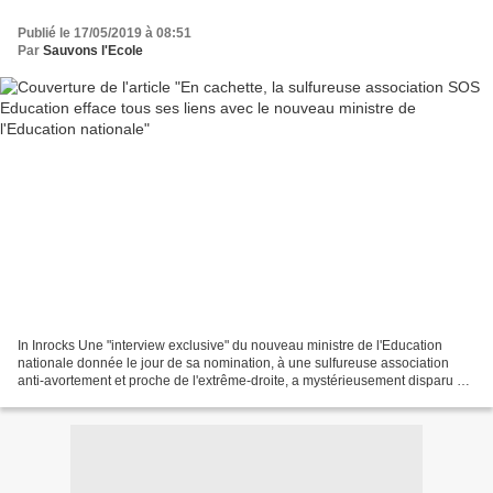
Publié le 17/05/2019 à 08:51
Par
Sauvons l'Ecole
In Inrocks Une "interview exclusive" du nouveau ministre de l'Education
nationale donnée le jour de sa nomination, à une sulfureuse association
anti-avortement et proche de l'extrême-droite, a mystérieusement disparu du
jour au lendemain. Mais où est...