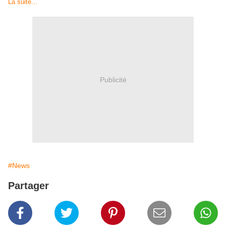
La suite...
Publicité
#News
Partager