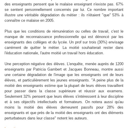
des enseignants pensent que le malaise enseignant n'existe pas. 67%
se sentent personnellement concernés par lui. Ce nombre important
illustre une véritable dégradation du métier : ils n'étaient "que" 53% à
connaître ce malaise en 2005.
Plus que les conditions de rémunération ou celles de travail, c'est le
manque de reconnaissance professionnelle qui est dénoncé par les
enseignants des collèges et du lycée. Un prof sur trois (30%) envisage
carrément de quitter le métier. La moitié souhaiterait rester dans
l'éducation nationale, l'autre moitié un travail hors éducation.
Une perception négative des élèves. L'enquête, menée auprès de 1200
enseignants par Patricia Gambert et Jacques Bonneau, montre aussi
une certaine dégradation de l'image que les enseignants ont de leurs
élèves, et particulièrement les jeunes enseignants. "A peine plus de la
moitié des enseignants estime que la plupart de leurs élèves travaillent
pour passer dans la classe supérieure et réussir aux examens.
Seulement 32% pensent que leurs élèves s'intéressent à leur discipline
et à ses objectifs intellectuels et formateurs. On notera aussi qu'au
moins la moitié des élèves demeurent passifs pour 28% des
enseignants et que près de la moitié des enseignants ont des éléments
perturbateurs dans leur classe" notent les auteurs.