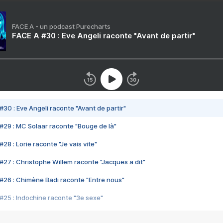
FACE A - un podcast Purecharts
FACE A #30 : Eve Angeli raconte "Avant de partir"
#30 : Eve Angeli raconte "Avant de partir"
#29 : MC Solaar raconte "Bouge de là"
28 : Lorie raconte "Je vais vite"
#27 : Christophe Willem raconte "Jacques a dit"
#26 : Chimène Badi raconte "Entre nous"
#25 : Indochine raconte "3e sexe"
#24 : Zaho raconte "C'est chelou"