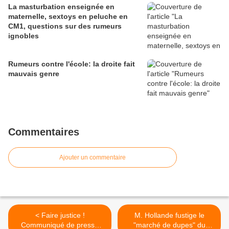
La masturbation enseignée en
maternelle, sextoys en peluche en
CM1, questions sur des rumeurs
ignobles
Rumeurs contre l'école: la droite fait
mauvais genre
Commentaires
Ajouter un commentaire
< Faire justice !
M. Hollande fustige le
Communiqué de presse
"marché de dupes" du