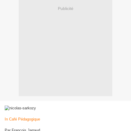
Publicité
In Café Pédagogique
Par François Jarraud