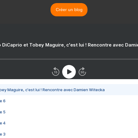
Créer un blog
 DiCaprio et Tobey Maguire, c'est lui ! Rencontre avec Dam
bey Maguire, c'est lui ! Rencontre avec Damien Witecka
e 6
e 5
e 4
e 3