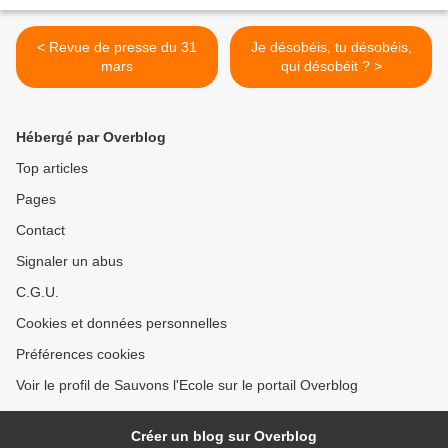
< Revue de presse du 31
Je désobéis, tu désobéis,
mars
qui désobéit ? >
Hébergé par Overblog
Top articles
Pages
Contact
Signaler un abus
C.G.U.
Cookies et données personnelles
Préférences cookies
Voir le profil de Sauvons l'Ecole sur le portail Overblog
Créer un blog sur Overblog