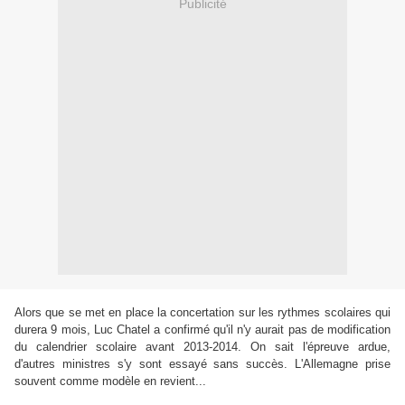
Publicité
Alors que se met en place la concertation sur les rythmes scolaires qui
durera 9 mois, Luc Chatel a confirmé qu'il n'y aurait pas de modification
du calendrier scolaire avant 2013-2014. On sait l'épreuve ardue,
d'autres ministres s'y sont essayé sans succès. L'Allemagne prise
souvent comme modèle en revient...