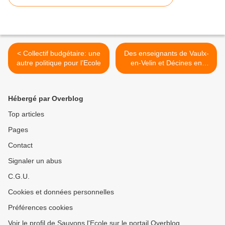
< Collectif budgétaire: une
Des enseignants de Vaulx-
autre politique pour l’Ecole
en-Velin et Décines en
grève mardi >
Hébergé par Overblog
Top articles
Pages
Contact
Signaler un abus
C.G.U.
Cookies et données personnelles
Préférences cookies
Voir le profil de Sauvons l'Ecole sur le portail Overblog