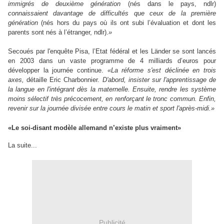
immigrés de deuxième génération
(nés dans le pays, ndlr)
connaissaient davantage de difficultés que ceux de la première
génération
(nés hors du pays où ils ont subi l’évaluation et dont les
parents sont nés à l’étranger, ndlr).
»
Secoués par l'enquête Pisa, l’Etat fédéral et les Länder se sont lancés
en 2003 dans un vaste programme de 4 milliards d’euros pour
développer la journée continue.
«La réforme s'est déclinée en trois
axes,
détaille Eric Charbonnier.
D'abord, insister sur l'apprentissage de
la langue en l'intégrant dès la maternelle. Ensuite, rendre les système
moins sélectif très précocement, en renforçant le tronc commun. Enfin,
revenir sur la journée divisée entre cours le matin et sport l'après-midi.»
«Le soi-disant modèle allemand n’existe plus vraiment»
La suite...
Publicité