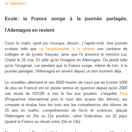
In Libération
Ecole: la France songe à la journée partagée,
l'Allemagne en revient
Cours le matin, sport (ou musique, dessin...) l'après-midi. Une journée
scolaire telle que
va l'expérimenter à la rentrée
une centaine de
collèges et de lycées français, ainsi que l'a annoncé le ministre Luc
Chatel le 25 mai. Et telle qu'on l'imagine en Allemagne. Ou plutôt telle
qu'on l'imaginait, car pendant que la France songe, même de loin, à la
journée partagée, l'Allemagne en revient depuis un bon moment déjà.
Le «modèle» allemand et ses 6500 heures de cours par an (contre 1000
de plus en France) est en pleine remise en question depuis qu'en 2000
une étude de l'OCDE a mis le feu aux poudres. L'enquête
Pisa
(Programme international pour le suivi des acquis des élèves), qui
compare et évalue tous les trois ans les compétences des élèves de
15 ans en maths, compréhension de l'écrit et sciences, plaçait
l'Allemagne en 20e ou 21e position, selon l'indicateur, sur 32 pays
(quand la France se situait entre 10e et 13e).