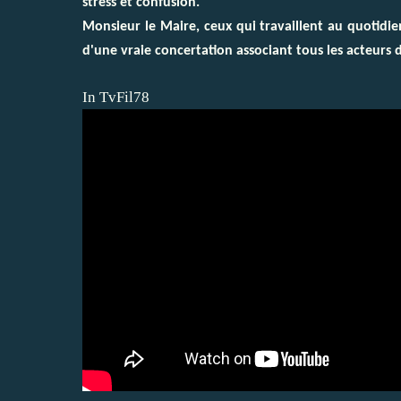
stress et confusion.
Monsieur le Maire, ceux qui travaillent au quotidie
d'une vraie concertation associant tous les acteurs d
In TvFil78