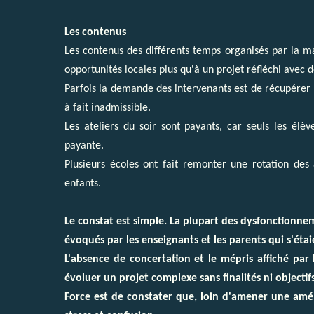
Les contenus
Les contenus des différents temps organisés par la mai
opportunités locales plus qu'à un projet réfléchi avec d
Parfois la demande des intervenants est de récupérer l
à fait inadmissible.
Les ateliers du soir sont payants, car seuls les élève
payante.
Plusieurs écoles ont fait remonter une rotation des
enfants.
Le constat est simple. La plupart des dysfonctionnem
évoqués par les enseignants et les parents qui s'éta
L'absence de concertation et le mépris affiché par 
évoluer un projet complexe sans finalités ni objectifs
Force est de constater que, loin d'amener une amél