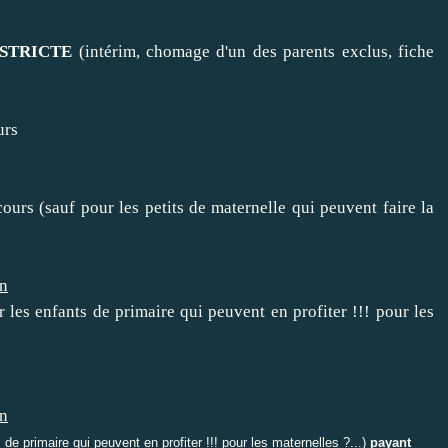
STRICTE
(intérim, chomage d'un des parents exclus, fiche
urs
ours (sauf pour les petits de maternelle qui peuvent faire la
on
 les enfants de primaire qui peuvent en profiter !!! pour les
on
de primaire qui peuvent en profiter !!! pour les maternelles ?...)
payant