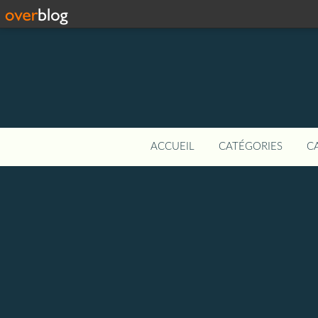
ACCUEIL
CATÉGORIES
C