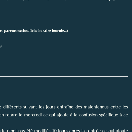
parents exclus, fiche horaire fournie...)
s
e différents suivant les jours entraîne des malentendus entre les
t en retard le mercredi ce qui ajoute à la confusion spécifique à ce
rie n'ont pas été modifiés 10 jours après la rentrée ce qui ajoute