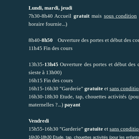
Lundi, mardi, jeudi
7h30-8h40 Accueil
gratuit
mais
sous condition
horaire fournie...)
8h40-
8h50
Ouverture des portes et début des co
11h45 Fin des cours
13h35-
13h45
Ouverture des portes et début des c
sieste à 13h00)
16h15 Fin des cours
16h15-16h30 "Garderie"
gratuite
et
sans conditi
16h30-18h30 Etude, tap, chouettes activités (pour
maternelles ?...)
payant
Vendredi
15h55-16h30 "Garderie"
gratuite
et
sans conditi
16h30-18h30 Etude, tap, chouettes activités (pour les enfants 