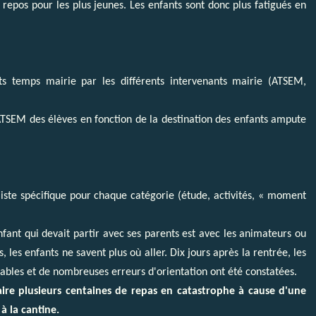
e repos pour les plus jeunes. Les enfants sont donc plus fatigués en
ts temps mairie par les différents intervenants mairie (ATSEM,
TSEM des élèves en fonction de la destination des enfants ampute
e liste spécifique pour chaque catégorie (étude, activités, « moment
nfant qui devait partir avec ses parents est avec les animateurs ou
 les enfants ne savent plus où aller. Dix jours après la rentrée, les
fiables et de nombreuses erreurs d'orientation ont été constatées.
aire plusieurs centaines de repas en catastrophe à cause d'une
 la cantine.