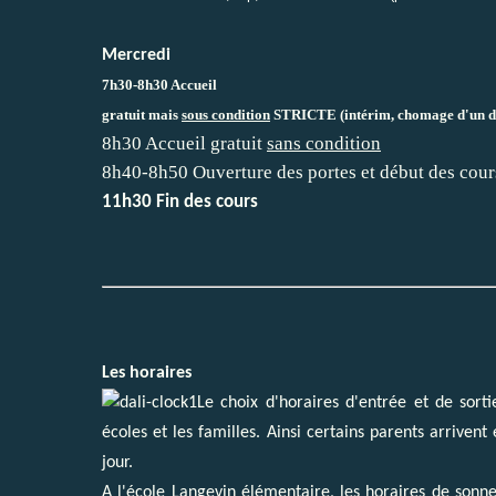
Mercredi
7h30-8h30 Accueil
gratuit mais
sous condition
STRICTE (intérim, chomage d'un des 
8h30 Accueil gratuit
sans condition
8h40-8h50 Ouverture des portes et début des cour
11h30 Fin des cours
Les horaires
Le choix d'horaires d'entrée et de sorti
écoles et les familles. Ainsi certains parents arriven
jour.
A l'école Langevin élémentaire, les horaires de sonne