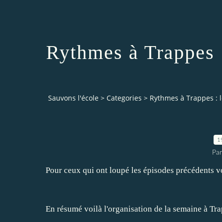
Rythmes à Trappes :
Sauvons l'école
>
Categories
>
Rythmes à Trappes : l
1
Par
Pour ceux qui ont loupé les épisodes précédents v
En résumé voilà l'organisation de la semaine à Tr