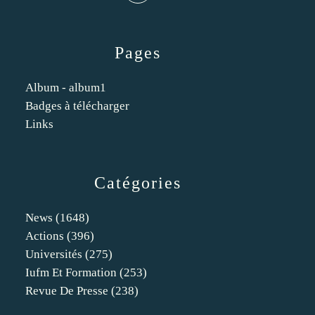
Pages
Album - album1
Badges à télécharger
Links
Catégories
News
(1648)
Actions
(396)
Universités
(275)
Iufm Et Formation
(253)
Revue De Presse
(238)