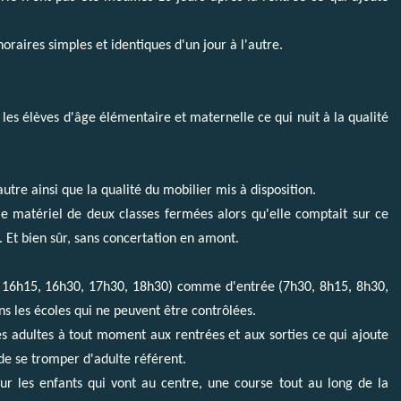
horaires simples et identiques d'un jour à l'autre.
s élèves d'âge élémentaire et maternelle ce qui nuit à la qualité
tre ainsi que la qualité du mobilier mis à disposition.
e matériel de deux classes fermées alors qu'elle comptait sur ce
. Et bien sûr, sans concertation en amont.
55, 16h15, 16h30, 17h30, 18h30) comme d'entrée (7h30, 8h15, 8h30,
ns les écoles qui ne peuvent être contrôlées.
s adultes à tout moment aux rentrées et aux sorties ce qui ajoute
 de se tromper d'adulte référent.
ur les enfants qui vont au centre, une course tout au long de la