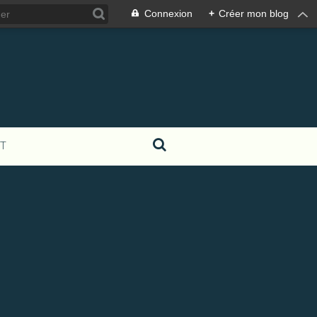
Connexion
+
Créer mon blog
T