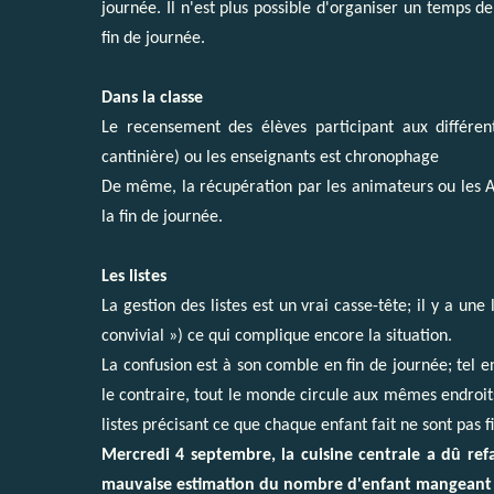
journée. Il n'est plus possible d'organiser un temps d
fin de journée.
Dans la classe
Le recensement des élèves participant aux différen
cantinière) ou les enseignants est chronophage
De même, la récupération par les animateurs ou les A
la fin de journée.
Les listes
La gestion des listes est un vrai casse-tête; il y a un
convivial ») ce qui complique encore la situation.
La confusion est à son comble en fin de journée; tel e
le contraire, tout le monde circule aux mêmes endroits,
listes précisant ce que chaque enfant fait ne sont pas 
Mercredi 4 septembre, la cuisine centrale a dû ref
mauvaise estimation du nombre d'enfant mangeant à