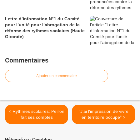
Lettre d’information N°1 du Comité
pour l’unité pour l’abrogation de la
réforme des rythmes scolaires (Haute
Gironde)
Commentaires
Ajouter un commentaire
< Rythmes scolaires: Peillon
"J'ai l'impression de vivre
fait ses comptes
en territoire occupé" >
Hébergé par Overblog