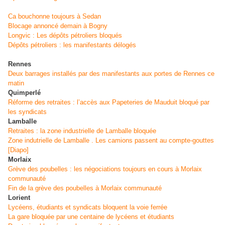
Ca bouchonne toujours à Sedan
Blocage annoncé demain à Bogny
Longvic : Les dépôts pétroliers bloqués
Dépôts pétroliers : les manifestants délogés
Rennes
Deux barrages installés par des manifestants aux portes de Rennes ce
matin
Quimperlé
Réforme des retraites : l’accès aux Papeteries de Mauduit bloqué par
les syndicats
Lamballe
Retraites : la zone industrielle de Lamballe bloquée
Zone indutrielle de Lamballe . Les camions passent au compte-gouttes
[Diapo]
Morlaix
Grève des poubelles : les négociations toujours en cours à Morlaix
communauté
Fin de la grève des poubelles à Morlaix communauté
Lorient
Lycéens, étudiants et syndicats bloquent la voie ferrée
La gare bloquée par une centaine de lycéens et étudiants