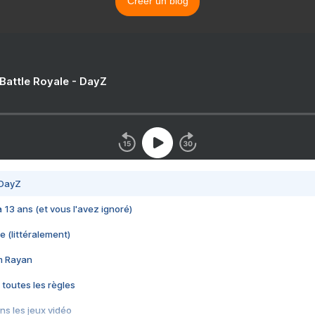
Créer un blog
 Battle Royale - DayZ
 DayZ
 a 13 ans (et vous l'avez ignoré)
e (littéralement)
im Rayan
 toutes les règles
s les jeux vidéo