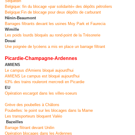
Sequedin
Belgique: fin du blocage «par solidarité» des dépôts pétroliers
Belgique:Fin de blocage pour deux dépôts de carburant
Hénin-Beaumont
Barrages filtrants devant les usines Moy Park et Faurecia
Wimille
Les poids lourds bloqués au rond-point de la Trésorerie
Douai
Une poignée de lycéens a mis en place un barrage filtrant
Picardie-Champagne-Ardennes
AMIENS
Le campus d'Amiens bloqué aujourd'hui
AMIENS Le campus est bloqué aujourd'hui
63% des trains rouleront mercredi en Picardie
EU
Opération escargot dans les villes-soeurs
Grève des poubelles à Châlons
Poubelles: le point sur les blocages dans la Marne
Les transporteurs bloquent Valéo
Bazeilles
Barrage flitrant devant Unilin
Opération blocages dans les Ardennes