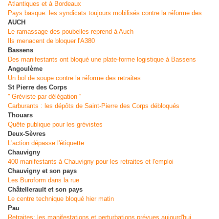
Atlantiques et à Bordeaux
Pays basque: les syndicats toujours mobilisés contre la réforme des
AUCH
Le ramassage des poubelles reprend à Auch
Ils menacent de bloquer l'A380
Bassens
Des manifestants ont bloqué une plate-forme logistique à Bassens
Angoulème
Un bol de soupe contre la réforme des retraites
St Pierre des Corps
'' Gréviste par délégation ''
Carburants : les dépôts de Saint-Pierre des Corps débloqués
Thouars
Quête publique pour les grévistes
Deux-Sèvres
L'action dépasse l'étiquette
Chauvigny
400 manifestants à Chauvigny pour les retraites et l'emploi
Chauvigny et son pays
Les Buroform dans la rue
Châtellerault et son pays
Le centre technique bloqué hier matin
Pau
Retraites: les manifestations et perturbations prévues aujourd'hui