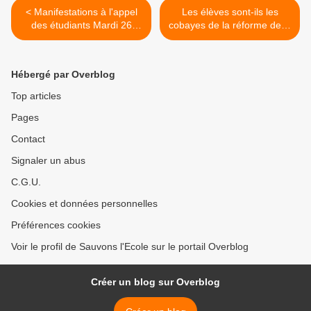
< Manifestations à l'appel
Les élèves sont-ils les
des étudiants Mardi 26
cobayes de la réforme de la
Octobre 2010
formation des profs ? >
Hébergé par Overblog
Top articles
Pages
Contact
Signaler un abus
C.G.U.
Cookies et données personnelles
Préférences cookies
Voir le profil de Sauvons l'Ecole sur le portail Overblog
Créer un blog sur Overblog