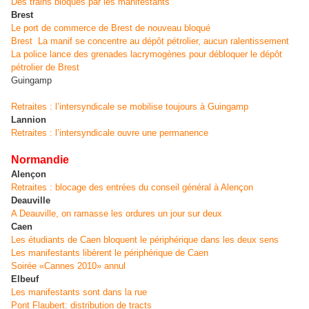
Des trains bloqués par les manifestants
Brest
Le port de commerce de Brest de nouveau bloqué
Brest
La manif se concentre au dépôt pétrolier, aucun ralentissement
La police lance des grenades lacrymogènes pour débloquer le dépôt
pétrolier de Brest
Guingamp
Retraites : l’intersyndicale se mobilise toujours à Guingamp
Lannion
Retraites : l’intersyndicale ouvre une permanence
Normandie
Alençon
Retraites : blocage des entrées du conseil général à Alençon
Deauville
A Deauville, on ramasse les ordures un jour sur deux
Caen
Les étudiants de Caen bloquent le périphérique dans les deux sens
Les manifestants libèrent le périphérique de Caen
Soirée «Cannes 2010» annul
Elbeuf
Les manifestants sont dans la rue
Pont Flaubert: distribution de tracts