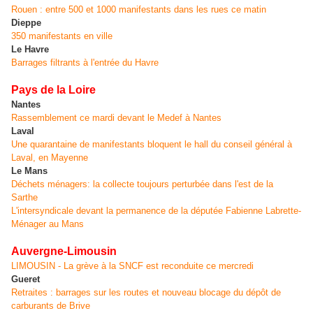
Rouen : entre 500 et 1000 manifestants dans les rues ce matin
Dieppe
350 manifestants en ville
Le Havre
Barrages filtrants à l'entrée du Havre
Pays de la Loire
Nantes
Rassemblement ce mardi devant le Medef à Nantes
Laval
Une quarantaine de manifestants bloquent le hall du conseil général à
Laval, en Mayenne
Le Mans
Déchets ménagers: la collecte toujours perturbée dans l'est de la
Sarthe
L'intersyndicale devant la permanence de la députée Fabienne Labrette-
Ménager au Mans
Auvergne-Limousin
LIMOUSIN - La grève à la SNCF est reconduite ce mercredi
Gueret
Retraites : barrages sur les routes et nouveau blocage du dépôt de
carburants de Brive