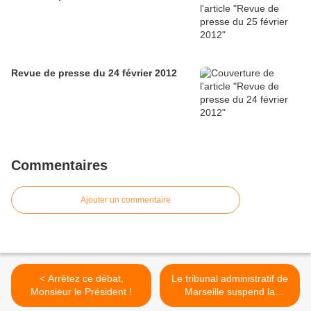
Revue de presse du 24 février 2012
Commentaires
Ajouter un commentaire
< Arrêtez ce débat,
Le tribunal administratif de
Monsieur le Président !
Marseille suspend la
sanction infligée à Erwan