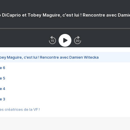
 DiCaprio et Tobey Maguire, c'est lui ! Rencontre avec Dam
bey Maguire, c'est lui ! Rencontre avec Damien Witecka
e 6
e 5
e 4
e 3
s créatrices de la VF !
e 2