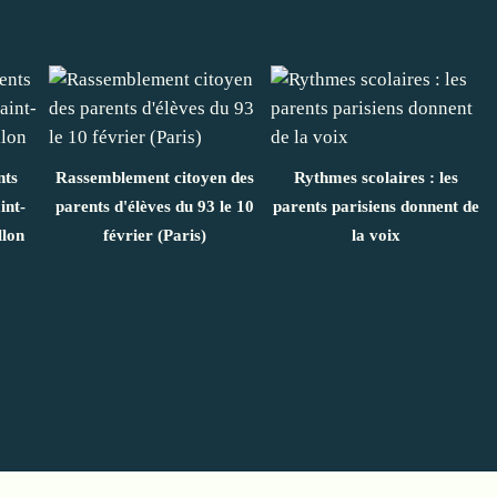
nts
Rassemblement citoyen des
Rythmes scolaires : les
int-
parents d'élèves du 93 le 10
parents parisiens donnent de
llon
février (Paris)
la voix