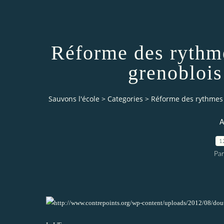
Réforme des rythme
grenoblois
Sauvons l'école
>
Categories
>
Réforme des rythmes s
A
1
Par