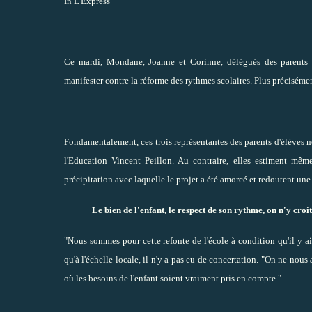
In L'Express
Ce mardi, Mondane, Joanne et Corinne, délégués des parents d
manifester contre la réforme des rythmes scolaires
. Plus précisémen
Fondamentalement, ces trois représentantes des parents d'élèves 
l'Education Vincent Peillon
. Au contraire, elles estiment même
précipitation avec laquelle le projet a été amorcé et redoutent une 
Le bien de l'enfant, le respect de son rythme, on n'y croit
"Nous sommes pour cette refonte de l'école à condition qu'il y ait
qu'à l'échelle locale, il n'y a pas eu de concertation. "On ne nous
où les besoins de l'enfant soient vraiment pris en compte."