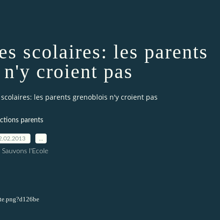
s scolaires: les parents
 n'y croient pas
colaires: les parents grenoblois n'y croient pas
ctions parents
2.02.2013
…
 Sauvons l'Ecole