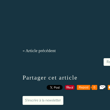
« Article précédent
Re
Partager cet article
Repost
0
S'inscrire à la newsletter