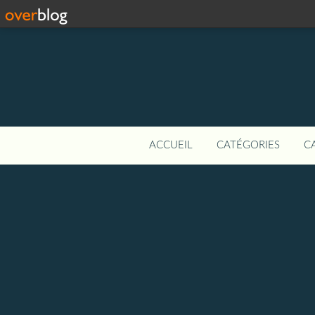
ACCUEIL
CATÉGORIES
C