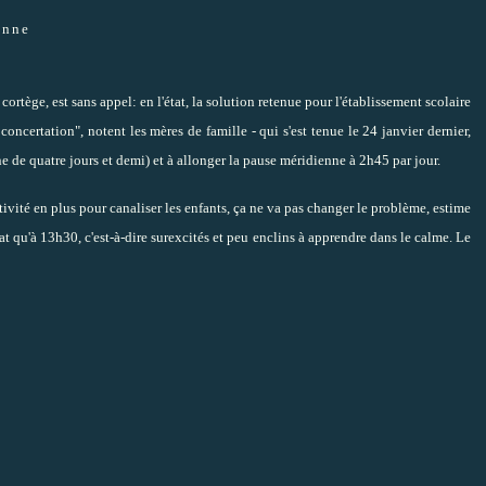
enne
ortège, est sans appel: en l'état, la solution retenue pour l'établissement scolaire
concertation", notent les mères de famille - qui s'est tenue le 24 janvier dernier,
ine de quatre jours et demi) et à allonger la pause méridienne à 2h45 par jour.
ctivité en plus pour canaliser les enfants, ça ne va pas changer le problème, estime
 qu'à 13h30, c'est-à-dire surexcités et peu enclins à apprendre dans le calme. Le