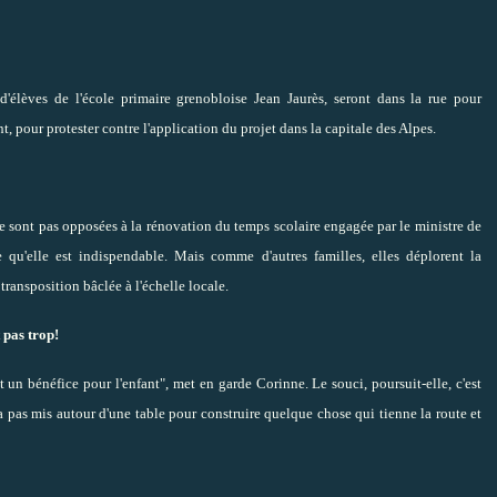
'élèves de l'école primaire grenobloise
Jean Jaurès
, seront dans la rue pour
t, pour protester contre l'application du projet dans la capitale des Alpes.
ne sont pas opposées à la
rénovation du temps scolaire engagée par le ministre de
 qu'elle est indispendable. Mais comme d'autres familles, elles déplorent la
transposition bâclée à l'échelle locale.
 pas trop!
 un bénéfice pour l'enfant", met en garde Corinne. Le souci, poursuit-elle, c'est
 a pas mis autour d'une table pour construire quelque chose qui tienne la route et