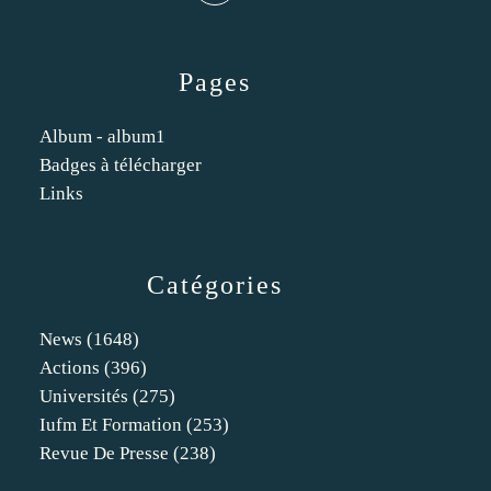
Pages
Album - album1
Badges à télécharger
Links
Catégories
News
(1648)
Actions
(396)
Universités
(275)
Iufm Et Formation
(253)
Revue De Presse
(238)