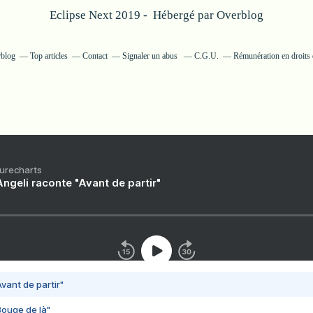
Eclipse Next 2019 - Hébergé par
Overblog
rblog
Top articles
Contact
Signaler un abus
C.G.U.
Rémunération en droits 
Purecharts
ngeli raconte "Avant de partir"
vant de partir"
Bouge de là"