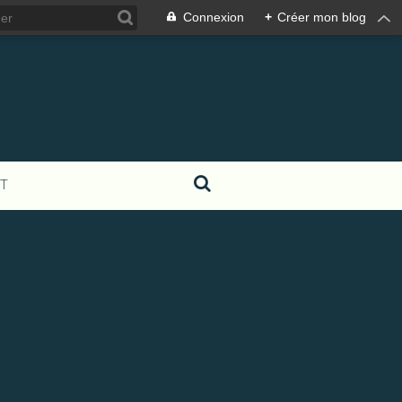
Connexion
+
Créer mon blog
T