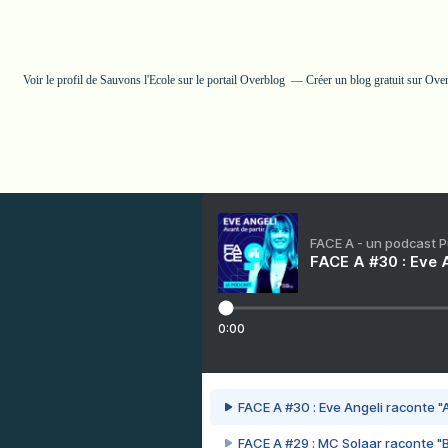
Voir le profil de
Sauvons l'Ecole
sur le portail Overblog
Créer un blog gratuit sur Ove
FACE A - un podcast 
FACE A #30 : Eve A
0:00
FACE A #30 : Eve Angeli raconte "A
FACE A #29 : MC Solaar raconte "