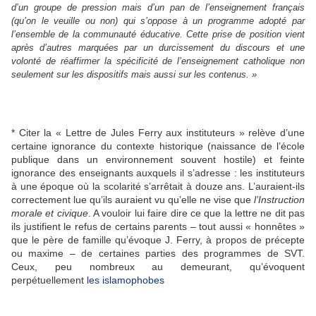
d’un groupe de pression mais d’un pan de l’enseignement français
(qu’on le veuille ou non) qui s’oppose à un programme adopté par
l’ensemble de la communauté éducative. Cette prise de position vient
après d’autres marquées par un durcissement du discours et une
volonté de réaffirmer la spécificité de l’enseignement catholique non
seulement sur les dispositifs mais aussi sur les contenus. »
* Citer la « Lettre de Jules Ferry aux instituteurs » relève d’une
certaine ignorance du contexte historique (naissance de l’école
publique dans un environnement souvent hostile) et feinte
ignorance des enseignants auxquels il s’adresse : les instituteurs
à une époque où la scolarité s’arrêtait à douze ans. L’auraient-ils
correctement lue qu’ils auraient vu qu’elle ne vise que
l’Instruction
morale et civique
. A vouloir lui faire dire ce que la lettre ne dit pas
ils justifient le refus de certains parents – tout aussi « honnêtes »
que le père de famille qu’évoque J. Ferry, à propos de précepte
ou maxime – de certaines parties des programmes de SVT.
Ceux, peu nombreux au demeurant, qu’évoquent
perpétuellement
les islamophobes