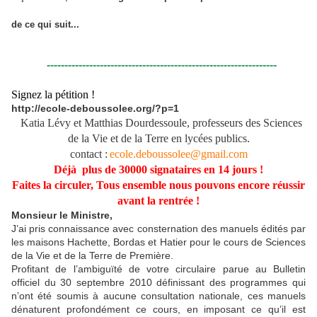
de ce qui suit...
-----------------------------------------------------------------
Signez la pétition !
http://ecole-deboussolee.org/?p=1
Katia Lévy et Matthias Dourdessoule, professeurs des Sciences
de la Vie et de la Terre en lycées publics.
contact :
ecole.deboussolee@gmail.com
Déjà plus de 30000 signataires en 14 jours !
Faites la circuler, Tous ensemble nous pouvons encore réussir
avant la rentrée !
Monsieur le Ministre,
J’ai pris connaissance avec consternation des manuels édités par
les maisons Hachette, Bordas et Hatier pour le cours de Sciences
de la Vie et de la Terre de Première.
Profitant de l’ambiguïté de votre circulaire parue au Bulletin
officiel du 30 septembre 2010 définissant des programmes qui
n’ont été soumis à aucune consultation nationale, ces manuels
dénaturent profondément ce cours, en imposant ce qu’il est