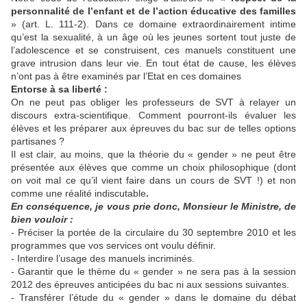
personnalité de l’enfant et de l’action éducative des familles
» (art. L. 111-2). Dans ce domaine extraordinairement intime
qu’est la sexualité, à un âge où les jeunes sortent tout juste de
l’adolescence et se construisent, ces manuels constituent une
grave intrusion dans leur vie. En tout état de cause, les élèves
n’ont pas à être examinés par l’Etat en ces domaines
Entorse à sa liberté :
On ne peut pas obliger les professeurs de SVT à relayer un
discours extra-scientifique. Comment pourront-ils évaluer les
élèves et les préparer aux épreuves du bac sur de telles options
partisanes ?
Il est clair, au moins, que la théorie du « gender » ne peut être
présentée aux élèves que comme un choix philosophique (dont
on voit mal ce qu’il vient faire dans un cours de SVT !) et non
comme une réalité indiscutable
.
En conséquence, je vous prie donc, Monsieur le Ministre, de
bien vouloir :
- Préciser la portée de la circulaire du 30 septembre 2010 et les
programmes que vos services ont voulu définir.
- Interdire l’usage des manuels incriminés.
- Garantir que le thème du « gender » ne sera pas à la session
2012 des épreuves anticipées du bac ni aux sessions suivantes.
- Transférer l’étude du « gender » dans le domaine du débat