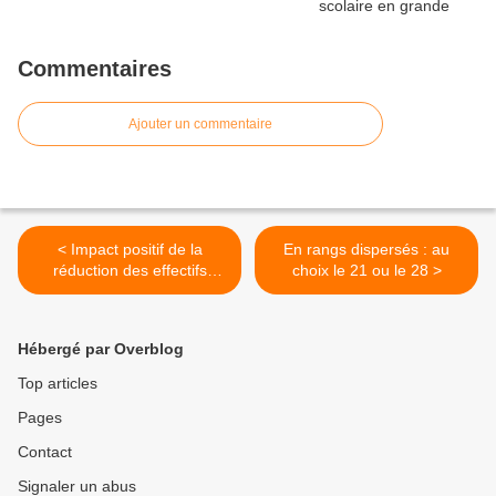
Commentaires
Ajouter un commentaire
< Impact positif de la
En rangs dispersés : au
réduction des effectifs
choix le 21 ou le 28 >
d'élève par classe
Hébergé par Overblog
Top articles
Pages
Contact
Signaler un abus