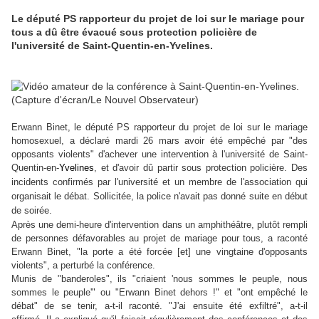
Le député PS rapporteur du projet de loi sur le mariage pour
tous a dû être évacué sous protection policière de
l'université de Saint-Quentin-en-Yvelines.
Erwann Binet, le député PS rapporteur du projet de loi sur le mariage
homosexuel, a déclaré mardi 26 mars avoir été empêché par "des
opposants violents" d'achever une intervention à l'université de Saint-
Quentin-en-
Yvelines
, et d'avoir dû partir sous protection policière.
Des
incidents confirmés par l'université et un membre de l'association qui
organisait le débat. Sollicitée, la police n'avait pas donné suite en début
de soirée.
Après une demi-heure d'intervention dans un amphithéâtre, plutôt rempli
de personnes défavorables au projet de mariage pour tous, a raconté
Erwann Binet, "la porte a été forcée [et] une vingtaine d'opposants
violents", a perturbé la conférence.
Munis de "banderoles", ils "criaient 'nous sommes le peuple, nous
sommes le peuple'" ou "Erwann Binet dehors !" et "ont empêché le
débat" de se tenir, a-t-il raconté. "J'ai ensuite été exfiltré", a-t-il