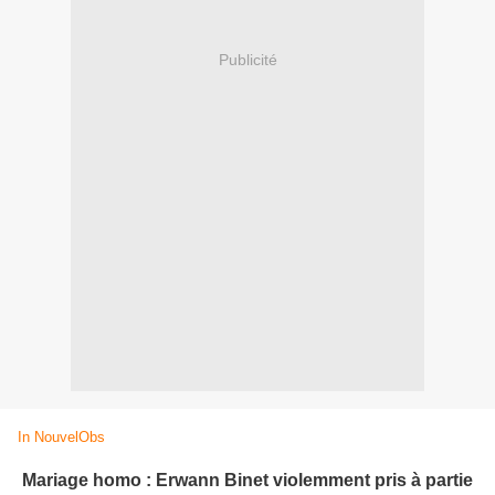
Publicité
In NouvelObs
Mariage homo : Erwann Binet violemment pris à partie