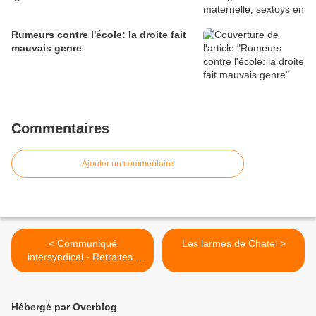
Rumeurs contre l'école: la droite fait
mauvais genre
Commentaires
Ajouter un commentaire
< Communiqué
Les larmes de Chatel >
intersyndical - Retraites :
pour leur amélioration, agir
tous ensemble dès le 1er
Mai.
Hébergé par Overblog