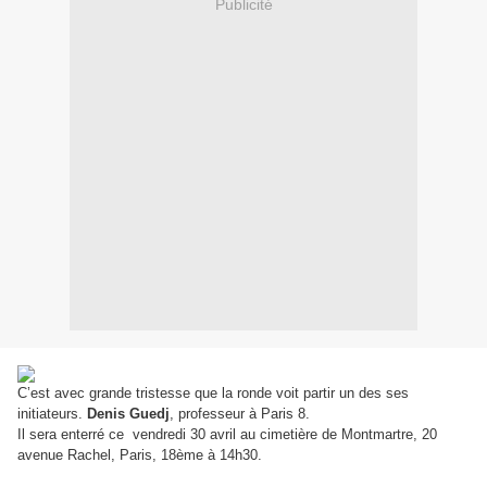
Publicité
C’est avec grande tristesse que la ronde voit partir un des ses
initiateurs.
Denis Guedj
, professeur à Paris 8.
Il sera enterré ce
vendredi
30
avril
au cimetière de Montmartre, 20
avenue Rachel, Paris
,
18ème à 14h30.