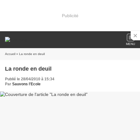
Publicité
MENU
Accueil
» La ronde en deuil
La ronde en deuil
Publié le 28/04/2010 à 15:34
Par
Sauvons l'Ecole