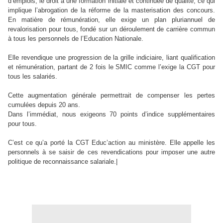
d’emplois, le droit à une formation initiale et continuée de qualité, ce qui
implique l’abrogation de la réforme de la masterisation des concours.
En matière de rémunération, elle exige un plan pluriannuel de
revalorisation pour tous, fondé sur un déroulement de carrière commun
à tous les personnels de l’Education Nationale.
Elle revendique une progression de la grille indiciaire, liant qualification
et rémunération, partant de 2 fois le SMIC comme l’exige la CGT pour
tous les salariés.
Cette augmentation générale permettrait de compenser les pertes
cumulées depuis 20 ans.
Dans l’immédiat, nous exigeons 70 points d’indice supplémentaires
pour tous.
C’est ce qu’a porté la CGT Educ’action au ministère. Elle appelle les
personnels à se saisir de ces revendications pour imposer une autre
politique de reconnaissance salariale.|