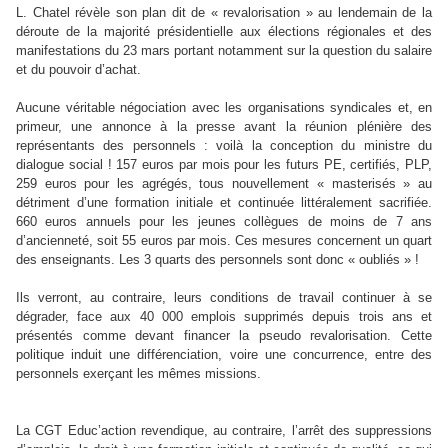
L. Chatel révèle son plan dit de « revalorisation » au lendemain de la
déroute de la majorité présidentielle aux élections régionales et des
manifestations du 23 mars portant notamment sur la question du salaire
et du pouvoir d’achat.
Aucune véritable négociation avec les organisations syndicales et, en
primeur, une annonce à la presse avant la réunion plénière des
représentants des personnels : voilà la conception du ministre du
dialogue social ! 157 euros par mois pour les futurs PE, certifiés, PLP,
259 euros pour les agrégés, tous nouvellement « masterisés » au
détriment d’une formation initiale et continuée littéralement sacrifiée.
660 euros annuels pour les jeunes collègues de moins de 7 ans
d’ancienneté, soit 55 euros par mois. Ces mesures concernent un quart
des enseignants. Les 3 quarts des personnels sont donc « oubliés » !
Ils verront, au contraire, leurs conditions de travail continuer à se
dégrader, face aux 40 000 emplois supprimés depuis trois ans et
présentés comme devant financer la pseudo revalorisation. Cette
politique induit une différenciation, voire une concurrence, entre des
personnels exerçant les mêmes missions.
La CGT Educ’action revendique, au contraire, l’arrêt des suppressions