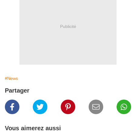
Publicité
#News
Partager
Vous aimerez aussi