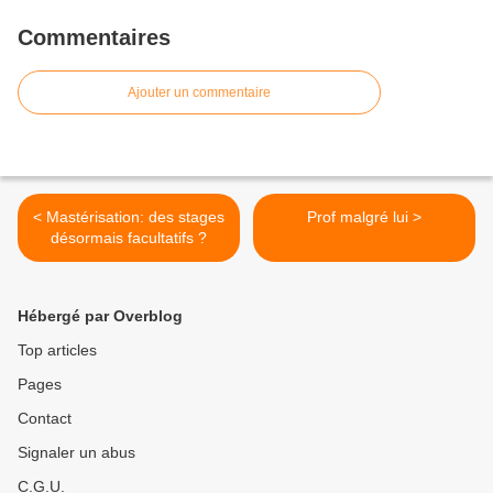
Commentaires
Ajouter un commentaire
< Mastérisation: des stages
Prof malgré lui >
désormais facultatifs ?
Hébergé par Overblog
Top articles
Pages
Contact
Signaler un abus
C.G.U.