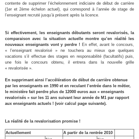
contente de supprimer l’échelonnement indiciaire de début de carrière
(1er et 2ème échelon actuel), qui correspond à l’année de stage de
l’enseignant recruté jusqu’à présent après la licence.
Si effectivement, les enseignants débutants seront revalorisés, la
comparaison avec la situation actuelle montre qu’en réalité les
nouveaux enseignants vont y perdre !
En effet, avant le concours,
« l’enseignant revalorisé » ne touchera au mieux que quelques
vacations s’il effectue des stages en responsabilité (facultatifs) puis,
une fois le concours obtenu, il entrera dans la nouvelle grille
« revalorisée ».
En supprimant ainsi l’accélération de début de carrière obtenue
par les enseignants en 1990 et en reculant l’entrée dans le métier,
le ministère fait perdre plus de 12000 euros aux « enseignants
revalorisés » sur les 11 ans suivant leur année de M1 par rapport
aux enseignants actuels ! (voir calcul page suivante).
La réalité de la revalorisation promise !
Actuellement
A partir de la rentrée 2010