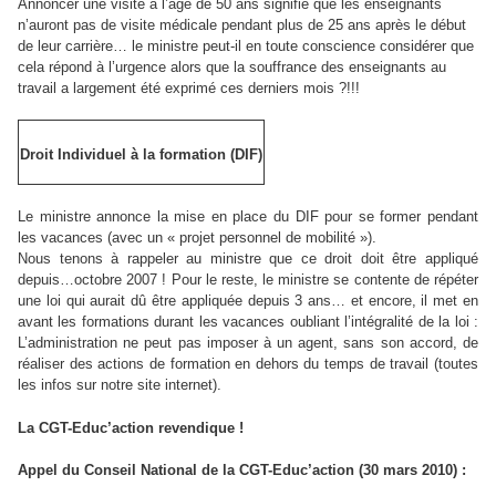
Annoncer une visite à l’âge de 50 ans signifie que les enseignants
n’auront pas de visite médicale pendant plus de 25 ans après le début
de leur carrière… le ministre peut-il en toute conscience considérer que
cela répond à l’urgence alors que la souffrance des enseignants au
travail a largement été exprimé ces derniers mois ?!!!
Droit Individuel à la formation (DIF)
Le ministre annonce la mise en place du DIF pour se former pendant
les vacances (avec un « projet personnel de mobilité »).
Nous tenons à rappeler au ministre que ce droit doit être appliqué
depuis…octobre 2007 ! Pour le reste, le ministre se contente de répéter
une loi qui aurait dû être appliquée depuis 3 ans… et encore, il met en
avant les formations durant les vacances oubliant l’intégralité de la loi :
L’administration ne peut pas imposer à un agent, sans son accord, de
réaliser des actions de formation en dehors du temps de travail (toutes
les infos sur notre site internet).
La CGT-Educ’action revendique !
Appel du Conseil National de la CGT-Educ’action (30 mars 2010) :