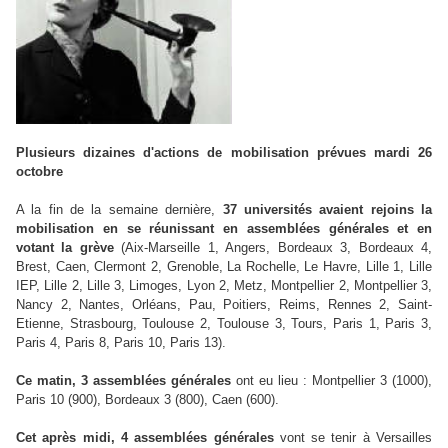
Plusieurs dizaines d'actions de mobilisation prévues mardi 26
octobre
A la fin de la semaine dernière,
37 universités avaient rejoins la
mobilisation en se réunissant en assemblées générales et en
votant la grève
(Aix-Marseille 1, Angers, Bordeaux 3, Bordeaux 4,
Brest, Caen, Clermont 2, Grenoble, La Rochelle, Le Havre, Lille 1, Lille
IEP, Lille 2, Lille 3, Limoges, Lyon 2, Metz, Montpellier 2, Montpellier 3,
Nancy 2, Nantes, Orléans, Pau, Poitiers, Reims, Rennes 2, Saint-
Etienne, Strasbourg, Toulouse 2, Toulouse 3, Tours, Paris 1, Paris 3,
Paris 4, Paris 8, Paris 10, Paris 13).
Ce matin, 3 assemblées générales
ont eu lieu : Montpellier 3 (1000),
Paris 10 (900), Bordeaux 3 (800), Caen (600).
Cet après midi, 4 assemblées générales
vont se tenir à Versailles