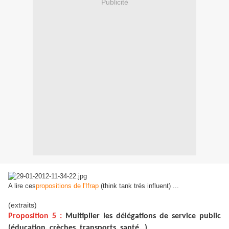
Publicité
A lire ces
propositions de l'Ifrap
(think tank trés influent) ...
(extraits)
Proposition 5 :
Multiplier les délégations de service public
(éducation, crèches, transports, santé…)