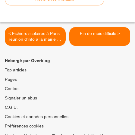
< Fichiers scolaires à Paris :
Fin de mois difficile >
réunion d’info à la mairie du
2eme le 31 janvier 19-22h
Hébergé par Overblog
Top articles
Pages
Contact
Signaler un abus
C.G.U.
Cookies et données personnelles
Préférences cookies