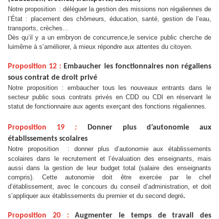
Notre proposition
: déléguer la gestion des missions non régaliennes de
l’État : placement des chômeurs, éducation, santé, gestion de l’eau,
transports, crèches…
Dès qu’il y a un embryon de concurrence,le service public cherche de
luimême à s’améliorer, à mieux répondre aux attentes du citoyen.
Proposition 12 :
Embaucher les fonctionnaires non régaliens
sous contrat de droit privé
Notre proposition : embaucher tous les nouveaux entrants dans le
secteur public sous contrats privés en CDD ou
CDI en réservant le
statut de fonctionnaire aux agents exerçant des fonctions régaliennes.
Proposition 19 :
Donner plus d’autonomie aux
établissements scolaires
Notre proposition
: donner plus d’autonomie aux établissements
scolaires dans le recrutement et l’évaluation
des enseignants, mais
aussi dans la gestion de leur budget total (salaire des enseignants
compris). Cette autonomie doit être exercée par le chef
d’établissement, avec le concours du conseil d’administration, et doit
s’appliquer aux établissements du premier et du second degré
.
Proposition 20 :
Augmenter le temps de travail des