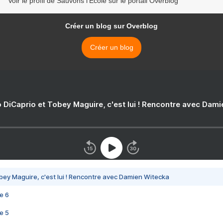
Voir le profil de Sauvons l'Ecole sur le portail Overblog
Créer un blog sur Overblog
Créer un blog
 DiCaprio et Tobey Maguire, c'est lui ! Rencontre avec Dam
bey Maguire, c'est lui ! Rencontre avec Damien Witecka
e 6
e 5