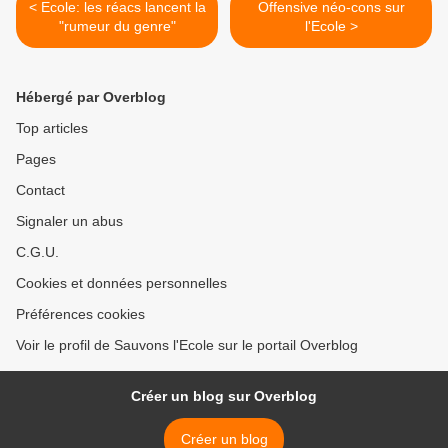
< Ecole: les réacs lancent la
Offensive néo-cons sur
"rumeur du genre"
l'Ecole >
Hébergé par Overblog
Top articles
Pages
Contact
Signaler un abus
C.G.U.
Cookies et données personnelles
Préférences cookies
Voir le profil de Sauvons l'Ecole sur le portail Overblog
Créer un blog sur Overblog
Créer un blog