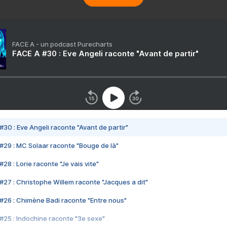
FACE A - un podcast Purecharts
FACE A #30 : Eve Angeli raconte "Avant de partir"
#30 : Eve Angeli raconte "Avant de partir"
#29 : MC Solaar raconte "Bouge de là"
28 : Lorie raconte "Je vais vite"
#27 : Christophe Willem raconte "Jacques a dit"
#26 : Chimène Badi raconte "Entre nous"
#25 : Indochine raconte "3e sexe"