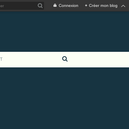
Connexion
+
Créer mon blog
T