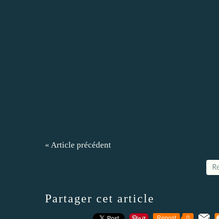
« Article précédent
Re
Partager cet article
Repost
0