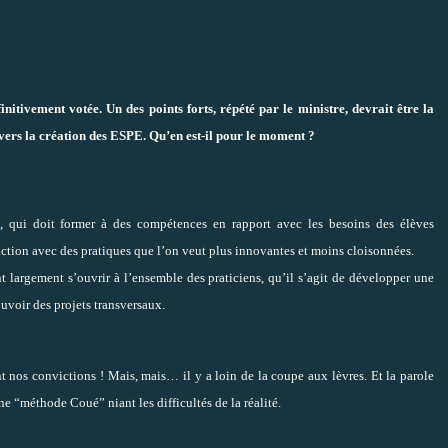
finitivement votée. Un des points forts, répété par le ministre, devrait être la
avers la création des ESPE. Qu’en est-il pour le moment ?
, qui doit former à des compétences en rapport avec les besoins des élèves
action avec des pratiques que l’on veut plus innovantes et moins cloisonnées.
t largement s’ouvrir à l’ensemble des praticiens, qu’il s’agit de développer une
uvoir des projets transversaux.
 nos convictions ! Mais, mais… il y a loin de la coupe aux lèvres. Et la parole
une “méthode Coué” niant les difficultés de la réalité.