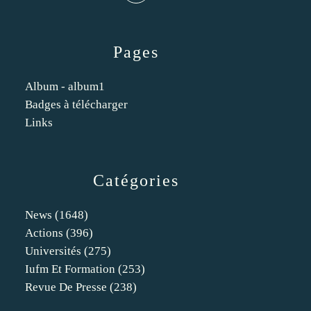
Pages
Album - album1
Badges à télécharger
Links
Catégories
News
(1648)
Actions
(396)
Universités
(275)
Iufm Et Formation
(253)
Revue De Presse
(238)