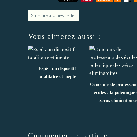
S'inscrire à la newsletter
Vous aimerez aussi :
Espé : un dispositif
totalitaire et inepte
Concours de professeur
écoles : la polémique 
zéros éliminatoire
Commenter cet article