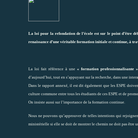
La loi pour la refondation de l’école est sur le point d’être dé
renaissance d’une véritable formation initiale et continue, à tr
La loi fait référence à une
« formation professionnalisante »
d’aujourd’hui, tout en s’appuyant sur la recherche, dans une inter
Dans le rapport annexé, il est dit également que les ESPE doiven
culture commune entre tous les étudiants de ces ESPE et de promo
On insiste aussi sur l’importance de la formation continue.
Nous ne pouvons qu’approuver de telles intentions qui rejoignent
ministérielle si elle se doit de montrer le chemin ne doit pas être 