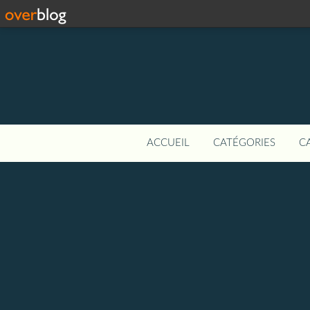
ACCUEIL
CATÉGORIES
C