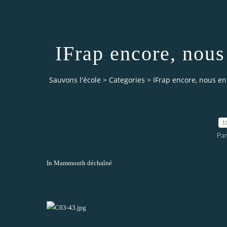
IFrap encore, nous
Sauvons l'école
>
Categories
>
IFrap encore, nous en
1
Par
In Mammouth déchaîné