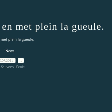
 en met plein la gueule.
 met plein la gueule.
News
0.09.2011
…
 Sauvons l'Ecole