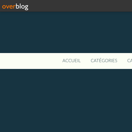
ACCUEIL
CATÉGORIES
C