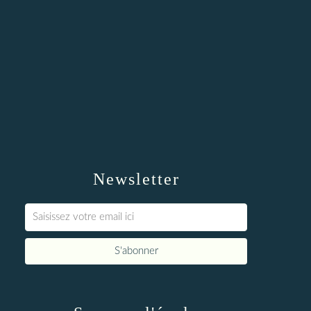
Newsletter