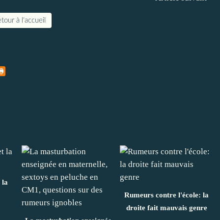
tour à l'accueil
 la
Rumeurs contre l'école: la
droite fait mauvais genre