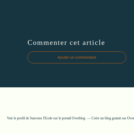
Commenter cet article
Ajouter un commentaire
Voir le profil de
Sauvons l'Ecole
sur le portail Overblog
Créer un blog gratuit sur Ove