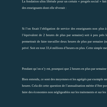
La fondation ultra libérale pour un certain « progrès social » fait
des enseignants dont elle rêverait :
Si l’on fixait l’obligation de service des enseignants non plus
l’équivalent de 2 heures de plus par semaine) soit à peu prè
permettrait de faire travailler deux heures de plus par semaine (
privé. Soit en tout 33,4 millions d’heures en plus. Cette simple m
Pendant qu’on n’y est, pourquoi que 2 heures en plus par semaine 
Bien entendu, ce sont des moyennes et les agrégés par exemple se
heures. Cela dit cette question de l’annualisation mérite d’être p
faire des économies non négligeables sur les traitements et sur les 