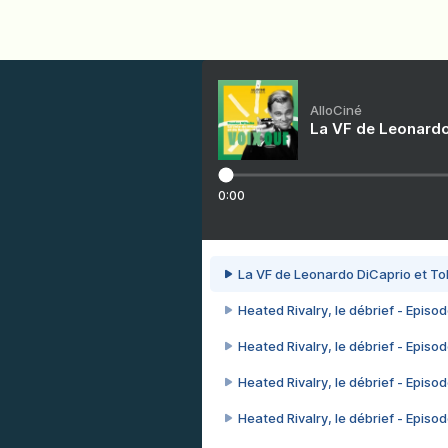
AlloCiné
La VF de Leonardo
0:00
La VF de Leonardo DiCaprio et To
Heated Rivalry, le débrief - Episod
Heated Rivalry, le débrief - Episod
Heated Rivalry, le débrief - Episod
Heated Rivalry, le débrief - Episod