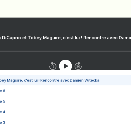
 DiCaprio et Tobey Maguire, c'est lui ! Rencontre avec Dam
bey Maguire, c'est lui ! Rencontre avec Damien Witecka
e 6
e 5
e 4
e 3