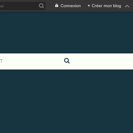
Connexion
+
Créer mon blog
T