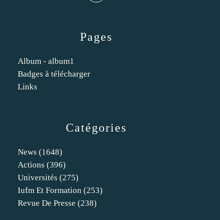
Pages
Album - album1
Badges à télécharger
Links
Catégories
News
(1648)
Actions
(396)
Universités
(275)
Iufm Et Formation
(253)
Revue De Presse
(238)