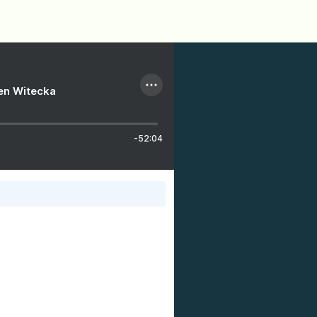
ien Witecka
-52:04