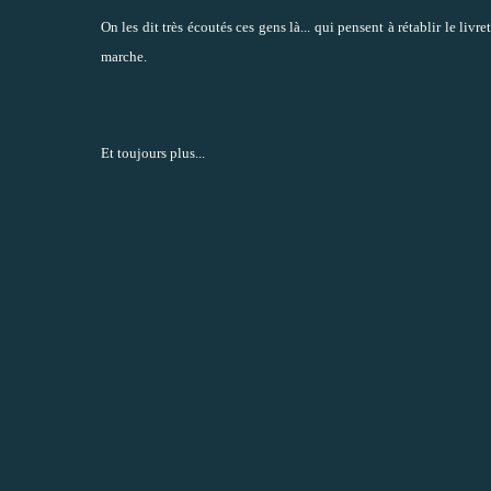
On les dit très écoutés ces gens là... qui pensent à rétablir le livre
marche.
Et toujours plus...