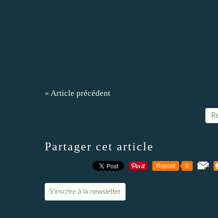
« Article précédent
Re
Partager cet article
Repost
0
S'inscrire à la newsletter