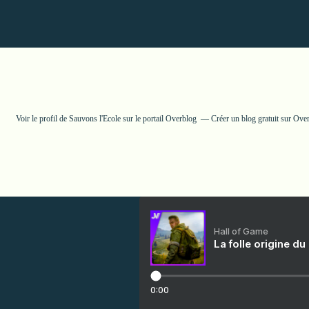
Voir le profil de
Sauvons l'Ecole
sur le portail Overblog
Créer un blog gratuit sur Ove
Hall of Game
La folle origine du
0:00