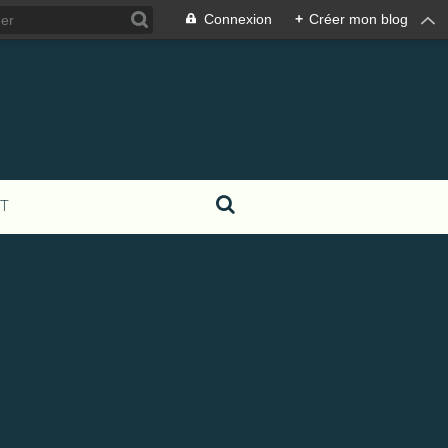
Connexion
+
Créer mon blog
T