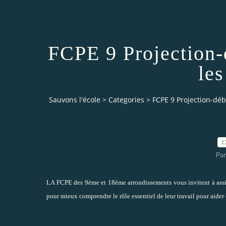
FCPE 9 Projection-
les
Sauvons l'école
>
Categories
>
FCPE 9 Projection-déb
1
Par
LA FCPE des 9ème et 18ème arrondissements vous invitent à assist
pour mieux comprendre le rôle essentiel de leur travail pour aider 