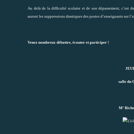
Au delà de la difficulté scolaire et de son dépassement, c’est d
auront les suppressions drastiques des postes d’enseignants sur l’a
Venez nombreux débattre, écouter et participer !
JEUD
salle du 
M° Richel