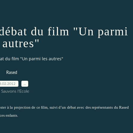
débat du film "Un parmi
 autres"
at du film "Un parmi les autres"
Rased
3.02.2012
…
 Sauvons l'Ecole
er à la projection de ce film, suivi d’un débat avec des représentants du Rased
ces enfants.