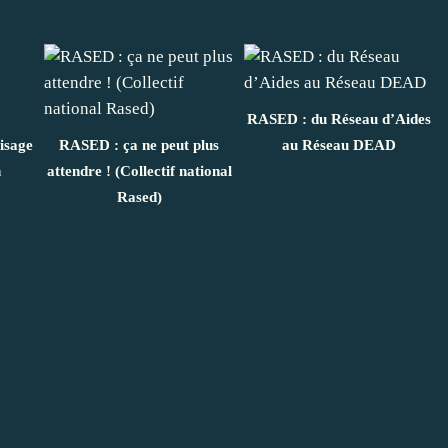
RASED : du Réseau d’Aides
isage
RASED : ça ne peut plus
au Réseau DEAD
n
attendre ! (Collectif national
Rased)