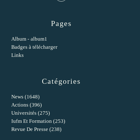
Pages
Album - album1
Badges à télécharger
Links
Catégories
News
(1648)
Actions
(396)
Universités
(275)
Iufm Et Formation
(253)
Revue De Presse
(238)