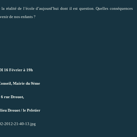
e la réalité de l’école d’aujourd’hui dont il est question. Quelles conséquences
venir de nos enfants ?
I 16 Février à 19h
Conseil, Mairie du 9ème
6 rue Drouot,
ieu Drouot / le Peletier