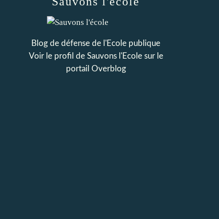
Sauvons l'école
Blog de défense de l'Ecole publique
Voir le profil de
Sauvons l'Ecole
sur le
portail Overblog