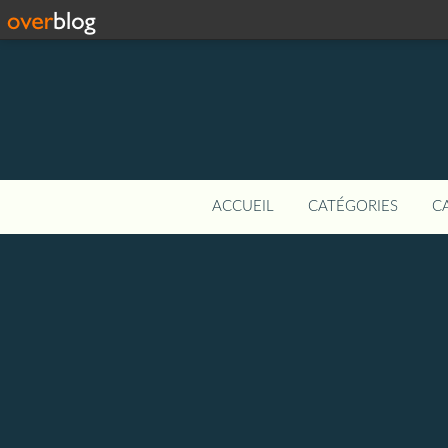
ACCUEIL
CATÉGORIES
C