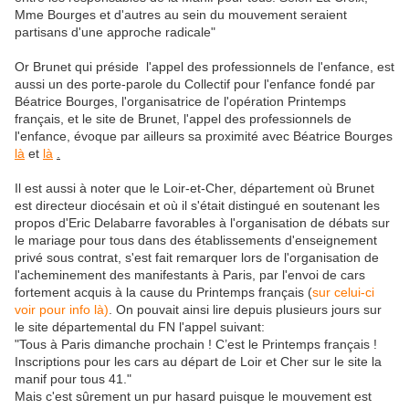
Mme Bourges et d'autres au sein du mouvement seraient
partisans d'une approche radicale"
Or Brunet qui préside l'appel des professionnels de l'enfance, est
aussi un des porte-parole du Collectif pour l'enfance fondé par
Béatrice Bourges, l'organisatrice de l'opération Printemps
français, et le site de Brunet, l'appel des professionnels de
l'enfance, évoque par ailleurs sa proximité avec Béatrice Bourges
là
et
là
.
Il est aussi à noter que le Loir-et-Cher, département où Brunet
est directeur diocésain et où il s'était distingué en soutenant les
propos d'Eric Delabarre favorables à l'organisation de débats sur
le mariage pour tous dans des établissements d'enseignement
privé sous contrat, s'est fait remarquer lors de l'organisation de
l'acheminement des manifestants à Paris, par l'envoi de cars
fortement acquis à la cause du Printemps français (
sur celui-ci
voir pour info là)
. On pouvait ainsi lire depuis plusieurs jours sur
le site départemental du FN l'appel suivant:
"Tous à Paris dimanche prochain ! C’est le Printemps français !
Inscriptions pour les cars au départ de Loir et Cher sur le site la
manif pour tous 41."
Mais c'est sûrement un pur hasard puisque le mouvement est