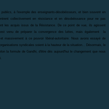
s publics, à l'exemple des enseignants-désobéisseurs, et bien souvent en
 entrent collectivement en résistance et en désobéissance pour ne pas
ent les acquis issus de la Résistance. De ce point de vue, ils agissent
 est venu de préparer la convergence des luttes, mais également la
et massivement à ce pouvoir libéral-autoritaire. Nous avons essayé de
ganisations syndicales soient à la hauteur de la situation... Désormais, le
lon la formule de Gandhi, d'être dès aujourd'hui le changement que nous
é.