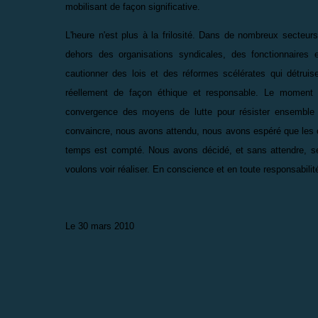
mobilisant de façon significative.
L'heure n'est plus à la frilosité. Dans de nombreux secteur
dehors des organisations syndicales, des fonctionnaires
cautionner des lois et des réformes scélérates qui détruis
réellement de façon éthique et responsable. Le moment
convergence des moyens de lutte pour résister ensemble 
convaincre, nous avons attendu, nous avons espéré que les or
temps est compté. Nous avons décidé, et sans attendre, se
voulons voir réaliser. En conscience et en toute responsabilit
Le 30 mars 2010