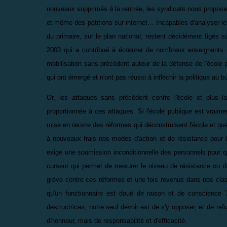
nouveaux supprimés à la rentrée, les syndicats nous proposen
et même des pétitions sur internet… Incapables d'analyser l
du primaire, sur le plan national, restent décidément figés 
2003 qui a contribué à écœurer de nombreux enseignants et
mobilisation sans précédent autour de la défense de l'école 
qui ont émergé et n'ont pas réussi à infléchir la politique au
Or, les attaques sans précédent contre l'école et plus la
proportionnée à ces attaques. Si l'école publique est vraime
mise en œuvre des réformes qui déconstruisent l'école et qu
à nouveaux frais nos modes d'action et de résistance pour 
exige une soumission inconditionnelle des personnels pour qu'
curseur qui permet de mesurer le niveau de résistance ou de
grève contre ces réformes et une fois revenus dans nos clas
qu'un fonctionnaire est doué de raison et de conscience 
destructrices, notre seul devoir est de s'y opposer, et de r
d'honneur, mais de responsabilité et d'efficacité.