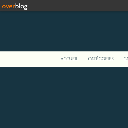
ACCUEIL
CATÉGORIES
C