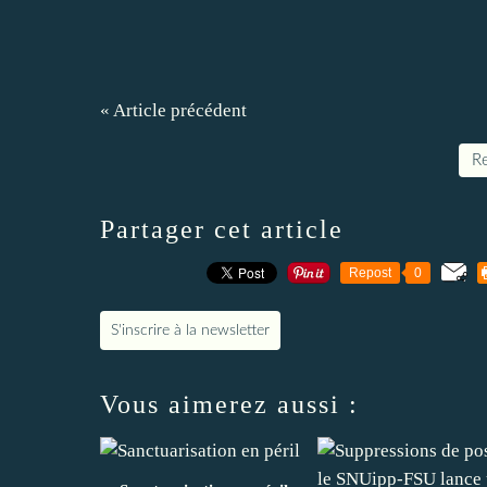
« Article précédent
Re
Partager cet article
Repost
0
S'inscrire à la newsletter
Vous aimerez aussi :