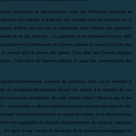
ortant mouvement de désobéissance civile que l'Education Nationale ait
demande qu'à s'étoffer et à devenir une véritable force de contrainte sur le
 parents d'élèves se sont mis en mouvement dans la foulée des premières
convenait de ne pas décevoir… La popularité de ce mouvement n'a pas faibli
la sympathie et la mobilisation de l'opinion publique en soutien à l'action des
le pouvoir qu'il ne pourra pas ignorer. C'est ainsi que l'opinion publique
-soutien. Cette force de l'opinion publique en appui des revendications des
nseignants-désobéisseurs menacés de sanctions. Mais ce fut vraiment le
nir un enseignant-désobéisseur lorsqu'il est soumis à la pression de son
en commission disciplinaire, du mode d'action utilisé ? N'est-ce pas le pire
t « responsables », alors la désobéissance ce n'est pas leur tasse de thé,
 courage frisent l'irresponsabilité en regard des enjeux de la déconstruction
nombre non négligeable de sections départementales du syndicat majoritaire
rs, ont repris à leur compte la démarche de la résistance pédagogique en