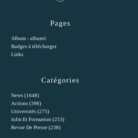
Pages
Album - album1
Badges à télécharger
Links
Catégories
News
(1648)
Actions
(396)
Universités
(275)
Iufm Et Formation
(253)
Revue De Presse
(238)