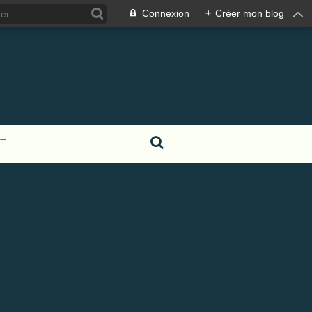
Connexion
+
Créer mon blog
T