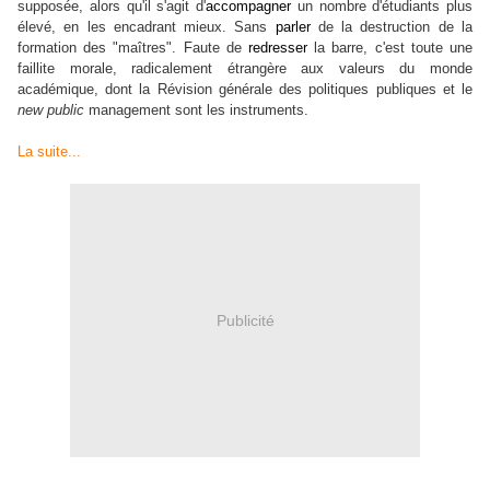
supposée, alors qu'il s'agit d'
accompagner
un nombre d'étudiants plus
élevé, en les encadrant mieux. Sans
parler
de la destruction de la
formation des "maîtres". Faute de
redresser
la barre, c'est toute une
faillite morale, radicalement étrangère aux valeurs du monde
académique, dont la Révision générale des politiques publiques et le
new public
management sont les instruments.
La suite...
Publicité