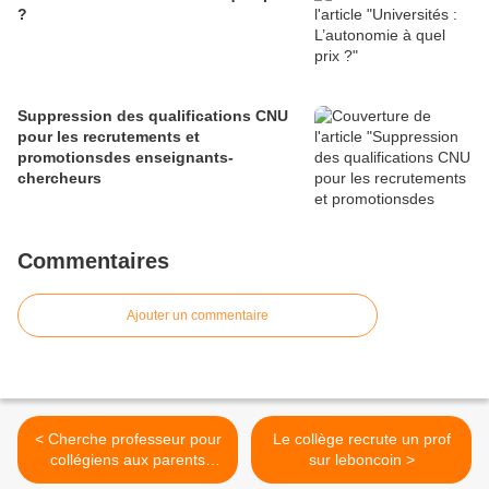
?
Suppression des qualifications CNU
pour les recrutements et
promotionsdes enseignants-
chercheurs
Commentaires
Ajouter un commentaire
< Cherche professeur pour
Le collège recrute un prof
collégiens aux parents
sur leboncoin >
«laxistes»