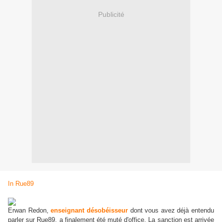
Publicité
In Rue89
Erwan Redon,
enseignant désobéisseur
dont vous avez déjà entendu
parler sur Rue89, a finalement été muté d'office. La sanction est arrivée