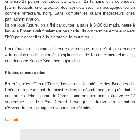
entendre 17 personnes citées par Erwan : 12 témoins et 5 défenseurs
[parmi lesquels une avocate, des syndicalistes, un pédagogue ou un
confrère réfractaire, ndlr]. Sans compter les quatre inspecteurs cités
par l'administration.
Ils ont joué l'usure, on a fini par quitter la salle à 3h00 du matin, heure à
laquelle Erwan avait finalement peu parlé. Ils ont terminé entre eux vers
5h00 pour conseiller à la hiérarchie la mutation. »
Pour l'avocate, l'horaire est certes grotesque, mais c'est plus encore
« la confusion de l'autorité disciplinaire et de l'autorité hiérarchique »,
que dénonce Sophie Semeriva aujourd'hui.
Plusieurs casquettes
En effet, c'est Gérard Trève, inspecteur d'académie des Bouches-du-
Rhône et représentant du ministre dans le département, qui présidait et
animait les débats durant la Commission paritaire administrative ce 17
septembre… et le même Gérard Trève qui se trouve être le patron
d'Erwan Redon, qui signera la sanction définitive.
La suite...