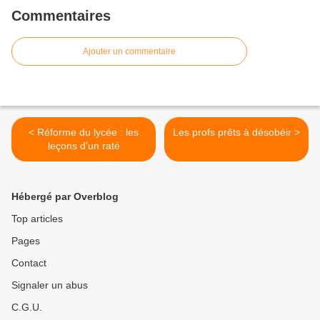
Commentaires
Ajouter un commentaire
< Réforme du lycée : les
Les profs prêts à désobéir >
leçons d'un raté
Hébergé par Overblog
Top articles
Pages
Contact
Signaler un abus
C.G.U.