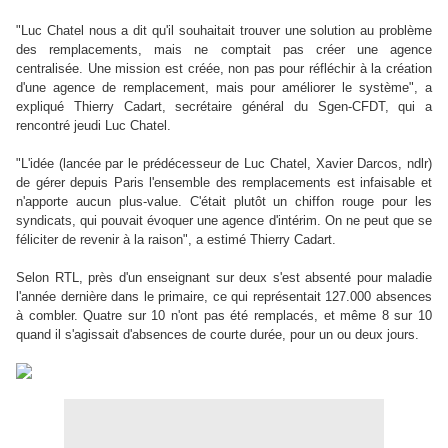
"Luc Chatel nous a dit qu'il souhaitait trouver une solution au problème
des remplacements, mais ne comptait pas créer une agence
centralisée. Une mission est créée, non pas pour réfléchir à la création
d'une agence de remplacement, mais pour améliorer le système", a
expliqué Thierry Cadart, secrétaire général du Sgen-CFDT, qui a
rencontré jeudi Luc Chatel.
"L'idée (lancée par le prédécesseur de Luc Chatel, Xavier Darcos, ndlr)
de gérer depuis Paris l'ensemble des remplacements est infaisable et
n'apporte aucun plus-value. C'était plutôt un chiffon rouge pour les
syndicats, qui pouvait évoquer une agence d'intérim. On ne peut que se
féliciter de revenir à la raison", a estimé Thierry Cadart.
Selon RTL, près d'un enseignant sur deux s'est absenté pour maladie
l'année dernière dans le primaire, ce qui représentait 127.000 absences
à combler. Quatre sur 10 n'ont pas été remplacés, et même 8 sur 10
quand il s'agissait d'absences de courte durée, pour un ou deux jours.