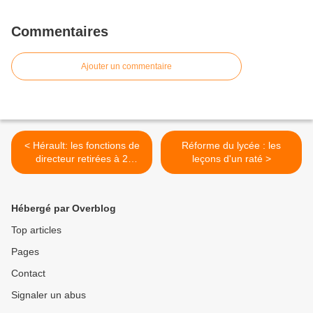
Commentaires
Ajouter un commentaire
< Hérault: les fonctions de
Réforme du lycée : les
directeur retirées à 2
leçons d'un raté >
enseignants en "résistance"
Hébergé par Overblog
Top articles
Pages
Contact
Signaler un abus