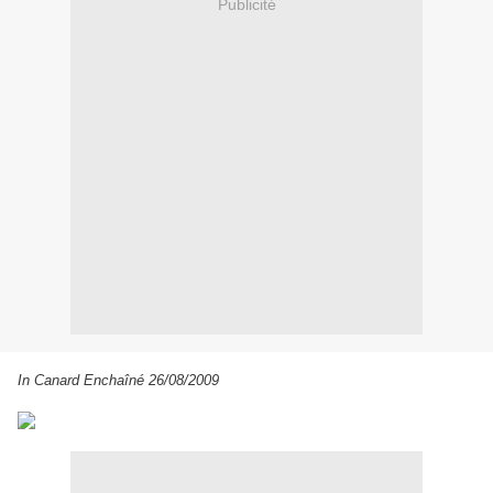
Publicité
In Canard Enchaîné 26/08/2009