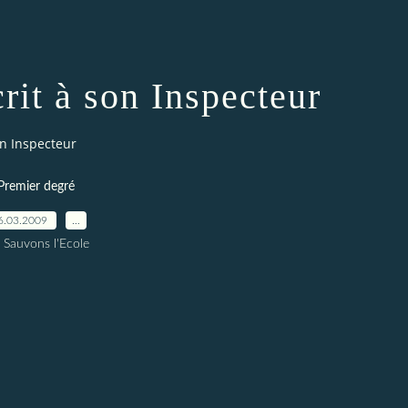
rit à son Inspecteur
on Inspecteur
Premier degré
6.03.2009
…
 Sauvons l'Ecole