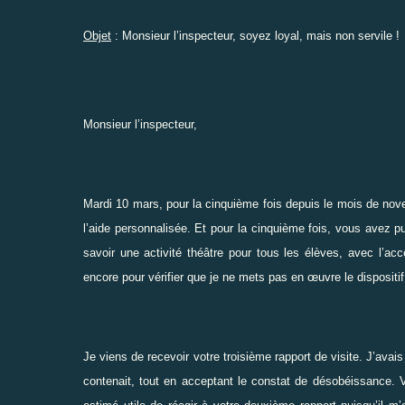
Objet
: Monsieur l’inspecteur, soyez loyal, mais non servile !
Monsieur l’inspecteur,
Mardi 10 mars, pour la cinquième fois depuis le mois de no
l’aide personnalisée. Et pour la cinquième fois, vous avez p
savoir une activité théâtre pour tous les élèves, avec l’acc
encore pour vérifier que je ne mets pas en œuvre le dispositif
Je viens de recevoir votre troisième rapport de visite. J’avai
contenait, tout en acceptant le constat de désobéissance. 