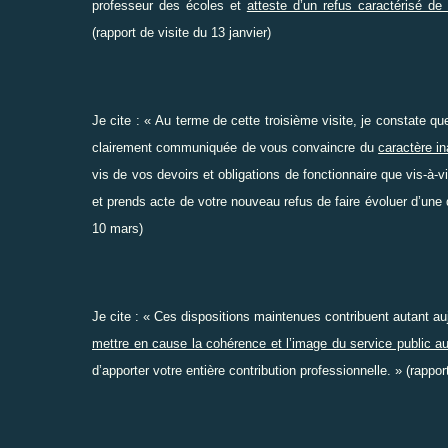
professeur des écoles et
atteste d’un refus caractérisé de
(rapport de visite du 13 janvier)
Je cite : « Au terme de cette troisième visite, je constate 
clairement communiquée de vous convaincre du
caractère in
vis de vos devoirs et obligations de fonctionnaire que vis-à-
et prends acte de votre nouveau refus de faire évoluer d’une 
10 mars)
Je cite : « Ces dispositions maintenues contribuent autant 
mettre en cause la cohérence et l’image du service public a
d’apporter votre entière contribution professionnelle. » (rappo