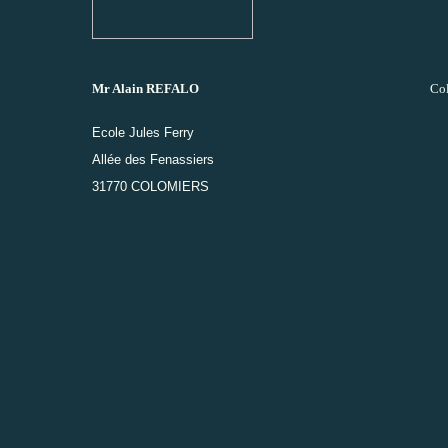
Mr Alain REFALO
Col
Ecole Jules Ferry
Allée des Fenassiers
31770 COLOMIERS