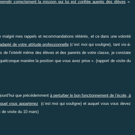
 remplir correctement la mission qui lui est confiée auprès des élèves
».
que malgré mes rappels et recommandations réitérés, et ce dans une volonté
adapté de votre attitude professionnelle
(c’est moi qui souligne), tant vis-à-
vis de l’intérêt même des élèves et des parents de votre classe, je constate
quelconque manière la position que vous avez prise ». (rapport de visite du
aujourd’hui que précédemment
à perturber le bon fonctionnement de l’école, à
uquel vous appartenez
(c’est moi qui souligne) et auquel vous vous devez
rt de visite du 10 mars)