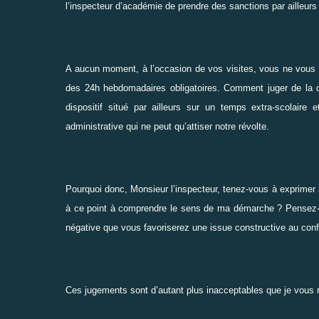
l’inspecteur d’académie de prendre des sanctions par ailleurs
A aucun moment, à l’occasion de vos visites, vous ne vous ê
des 24h hebdomadaires obligatoires. Comment juger de la qua
dispositif situé par ailleurs sur un temps extra-scolaire 
administrative qui ne peut qu’attiser notre révolte.
Pourquoi donc, Monsieur l’inspecteur, tenez-vous à exprime
à ce point à comprendre le sens de ma démarche ? Pensez-v
négative que vous favoriserez une issue constructive au confl
Ces jugements sont d’autant plus inacceptables que je vous ra