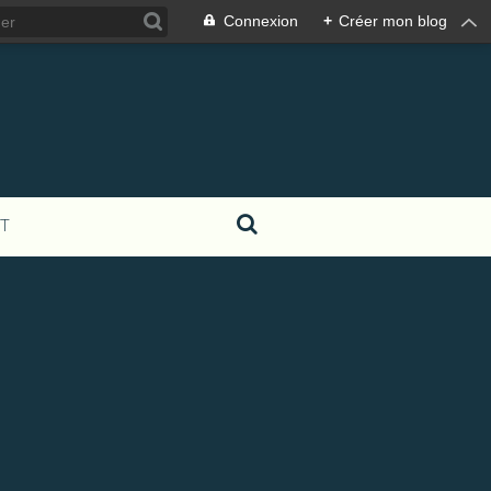
Connexion
+
Créer mon blog
T