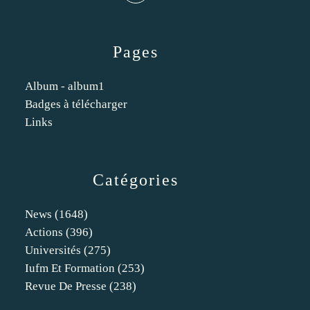
Pages
Album - album1
Badges à télécharger
Links
Catégories
News
(1648)
Actions
(396)
Universités
(275)
Iufm Et Formation
(253)
Revue De Presse
(238)