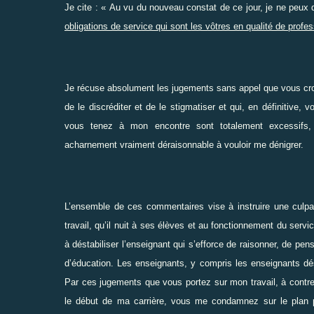
Je cite : « Au vu du nouveau constat de ce jour, je ne peux 
obligations de service qui sont les vôtres en qualité de prof
Je récuse absolument les jugements sans appel que vous croye
de le discréditer et de le stigmatiser et qui, en définitiv
vous tenez à mon encontre sont totalement excessifs, out
acharnement vraiment déraisonnable à vouloir me dénigrer.
L’ensemble de ces commentaires vise à instruire une culpabi
travail, qu’il nuit à ses élèves et au fonctionnement du servi
à déstabiliser l’enseignant qui s’efforce de raisonner, de pe
d’éducation. Les enseignants, y compris les enseignants déso
Par ces jugements que vous portez sur mon travail, à contre
le début de ma carrière, vous me condamnez sur le plan p