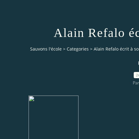
Alain Refalo éc
Sauvons l'école
>
Categories
>
Alain Refalo écrit à s
2
Par