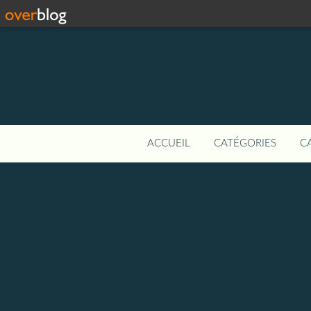
ACCUEIL
CATÉGORIES
C