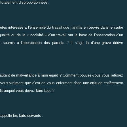
 totalement disproportionnées.
tes intéressé à l’ensemble du travail que j’ai mis en œuvre dans le cadre
lité ou de la « nocivité » d’un travail sur la base de l’observation d’un
et soumis à l’approbation des parents ? Il s’agit là d’une grave dérive
r autant de malveillance à mon égard ? Comment pouvez-vous vous refusez
ous vraiment que c’est en vous enfermant dans une attitude entièrement
it auquel vous devez faire face ?
ppelle les faits suivants :