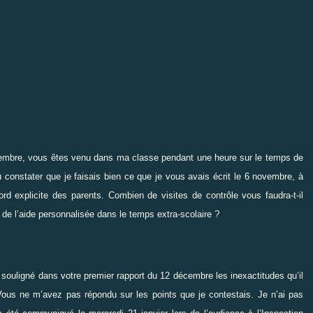
vembre, vous êtes venu dans ma classe pendant une heure sur le temps de
u constater que je faisais bien ce que je vous avais écrit le 6 novembre, à
ord explicite des parents. Combien de visites de contrôle vous faudra-t-il
 de l’aide personnalisée dans le temps extra-scolaire ?
s souligné dans votre premier rapport du 12 décembre les inexactitudes qu’il
Vous ne m’avez pas répondu sur les points que je contestais. Je n’ai pas