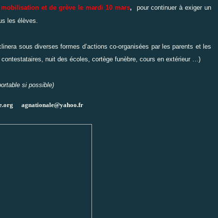
 mobilisation et de grève le mardi 10 mars
,
pour
continuer à exiger un
ous les élèves.
éclinera sous diverses formes d’actions co-organisées par les parents et les
ontestataires, nuit des écoles, cortège funèbre, cours en extérieur …)
rtable si possible)
e.org
agnationale@yahoo.fr