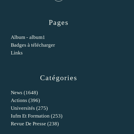
Pages
Album - album1
Badges à télécharger
Links
Catégories
News
(1648)
Actions
(396)
Universités
(275)
Iufm Et Formation
(253)
Revue De Presse
(238)