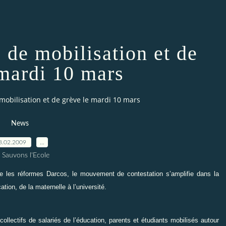
 de mobilisation et de
 mardi 10 mars
mobilisation et de grève le mardi 10 mars
News
8.02.2009
…
 Sauvons l'Ecole
tre les réformes Darcos, le mouvement de contestation s’amplifie dans la
tion, de la maternelle à l’université.
collectifs de salariés de l’éducation, parents et étudiants mobilisés autour