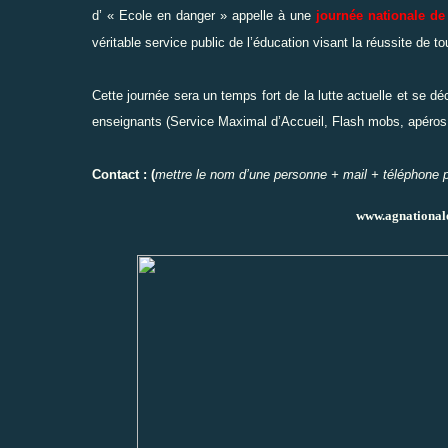
d’ « Ecole en danger » appelle à une
journée nationale de
véritable service public de l’éducation visant la réussite de t
Cette journée sera un temps fort de la lutte actuelle et se d
enseignants (Service Maximal d’Accueil, Flash mobs, apéros c
Contact : (
mettre le nom d’une personne + mail + téléphone po
www.agnational