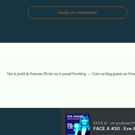
Ajouter un commentaire
Voir le profil de
Sauvons l'Ecole
sur le portail Overblog
Créer un blog gratuit sur Ove
FACE A - un podcast 
FACE A #30 : Eve A