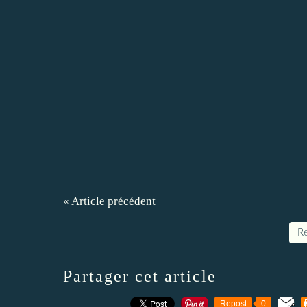
« Article précédent
Re
Partager cet article
Repost
0