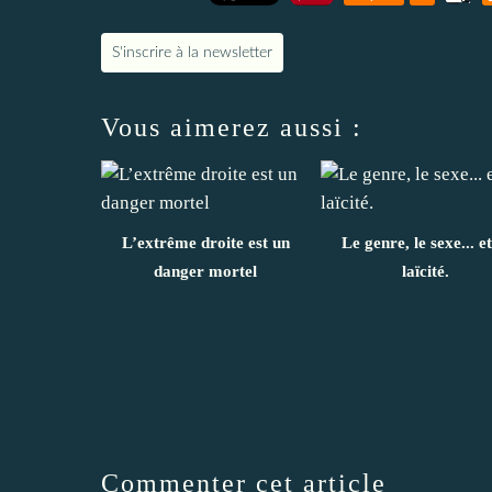
S'inscrire à la newsletter
Vous aimerez aussi :
L’extrême droite est un
Le genre, le sexe... et
danger mortel
laïcité.
Commenter cet article