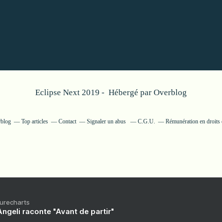
Eclipse Next 2019 - Hébergé par
Overblog
rblog
Top articles
Contact
Signaler un abus
C.G.U.
Rémunération en droits 
Purecharts
ngeli raconte "Avant de partir"