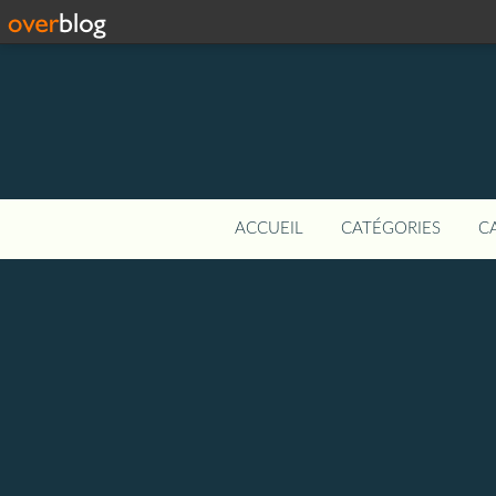
ACCUEIL
CATÉGORIES
C