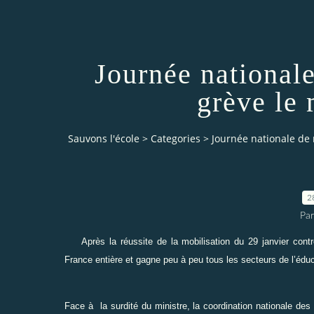
Journée nationale
grève le
Sauvons l'école
>
Categories
>
Journée nationale de 
2
Par
Après la réussite de la mobilisation du 29 janvier con
France entière et gagne peu à peu tous les secteurs de l’éduca
Face à
la surdité du ministre,
la coordination nationale des 