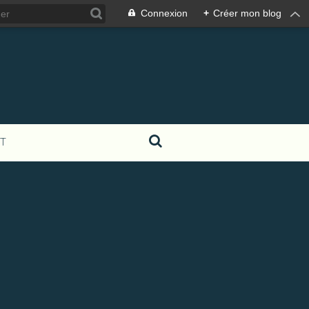
Connexion
+
Créer mon blog
T