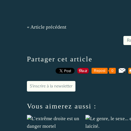
« Article précédent
Re
Partager cet article
Repost
0
S'inscrire à la newsletter
Vous aimerez aussi :