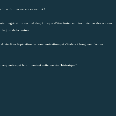
à fin août... les vacances sont là !
er degré et du second degré risque d'être fortement troublée par des actions
le jour de la rentrée...
t d'interférer l'opération de communication qui s'étalera à longueur d'ondes...
marquantes qui brouilleraient cette rentrée "historique".