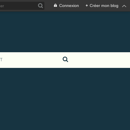
Connexion
+
Créer mon blog
T