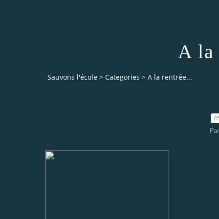
A la 
Sauvons l'école
>
Categories
>
A la rentrée...
0
Par