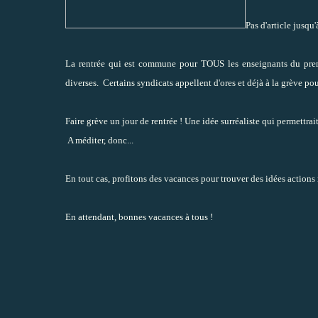
Pas d'article jusqu'
La rentrée qui est commune pour TOUS les enseignants du premi
diverses. Certains syndicats appellent d'ores et déjà à la grève pour 
Faire grève un jour de rentrée ! Une idée surréaliste qui permettrai
A méditer, donc...
En tout cas, profitons des vacances pour trouver des idées actions 
En attendant, bonnes vacances à tous !