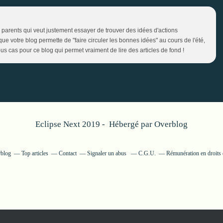
e parents qui veut justement essayer de trouver des idées d'actions
ue votre blog permette de "faire circuler les bonnes idées" au cours de l'été,
tous cas pour ce blog qui permet vraiment de lire des articles de fond !
Eclipse Next 2019 - Hébergé par
Overblog
rblog
Top articles
Contact
Signaler un abus
C.G.U.
Rémunération en droits 