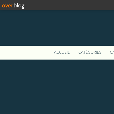
ACCUEIL
CATÉGORIES
C