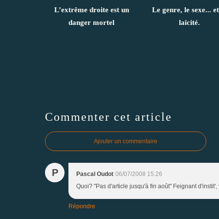
L’extrême droite est un
Le genre, le sexe... et
danger mortel
laïcité.
Commenter cet article
Ajouter un commentaire
P
Pascal Oudot
06/07/2008 15:26
Quoi? "Pas d'article jusqu'à fin août" Feignant d'instit', v
Répondre