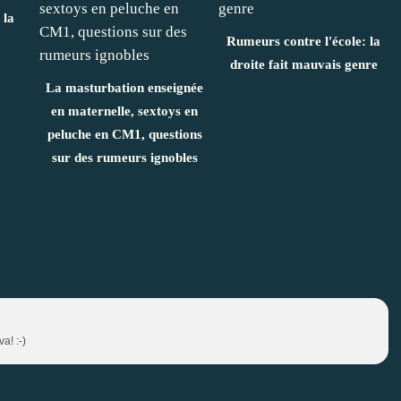
 la
Rumeurs contre l'école: la
droite fait mauvais genre
La masturbation enseignée
en maternelle, sextoys en
peluche en CM1, questions
sur des rumeurs ignobles
a! :-)