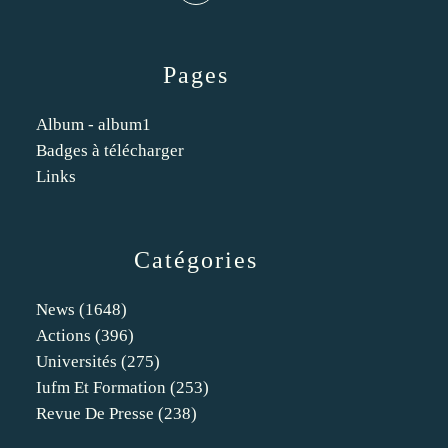
Pages
Album - album1
Badges à télécharger
Links
Catégories
News
(1648)
Actions
(396)
Universités
(275)
Iufm Et Formation
(253)
Revue De Presse
(238)