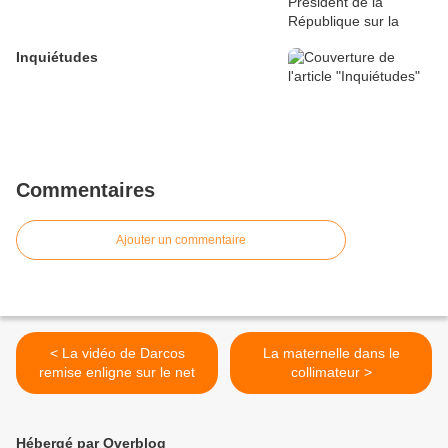
Inquiétudes
Commentaires
Ajouter un commentaire
< La vidéo de Darcos
La maternelle dans le
remise enligne sur le net
collimateur >
Hébergé par Overblog