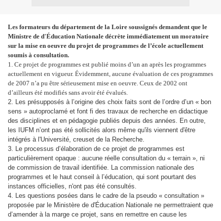
Les formateurs du département de la Loire soussignés demandent que le
Ministre de d'Éducation Nationale décrète immédiatement un moratoire
sur la mise en oeuvre du projet de programmes de l’école actuellement
soumis à consultation.
1. Ce projet de programmes est publié moins d’un an après les programmes
actuellement en vigueur. Évidemment, aucune évaluation de ces programmes
de 2007 n’a pu être sérieusement mise en oeuvre. Ceux de 2002 ont
d’ailleurs été modifiés sans avoir été évalués.
2. Les présupposés à l’origine des choix faits sont de l’ordre d’un « bon
sens » autoproclamé et font fi des travaux de recherche en didactique
des disciplines et en pédagogie publiés depuis des années. En outre,
les IUFM n’ont pas été sollicités alors même qu'ils viennent d'être
intégrés à l'Université, creuset de la Recherche.
3. Le processus d’élaboration de ce projet de programmes est
particulièrement opaque : aucune réelle consultation du « terrain », ni
de commission de travail identifiée. La commission nationale des
programmes et le haut conseil à l’éducation, qui sont pourtant des
instances officielles, n'ont pas été consultés.
4. Les questions posées dans le cadre de la pseudo « consultation »
proposée par le Ministère de d'Éducation Nationale ne permettraient que
d’amender à la marge ce projet, sans en remettre en cause les