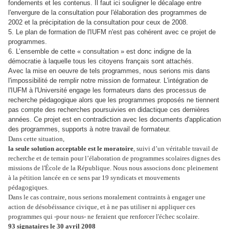
fondements et les contenus. Il faut ici souligner le décalage entre
l'envergure de la consultation pour l'élaboration des programmes de
2002 et la précipitation de la consultation pour ceux de 2008.
5. Le plan de formation de l'IUFM n'est pas cohérent avec ce projet de
programmes.
6. L’ensemble de cette « consultation » est donc indigne de la
démocratie à laquelle tous les citoyens français sont attachés.
Avec la mise en oeuvre de tels programmes, nous serions mis dans
l'impossibilité de remplir notre mission de formateur. L'intégration de
l'IUFM à l'Université engage les formateurs dans des processus de
recherche pédagogique alors que les programmes proposés ne tiennent
pas compte des recherches poursuivies en didactique ces dernières
années. Ce projet est en contradiction avec les documents d'application
des programmes, supports à notre travail de formateur.
Dans cette situation,
la seule solution acceptable est le moratoire
, suivi d’un véritable travail de
recherche et de terrain pour l’élaboration de programmes scolaires dignes des
missions de l'École de la République. Nous nous associons donc pleinement
à la pétition lancée en ce sens par 19 syndicats et mouvements
pédagogiques.
Dans le cas contraire, nous serions moralement contraints à engager une
action de désobéissance civique, et à ne pas utiliser ni appliquer ces
programmes qui -pour nous- ne feraient que renforcer l'échec scolaire.
93 signataires le 30 avril 2008