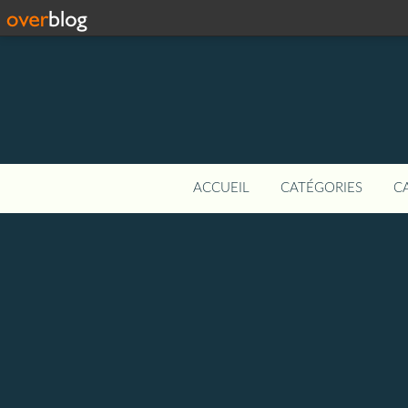
ACCUEIL
CATÉGORIES
C