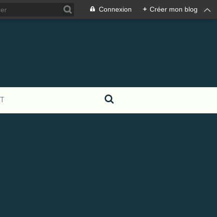
Connexion
+
Créer mon blog
T