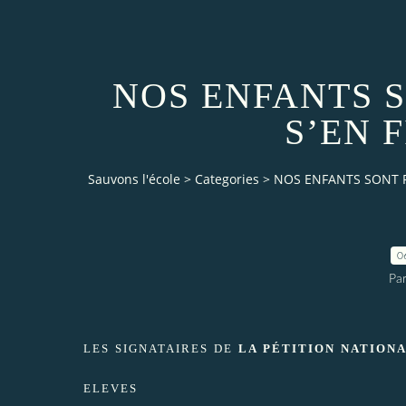
NOS ENFANTS S
S’EN F
Sauvons l'école
>
Categories
>
NOS ENFANTS SONT FI
0
Par
LES SIGNATAIRES DE
LA PÉTITION NATION
ELEVES