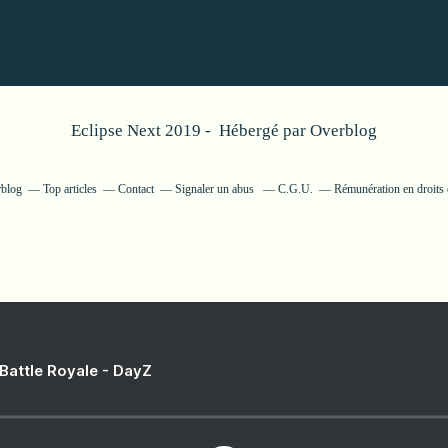
Eclipse Next 2019 - Hébergé par
Overblog
rblog
Top articles
Contact
Signaler un abus
C.G.U.
Rémunération en droits 
 Battle Royale - DayZ