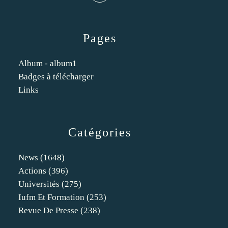
Pages
Album - album1
Badges à télécharger
Links
Catégories
News
(1648)
Actions
(396)
Universités
(275)
Iufm Et Formation
(253)
Revue De Presse
(238)