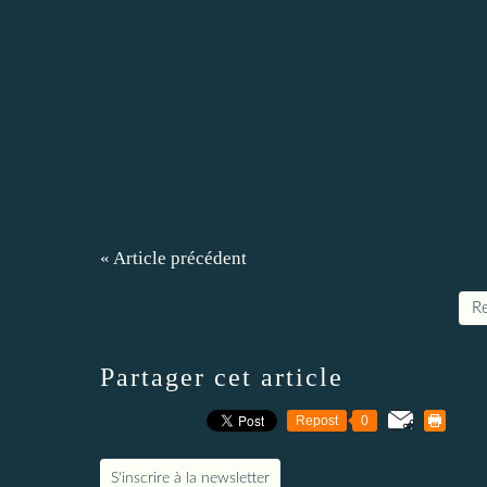
« Article précédent
Re
Partager cet article
Repost
0
S'inscrire à la newsletter