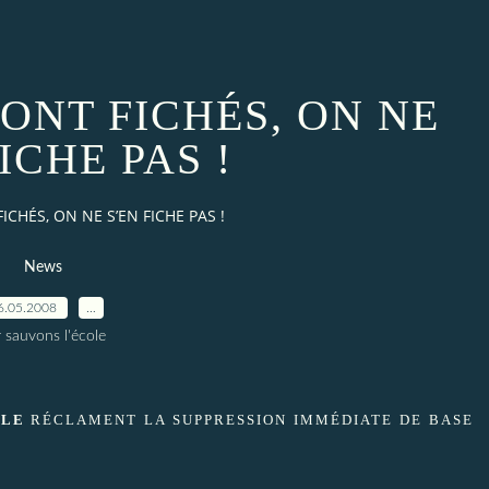
ONT FICHÉS, ON NE
ICHE PAS !
CHÉS, ON NE S’EN FICHE PAS !
News
6.05.2008
…
 sauvons l'école
ALE
RÉCLAMENT LA SUPPRESSION IMMÉDIATE DE BASE