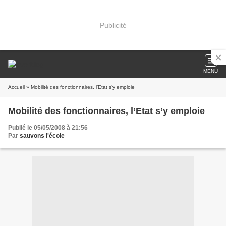
Publicité
MENU
Accueil
» Mobilité des fonctionnaires, l’Etat s’y emploie
Mobilité des fonctionnaires, l’Etat s’y emploie
Publié le 05/05/2008 à 21:56
Par
sauvons l'école