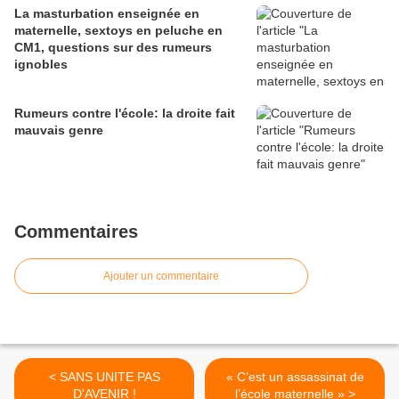
La masturbation enseignée en
maternelle, sextoys en peluche en
CM1, questions sur des rumeurs
ignobles
Rumeurs contre l'école: la droite fait
mauvais genre
Commentaires
Ajouter un commentaire
< SANS UNITE PAS
« C’est un assassinat de
D'AVENIR !
l’école maternelle » >