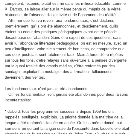
compétent, reconnu, plutôt estimé dans les milieux éducatifs, comme
X. Darcos, se laisse aller sur la même pente du mépris de la vérité
historique, de l'absence d'objectivité et de l'ignorance des réalités.
Affirmer que l'on va revenir aux fondamentaux, c'est déclarer,
premièrement, qu'ils ont été abandonnés, et deuxièmement, qu'ils
étaient au coeur des pratiques pédagogiques avant cette période
désastreuse de l'abandon. Sans être expert de ces questions, sans
avoir lu l'abondante littérature pédagogique, on est en mesure, avec un
peu d'intelligence, voire simplement de bon sens, de comprendre que
ces deux postulats sont totalement faux. Mais à force d'être répétés
sur tous les tons, d'être relayés sans ouverture à la pensée divergente
par la quasi totalité des grands médias, d'être renforcés par des
sondages exploitant la nostalgie, des affirmations fallacieuses
deviennent des vérités.
Les fondamentaux n'ont jamais été abandonnés
Or, les fondamentaux n'ont jamais été abandonnés pour deux raisons
incontestables:
* d'abord, tous les programmes successifs depuis 1969 les ont
rappelés, soulignés, explicités. La priorité donnée à la maîtrise de la
langue a été renforcée d'année en année. On lui a même donné tout
son sens en sortant la langue orale de l'obscurité dans laquelle elle était