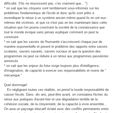
difficulté. S'ils ne réussissent pas, c'es vraiment que... ")
* on sait que les citoyens sont terriblement sous-informés sur les
problèmes fondamentaux de l'école et donc qu'ils sont prêts à
revendiquer le retour à un système ancien même quand ils en ont eux-
mêmes été victimes, et que ce n'est pas en les maintenant dans cette
situation que l'on pourra construire la société de la connaissance que
tout le monde évoque sans jamais expliquer comment on peut la
construire
* on sait que les savoirs de l'humanité s'accroissent chaque jour de
manière exponentielle et posent le problème des rapports entre savoirs
scolaires, savoirs savants, savoirs sociaux et que la question des
programmes ne peut se réduire à un retour aux programmes passéistes
annoncés
* on sait que les enjeux du futur exige toujours plus d'intelligence,
d'imagination, de capacité à exercer ses responsabilités et moins de "
mécanique "
Quel dommage!
En négligeant toutes ces réalités, on prend la lourde responsabilité de
casser l'école. Dans
dix ans, peut-être avant, on constatera l'échec du
retour aux pratiques d'avant-hier et une dégradation terrible de la
cohésion sociale, de la citoyenneté, de la capacité à vivre ensemble...
On aura un paysage éducatif éclaté avec des conflits permanents entre