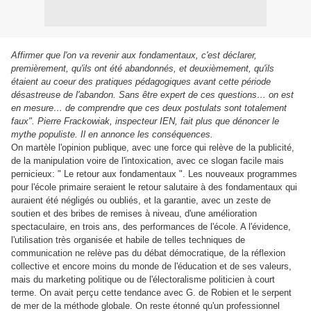
Affirmer que l'on va revenir aux fondamentaux, c'est déclarer,
premièrement, qu'ils ont été abandonnés, et deuxièmement, qu'ils
étaient au coeur des pratiques pédagogiques avant cette période
désastreuse de l'abandon. Sans être expert de ces questions… on est
en mesure… de comprendre que ces deux postulats sont totalement
faux". Pierre Frackowiak, inspecteur IEN, fait plus que dénoncer le
mythe populiste. Il en annonce les conséquences.
On martèle l'opinion publique, avec une force qui relève de la publicité,
de la manipulation voire de l'intoxication, avec ce slogan facile mais
pernicieux: " Le retour aux fondamentaux ". Les nouveaux programmes
pour l'école primaire seraient le retour salutaire à des fondamentaux qui
auraient été négligés ou oubliés, et la garantie, avec un zeste de
soutien et des bribes de remises à niveau, d'une amélioration
spectaculaire, en trois ans, des performances de l'école. A l'évidence,
l'utilisation très organisée et habile de telles techniques de
communication ne relève pas du débat démocratique, de la réflexion
collective et encore moins du monde de l'éducation et de ses valeurs,
mais du marketing politique ou de l'électoralisme politicien à court
terme. On avait perçu cette tendance avec G. de Robien et le serpent
de mer de la méthode globale. On reste étonné qu'un professionnel