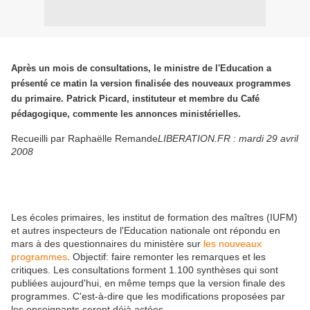
Après un mois de consultations, le ministre de l'Education a
présenté ce matin la version finalisée des nouveaux programmes
du primaire. Patrick Picard, instituteur et membre du Café
pédagogique, commente les annonces ministérielles.
Recueilli par Raphaëlle Remande
LIBERATION.FR : mardi 29 avril
2008
Les écoles primaires, les institut de formation des maîtres (IUFM)
et autres inspecteurs de l'Education nationale ont répondu en
mars à des questionnaires du ministère sur
les nouveaux
programmes
. Objectif: faire remonter les remarques et les
critiques. Les consultations forment 1.100 synthèses qui sont
publiées aujourd'hui, en même temps que la version finale des
programmes. C'est-à-dire que les modifications proposées par
les enseignants seront déjà actées.