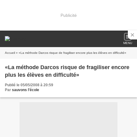
Publicité
MENU
Accueil
» «La méthode Darcos risque de fragiliser encore plus les élèves en difficulté»
«La méthode Darcos risque de fragiliser encore
plus les élèves en difficulté»
Publié le 05/05/2008 à 20:59
Par
sauvons l'école