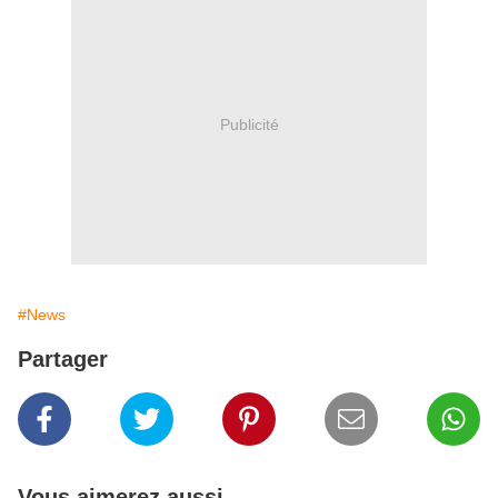
Publicité
#News
Partager
Vous aimerez aussi