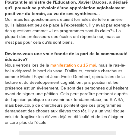
Pourtant le ministre de l'Education, Xavier Darcos, a déclaré
qu'il pouvait se prévaloir d'une appréciation «globalement
positive» du terrain, au vu de ses synthèses...
Oui, mais les questionnaires étaient formulés de telle manière
qu'ils laissaient peu de place à l'expression. Il y avait par exemple
des questions comme: «Les programmes sont-ils clairs?» La
plupart des professeurs des écoles ont répondu oui, mais ce
n'est pas pour cela qu'ils sont biens.
Devinez-vous une vraie fronde de la part de la communauté
éducative?
Nous verrons lors de la
manifestation du 15 mai
, mais le ras-le-
bol a dépassé le bord du vase. D'ailleurs, certains chercheurs,
comme Michel Fayol et Jean-Emile Gombert, spécialistes de la
lecture et du développement cognitif, ont pris position et leur
présence est un événement. Ce sont des personnes qui hésitent
avant de signer une pétition. Cela peut paraître pertinent auprès
de l'opinion publique de revenir aux fondamentaux, au B-A BA,
mais beaucoup de chercheurs pointent que ces programmes
demandent des choses aux élèves trop tôt. Il y a un vrai risque:
celui de fragiliser les élèves déjà en difficulté et de les éloigner
encore plus de l'école.