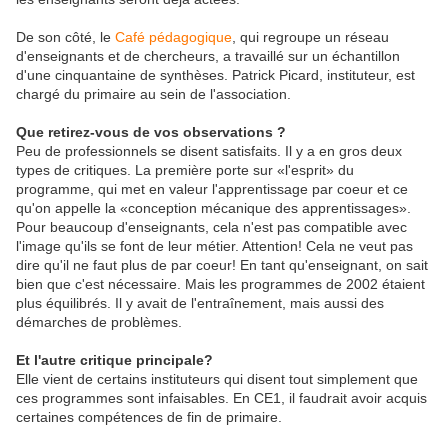
De son côté, le
Café pédagogique
, qui regroupe un réseau
d'enseignants et de chercheurs, a travaillé sur un échantillon
d'une cinquantaine de synthèses. Patrick Picard, instituteur, est
chargé du primaire au sein de l'association.
Que retirez-vous de vos observations ?
Peu de professionnels se disent satisfaits. Il y a en gros deux
types de critiques. La première porte sur «l'esprit» du
programme, qui met en valeur l'apprentissage par coeur et ce
qu'on appelle la «conception mécanique des apprentissages».
Pour beaucoup d'enseignants, cela n'est pas compatible avec
l'image qu'ils se font de leur métier. Attention! Cela ne veut pas
dire qu'il ne faut plus de par coeur! En tant qu'enseignant, on sait
bien que c'est nécessaire. Mais les programmes de 2002 étaient
plus équilibrés. Il y avait de l'entraînement, mais aussi des
démarches de problèmes.
Et l'autre critique principale?
Elle vient de certains instituteurs qui disent tout simplement que
ces programmes sont infaisables. En CE1, il faudrait avoir acquis
certaines compétences de fin de primaire.